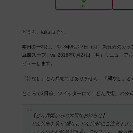
LINE
どうも、taka :aです。
本日の一杯は、2018年8月27日（月）新発売のカ
豆腐スープ
」vs. 2018年8月27日（月）リニュー
ビューします。
「汁なし」どん兵衛ではありません、
「麺なし」
ど
ところで2日前、ツイッターにて「どん兵衛」の公
【どん兵衛からの大切なお知らせ】
どん兵衛を装う”麺なしどん兵衛”にご注意下さ
ートをつかむ商品が流通しております。 麺の