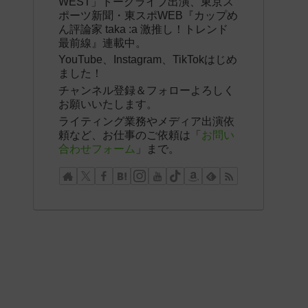
WEST」トークライブ出演、東京ス
ポーツ新聞・東スポWEB『カップめ
ん評論家 taka :a 激推し！トレンド
最前線』連載中。
YouTube、Instagram、TikTokはじめ
ました！
チャンネル登録＆フォローよろしく
お願いいたします。
ライティング業務やメディア出演依
頼など、お仕事のご依頼は「
お問い
合わせフォーム
」まで。