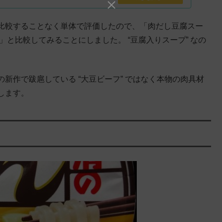
比較することなく単体で評価したので、「肉だし豆腐スー
と比較してみることにしました。 “豆腐入りスープ” なの
新作で跋扈している “大豆ビーフ” ではなく本物の肉具材
します。