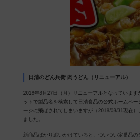
日清のどん兵衛 肉うどん（リニューアル）
2018年8月27日（月）リニューアルとなってい
ットで製品名を検索して日清食品の公式ホームペー
ージに飛ばされてしまいますが（2018/08/31
ました。
新商品ばかり追いかけていると、ついつい定番品の