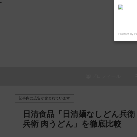
"
Powered by P
プロフィール
記事内に広告が含まれています
日清食品「日清麺なしどん兵衛
兵衛 肉うどん」を徹底比較