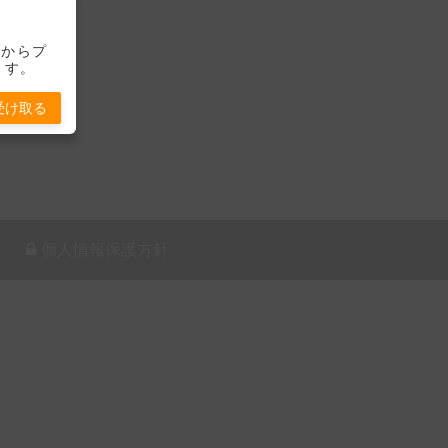
-」からプ
ます。
受け取る
個人情報保護方針