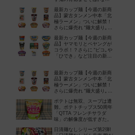
注目の新作まとめ！
最新カップ麺【今週の新商
品】蒙古タンメン中本「北
極ラーメン」ついに解禁！
さらに爆売れ “麺大盛り„ シ
リーズの新味など注目の新
最新カップ麺【今週の新商
作まとめ！
品】ヤマモリとペヤングが
コラボ！？さらに “ピコ„ や
「ひでき」など注目の新作
まとめ！
最新カップ麺【今週の新商
品】蒙古タンメン中本「北
極ラーメン」ついに解禁！
さらに爆売れ “麺大盛り„ シ
リーズの新味など注目の新
ポテトは無双、スープは遭
作まとめ！
難。ポテトチップス50周年
「QTTA フレンチサラダ
味」の解像度が低すぎた。
日清麺なしシリーズ第2弾!