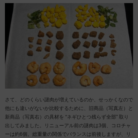
さて、どのくらい謎肉が増えているのか、せっかくなので
他にも違いがないか比較するために、旧商品（写真左）と
新商品（写真右）の具材を “ネギひとつ残らず全部” 取り
出してみました。リニューアル前の謎肉は3個、コロチャ
ーは約6個。総重量の関係でバランスは前後しますが、リ