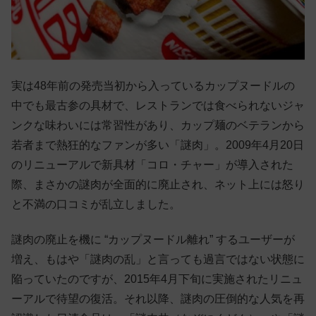
実は48年前の発売当初から入っているカップヌードルの
中でも最古参の具材で、レストランでは食べられないジャ
ンクな味わいには常習性があり、カップ麺のベテランから
若者まで熱狂的なファンが多い「謎肉」。2009年4月20日
のリニューアルで新具材「コロ・チャー」が導入された
際、まさかの謎肉が全面的に廃止され、ネット上には怒り
と不満の口コミが乱立しました。
謎肉の廃止を機に “カップヌードル離れ” するユーザーが
増え、もはや「謎肉の乱」と言っても過言ではない状態に
陥っていたのですが、2015年4月下旬に実施されたリニュ
ーアルで待望の復活。それ以降、謎肉の圧倒的な人気を再