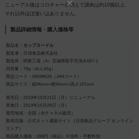
ニューアル後はコロチャーが消えて謎肉は約10個以上、
それ以外ほぼ違いはありません。
製品詳細情報・購入価格等
製品名：
カップヌードル
製造者：日清食品株式会社
製造所：関東工場（A）茨城県取手市清水667-1
内容量：78g（めん65g）
商品コード：49698626（JANコード）
商品サイズ：縦96mm×横96mm×高さ107mm
発売日：2019年10月21日（月）リニューアル
実食日：2019年10月28日（月）
発売地域：全国（全チャネル販売）
取得店舗：公式ネット通販サイト（日清食品グループ オンライン
ストア）
商品購入価格：208円（税込）※送料・手数料別