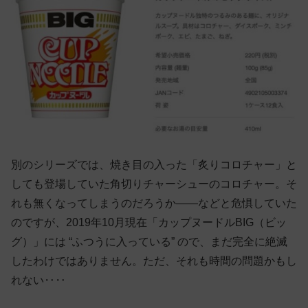
別のシリーズでは、焼き目の入った「炙りコロチャー」と
しても登場していた角切りチャーシューのコロチャー。そ
れも無くなってしまうのだろうか——などと危惧していた
のですが、2019年10月現在「カップヌードルBIG（ビッ
グ）」には “ふつうに入っている” ので、まだ完全に絶滅
したわけではありません。ただ、それも時間の問題かもし
れない‥‥