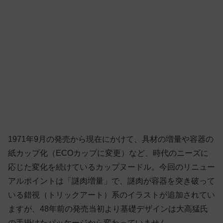
1971年9月の発売から現在にかけて、具材の増量や容器の
紙カップ化（ECOカップに変更）など、時代のニーズに
応じた変化を続けているカップヌードル。今回のリニュー
アルポイントは「謎肉増量」で、謎肉が容器を突き破って
いる錯視（トリックアート）系のイラストが追加されてい
ますが、48年前の発売当初より基礎デザインは大高猛氏
の手掛けたパッケージから変わっていません。