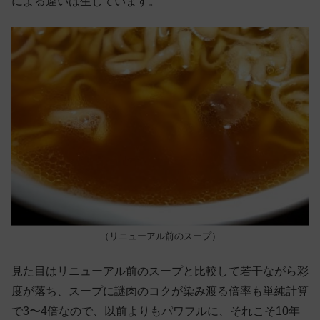
による違いは生じています。
（リニューアル前のスープ）
見た目はリニューアル前のスープと比較して若干ながら彩
度が落ち、スープに謎肉のコクが染み渡る倍率も単純計算
で3〜4倍なので、以前よりもパワフルに、それこそ10年