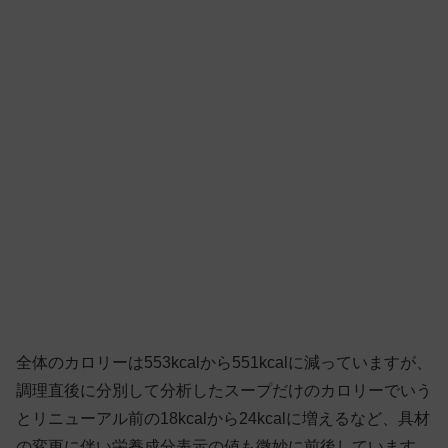
全体のカロリーは553kcalから551kcalに減っていますが、
調理直後に分別して分析したスープだけのカロリーでいう
とリニューアル前の18kcalから24kcalに増えるなど、具材
の変更に伴い栄養成分表示の値も微妙に前後しています。