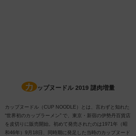
カ
ップヌードル 2019 謎肉増量
カップヌードル（CUP NOODLE）とは、言わずと知れた
“世界初のカップラーメン” で、東京・新宿の伊勢丹百貨店
を皮切りに販売開始。初めて発売されたのは1971年（昭
和46年）9月18日、同時期に発足した当時のカップヌード