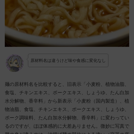
原材料名は違うけど味や食感に変化なし
麺の原材料名を比較すると、旧表示「小麦粉、植物油脂、
食塩、チキンエキス、ポークエキス、しょうゆ、たん白加
水分解物、香辛料」から新表示「小麦粉（国内製造）、植
物油脂、食塩、チキンエキス、ポークエキス、しょうゆ、
ポーク調味料、たん白加水分解物、香辛料」に変わってい
るのですが、ほぼ体感的に大差ありません。微妙に写真で