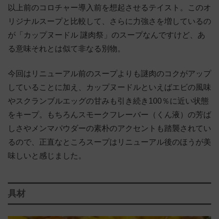
以上前のコロチャー導入前を想起させるテイスト。このオ
リジナルスープと比較して、さらに力強さを増しているの
が「カップヌードル 謎肉祭」のスープなんですけど、あ
る意味それとは似て非なる別物。
今回はリニューアル前のスープよりも謎肉のコクがアップ
していることに加え、カップヌードルといえばエビの風味
やスクランブルエッグの甘みも引き続き100％に近い状態
をキープ。もちろんスモークフレーバー（くん液）の芳ば
しさやメンマパウダーの素朴のアクセントも踏襲されてい
るので、正直なところスープはリニューアル後のほうが美
味しいと感じました。
具材