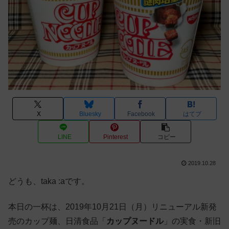
X
Bluesky
Facebook
はてブ
LINE
Pinterest
コピー
2019.10.28
どうも、taka :aです。
本日の一杯は、2019年10月21日（月）リニューアル新発
売のカップ麺、日清食品「
カップヌードル
」の実食・新旧