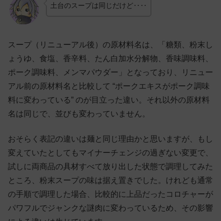
土台のスープは同じだけど‥‥
スープ（リニューアル後）の原材料名は、「糖類、粉末し
ょうゆ、食塩、香辛料、たん白加水分解物、香味調味料、
ポーク調味料、メンマパウダー」となっており、リニュー
アル前の原材料名と比較して “ポークエキスがポーク調味
料に変わっている” のが目立った違い。それ以外の原材料
名は同じで、並びも変わっていません。
おそらく表記の違いは麺と同じ理由かと思いますが、もし
変えていたとしてもマイナーチェンジの過ぎない変更で、
試しに両商品の具材すべて放り出した状態で調理してみた
ところ、粉末スープの味は据え置きでした。けれども通常
の手順で調理した場合、比較的に上品だったコロチャーが
パワフルでジャンクな謎肉に変わっているため、その影響