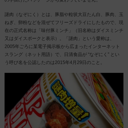
謎肉（なぞにく）とは、豚脂や粒状大豆たん白、豚肉、玉
ねぎ、卵粉などを混ぜてフリーズドライにしたもので、現
在の正式名称は「味付豚ミンチ」（旧名称はダイスミンチ
又はダイスポークと表示）。「謎肉」という愛称は、
2005年ごろに某電子掲示板から広まったインターネット
スラング（ネット用語）で、日清食品が “なぞにく” とい
う呼び名を公認したのは2015年4月29日のこと。