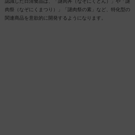
認識した日清食品は、「謎肉丼（なぞにくどん）」や「謎
肉祭（なぞにくまつり）」「謎肉祭の素」など、特化型の
関連商品を意欲的に開発するようになります。