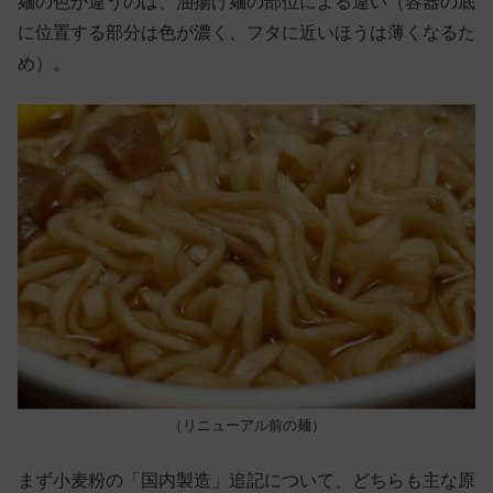
麺の色が違うのは、油揚げ麺の部位による違い（容器の底
に位置する部分は色が濃く、フタに近いほうは薄くなるた
め）。
（リニューアル前の麺）
まず小麦粉の「国内製造」追記について、どちらも主な原