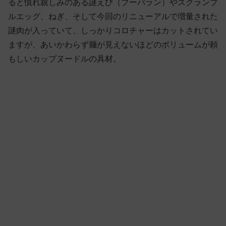
ると慣れ親しみのある謎えび（プーバラン）やスクランブ
ルエッグ、ねぎ、そして今回のリニューアルで増量された
謎肉が入っていて、しっかりコロチャーはカットされてい
ますが、あいかわらず麺が見えないほどのボリュームが頼
もしいカップヌードルの具材。