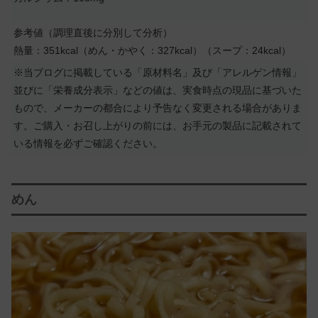
参考値（調理直後に分別して分析）
熱量：351kcal（めん・かやく：327kcal）（スープ：24kcal）
※当ブログに掲載している「原材料名」及び「アレルゲン情報」
並びに「栄養成分表示」などの値は、実食時点の現品に基づいた
もので、メーカーの都合により予告なく変更される場合がありま
す。ご購入・お召し上がりの前には、お手元の製品に記載されて
いる情報を必ずご確認ください。
めん