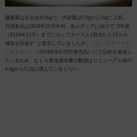
麺重量は引き続き65gで、内容量は77gから78gに上昇。
日清食品は2016年12月中旬、各メディアに向けて “3年後
（2019年12月）までにカップヌードル1個当たり15％の
減塩を目指す” と宣言していましたが、「
カップヌードル
ソルトオフ
」（2019年9月23日発売品）にて公約を達成し
ているため、むしろ食塩相当量の数値はリニューアル前の
4.9gから5.2gに増えているくらい。