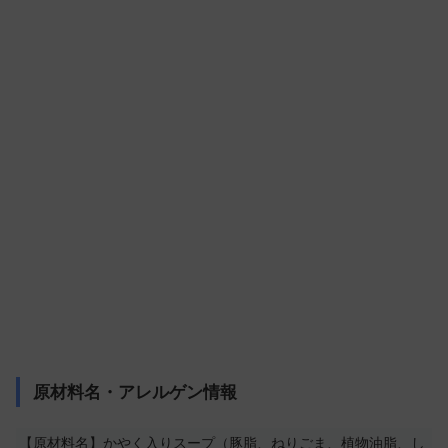
原材料名・アレルゲン情報
【原材料名】かやく入りスープ（豚脂、ねりごま、植物油脂、し