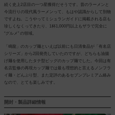
続く史上2店目の一つ星獲得だそうです。昔のラーメンと
今流行りの現代風ラーメンって、もはや認識からして別物
ですよね。こうやってミシュランガイドに掲載される店も
珍しくなくってきたり、1杯1,000円以上もザラで完全に
“グルメ” の領域。
「鳴龍」のカップ麺といえば以前にも日清食品が「有名店
シリーズ」から2回発売していたのですが、どちらも油揚
げ麺を使用したタテ型ビッグのカップ麺でした。今回は有
名店監修の再現カップ麺では最も理想的と言えるノンフラ
イ麺・どんぶり型、また定評のあるセブンプレミアム絡み
なので、とても楽しみです。
開封・製品詳細情報