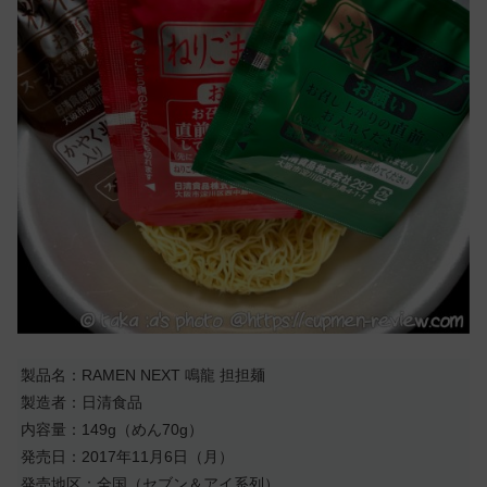
製品名：RAMEN NEXT 鳴龍 担担麺
製造者：日清食品
内容量：149g（めん70g）
発売日：2017年11月6日（月）
発売地区：全国（セブン＆アイ系列）