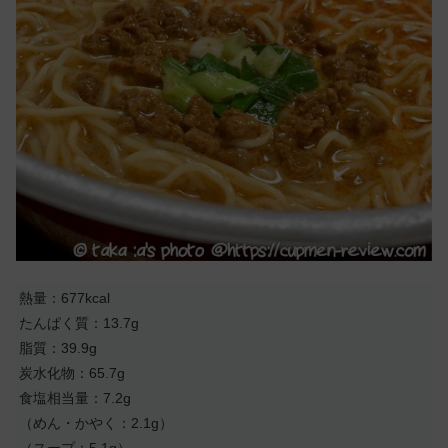
熱量：677kcal
たんぱく質：13.7g
脂質：39.9g
炭水化物：65.7g
食塩相当量：7.2g
（めん・かやく：2.1g）