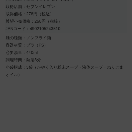
取得店舗：セブンイレブン
取得価格：278円（税込）
希望小売価格：258円（税抜）
JANコード：4902105243510
麺の種類：ノンフライ麺
容器材質：プラ（PS）
必要湯量：440ml
調理時間：熱湯3分
小袋構成：3袋（かやく入り粉末スープ・液体スープ・ねりごま
オイル）