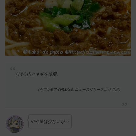
そぼろ肉とネギを使用。
（セブン&アイHLDGS. ニュースリリースより引用）
やや量は少ないが‥