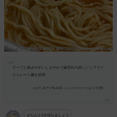
スープと絡みやすいしなやかで歯切れの良いノンフライ
ストレート麺を採用。
（セブン&アイHLDGS. ニュースリリースより引用）
きちんと3分待ちましょう