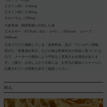
（スープ：5.1g）
ビタミンB1：0.41mg
ビタミンB2：0.45mg
カルシウム：190mg
※参考値：調理直後に分別した値
エネルギー：677kcal（めん・かやく：331kcal）（スープ：
346kcal）
※当ブログに掲載している「原材料名」及び「アレルゲン情報」
並びに「栄養成分表示」などの値は実食時点の現品に基づいたも
ので、メーカーの都合により予告なく変更される場合がありま
す。ご購入・お召し上がりの前には、お手元の製品パッケージに
記載されている情報を必ずご確認ください。
めん