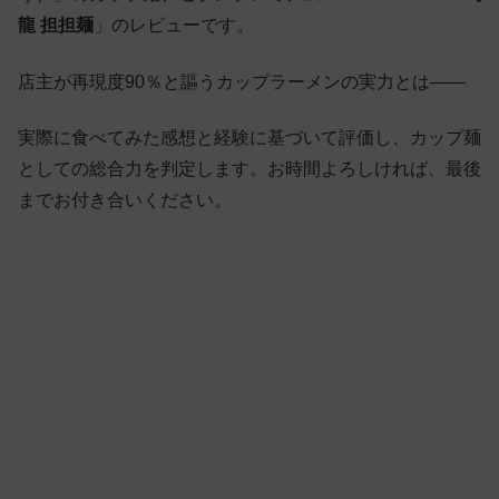
龍 担担麺
」のレビューです。
店主が再現度90％と謳うカップラーメンの実力とは——
実際に食べてみた感想と経験に基づいて評価し、カップ麺
としての総合力を判定します。お時間よろしければ、最後
までお付き合いください。