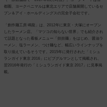
都圏、ヨークベニマルは東北エリアで店舗展開しているセ
ブン＆アイ・ホールディングスの完全子会社です。
「創作麺工房 鳴龍」は、2012年に東京・大塚にオープン
したラーメン店。「マツコの知らない世界」でも紹介され
て話題となった看板メニュー「担担麺」をはじめ、醤油ラ
ーメン、塩ラーメン、つけ麺など、幅広いラインナップを
取り揃えているそうです。2015年に発行された「ミシュ
ランガイド東京 2016」にビブグルマンとして掲載され、
翌2016年発行の「ミシュランガイド東京 2017」に見事掲
載。