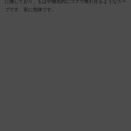
に徹しており、もはや徹底的にコクで喰わせるようなスー
プです。実に危険です。