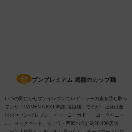
セ
ブンプレミアム 鳴龍のカップ麺
いつの間にかセブンイレブンでレギュラーの座を勝ち取っ
ていた「RAMEN NEXT 鳴龍 担担麺」ですが、販路は全
国のセブン‐イレブン、イトーヨーカドー、ヨークベニマ
ル、ヨークマート、そごう・西武の合計約20,400店舗
（一部店舗除く・2017年11月時点）。ヨークマートは首