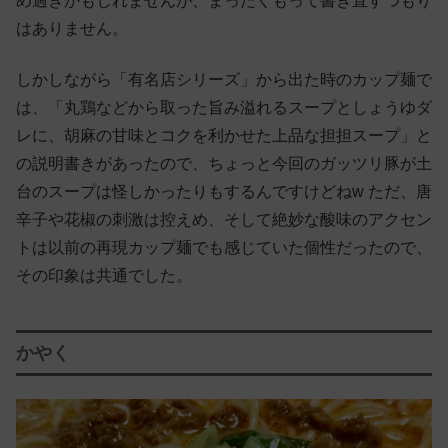
め過ぎかもしれませんが、まったくもって書き直すつもり
はありません。
しかしながら「有名店シリーズ」から出た時のカップ麺で
は、「丸鶏などから取った旨み溢れるスープとしょうゆダ
レに、胡麻の甘味とコクを利かせた上品な担担スープ」と
の説明書きがあったので、ちょっと今回のガッツリ豚が土
台のスープは怪しかったりもするんですけどねw ただ、唐
辛子や花椒の刺激は控えめ、そして絶妙な酸味のアクセン
トは以前の再現カップ麺でも感じていた個性だったので、
その印象は共通でした。
かやく