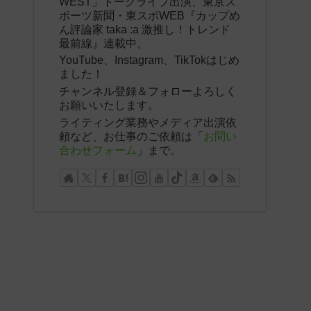
WEST」トークライブ出演、東京ス
ポーツ新聞・東スポWEB『カップめ
ん評論家 taka :a 激推し！トレンド
最前線』連載中。
YouTube、Instagram、TikTokはじめ
ました！
チャンネル登録＆フォローよろしく
お願いいたします。
ライティング業務やメディア出演依
頼など、お仕事のご依頼は「
お問い
合わせフォーム
」まで。