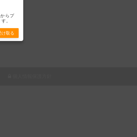
-」からプ
ます。
受け取る
個人情報保護方針