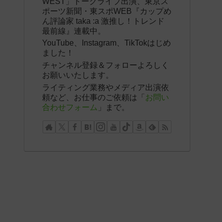
WEST」トークライブ出演、東京ス
ポーツ新聞・東スポWEB『カップめ
ん評論家 taka :a 激推し！トレンド
最前線』連載中。
YouTube、Instagram、TikTokはじめ
ました！
チャンネル登録＆フォローよろしく
お願いいたします。
ライティング業務やメディア出演依
頼など、お仕事のご依頼は「
お問い
合わせフォーム
」まで。