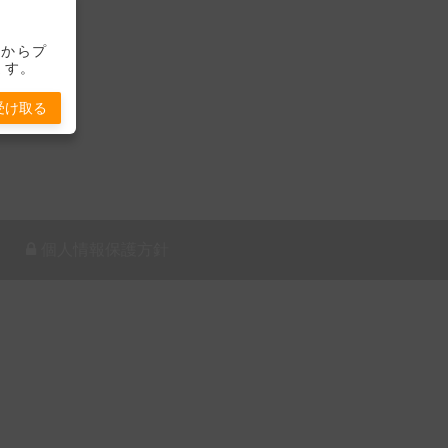
-」からプ
ます。
受け取る
個人情報保護方針