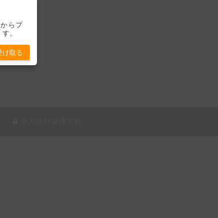
-」からプ
ます。
受け取る
個人情報保護方針