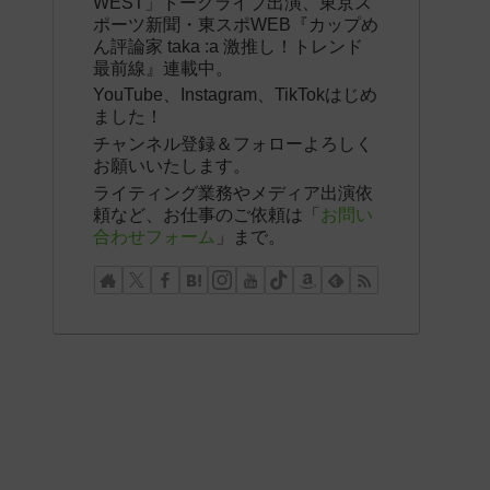
WEST」トークライブ出演、東京ス
ポーツ新聞・東スポWEB『カップめ
ん評論家 taka :a 激推し！トレンド
最前線』連載中。
YouTube、Instagram、TikTokはじめ
ました！
チャンネル登録＆フォローよろしく
お願いいたします。
ライティング業務やメディア出演依
頼など、お仕事のご依頼は「
お問い
合わせフォーム
」まで。