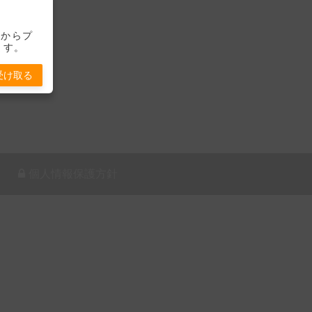
-」からプ
ます。
受け取る
個人情報保護方針