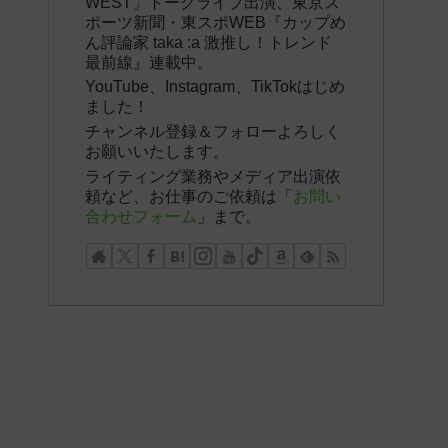
WEST」トークライブ出演、東京ス
ポーツ新聞・東スポWEB『カップめ
ん評論家 taka :a 激推し！トレンド
最前線』連載中。
YouTube、Instagram、TikTokはじめ
ました！
チャンネル登録＆フォローよろしく
お願いいたします。
ライティング業務やメディア出演依
頼など、お仕事のご依頼は「
お問い
合わせフォーム
」まで。