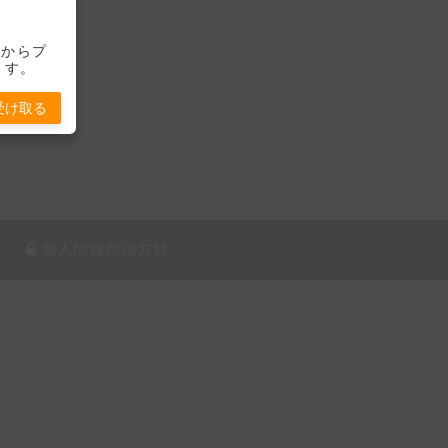
-」からプ
ます。
受け取る
個人情報保護方針