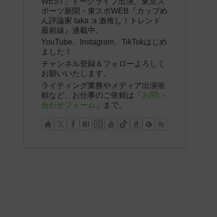
WEST」トークライブ出演、東京ス
ポーツ新聞・東スポWEB『カップめ
ん評論家 taka :a 激推し！トレンド
最前線』連載中。
YouTube、Instagram、TikTokはじめ
ました！
チャンネル登録＆フォローよろしく
お願いいたします。
ライティング業務やメディア出演依
頼など、お仕事のご依頼は「
お問い
合わせフォーム
」まで。