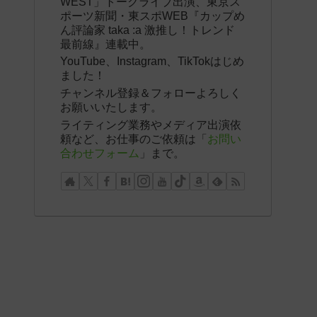
WEST」トークライブ出演、東京ス
ポーツ新聞・東スポWEB『カップめ
ん評論家 taka :a 激推し！トレンド
最前線』連載中。
YouTube、Instagram、TikTokはじめ
ました！
チャンネル登録＆フォローよろしく
お願いいたします。
ライティング業務やメディア出演依
頼など、お仕事のご依頼は「
お問い
合わせフォーム
」まで。