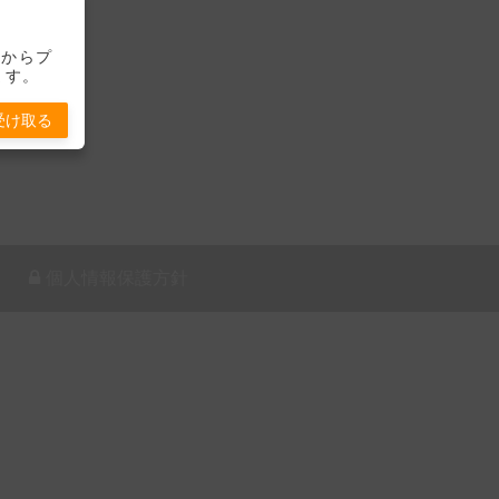
-」からプ
ます。
受け取る
個人情報保護方針