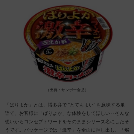
（出典：サンポー食品）
「ばりよか」とは、博多弁で “とてもよい” を意味する単
語で、お客様に「ばりよか」な体験をしてほしい‥そんな
想いからコンセプトワードをそのままシリーズ名にしたそ
うです。パッケージでは「激辛」を全面に押し出し、「燃