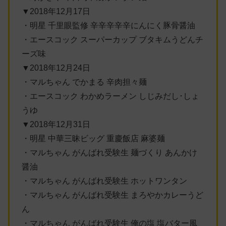
▼2018年12月17日
・明星 千里眼監修 辛辛辛辛辛にんにく豚骨醤油
・エースコック スーパーカップ ブタキムうどんチ
ーズ味
▼2018年12月24日
・マルちゃん でかまる 辛肉担々麺
・エースコック わかめラーメン しじみだし･しょ
うゆ
▼2018年12月31日
・明星 中華三昧ビッグ 重慶飯店 麻婆麺
・マルちゃん がんばれ受験生 麺づくり あんかけ
醤油
・マルちゃん がんばれ受験生 ホットワンタン
・マルちゃん がんばれ受験生 まろやかカレーうど
ん
・マルちゃん がんばれ受験生 俺の塩 塩バター風