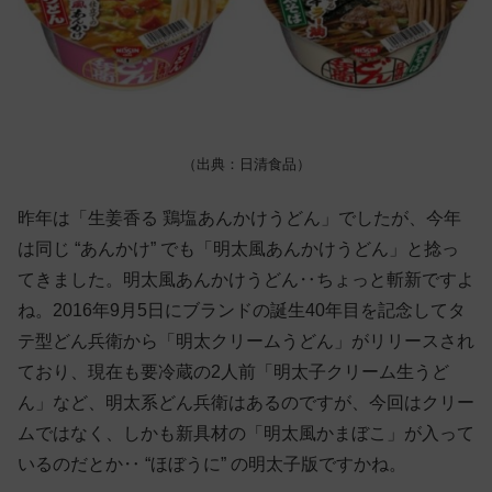
（出典：日清食品）
昨年は「生姜香る 鶏塩あんかけうどん」でしたが、今年
は同じ “あんかけ” でも「明太風あんかけうどん」と捻っ
てきました。明太風あんかけうどん‥ちょっと斬新ですよ
ね。2016年9月5日にブランドの誕生40年目を記念してタ
テ型どん兵衛から「明太クリームうどん」がリリースされ
ており、現在も要冷蔵の2人前「明太子クリーム生うど
ん」など、明太系どん兵衛はあるのですが、今回はクリー
ムではなく、しかも新具材の「明太風かまぼこ」が入って
いるのだとか‥ “ほぼうに” の明太子版ですかね。