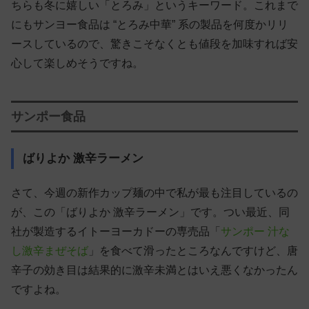
ちらも冬に嬉しい「とろみ」というキーワード。これまで
にもサンヨー食品は “とろみ中華” 系の製品を何度かリリ
ースしているので、驚きこそなくとも値段を加味すれば安
心して楽しめそうですね。
サンポー食品
ばりよか 激辛ラーメン
さて、今週の新作カップ麺の中で私が最も注目しているの
が、この「ばりよか 激辛ラーメン」です。つい最近、同
社が製造するイトーヨーカドーの専売品「
サンポー 汁な
し激辛まぜそば
」を食べて滑ったところなんですけど、唐
辛子の効き目は結果的に激辛未満とはいえ悪くなかったん
ですよね。