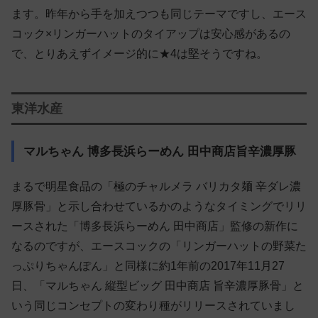
ます。昨年から手を加えつつも同じテーマですし、エース
コック×リンガーハットのタイアップは安心感があるの
で、とりあえずイメージ的に★4は堅そうですね。
東洋水産
マルちゃん 博多長浜らーめん 田中商店旨辛濃厚豚
まるで明星食品の「極のチャルメラ バリカタ麺 辛ダレ濃
厚豚骨」と示し合わせているかのようなタイミングでリリ
ースされた「博多長浜らーめん 田中商店」監修の新作に
なるのですが、エースコックの「リンガーハットの野菜た
っぷりちゃんぽん」と同様に約1年前の2017年11月27
日、「マルちゃん 縦型ビッグ 田中商店 旨辛濃厚豚骨」と
いう同じコンセプトの変わり種がリリースされていまし