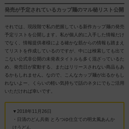
発売が予定されているカップ麺のマル秘リスト公開
それでは、現段階で私の把握している新作カップ麺の発売
予定リストを公開します。私が個人的に入手した情報だけ
でなく、情報提供者様による確かな筋からの情報も踏まえ
てリストを作成しているのですが、中には検索しても出て
こない公式非公開の未発表タイトルも多く混ざっているた
め、発売日が変動する、またはリリースされない商品もあ
るかもしれません。なので、こんなカップ麺が出るかもし
れないよー、くらいの軽い気持ちで話のネタにでもご活用
いただければ幸いです。
▼2018年11月26日
・日清のどん兵衛 とろつゆ仕立ての明太風あんか
けうどん