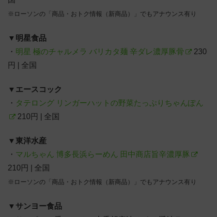
※ローソンの「商品・おトク情報（新商品）」でもアナウンス有り
▼
明星食品
・
明星 極のチャルメラ バリカタ麺 辛ダレ濃厚豚骨
230
円 | 全国
▼
エースコック
・
タテロング リンガーハットの野菜たっぷりちゃんぽん
210円 | 全国
▼
東洋水産
・
マルちゃん 博多長浜らーめん 田中商店旨辛濃厚豚
210円 | 全国
※ローソンの「商品・おトク情報（新商品）」でもアナウンス有り
▼
サンヨー食品