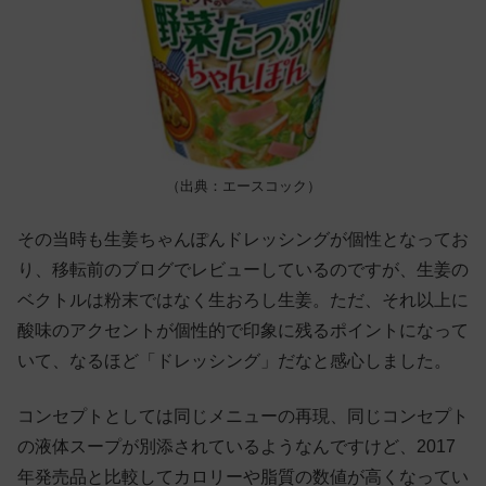
（出典：エースコック）
その当時も生姜ちゃんぽんドレッシングが個性となってお
り、移転前のブログでレビューしているのですが、生姜の
ベクトルは粉末ではなく生おろし生姜。ただ、それ以上に
酸味のアクセントが個性的で印象に残るポイントになって
いて、なるほど「ドレッシング」だなと感心しました。
コンセプトとしては同じメニューの再現、同じコンセプト
の液体スープが別添されているようなんですけど、2017
年発売品と比較してカロリーや脂質の数値が高くなってい