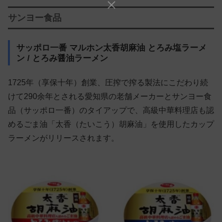
サンヨー食品
サッポロ一番 マルホン太香胡麻油 とろみ塩ラーメ
ン / とろみ醤油ラーメン
1725年（享保十年）創業、圧搾で搾る製法にこだわり続
けて290余年とされる愛知県の老舗メーカーとサンヨー食
品（サッポロ一番）のタイアップで、高級中華料理店も認
めるごま油「太香（たいこう）胡麻油」を使用したカップ
ラーメンがリリースされます。