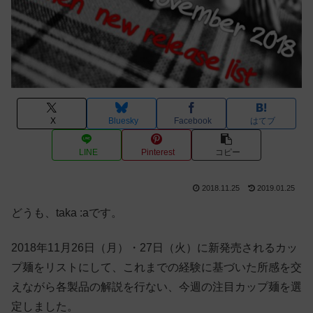
X
Bluesky
Facebook
はてブ
LINE
Pinterest
コピー
2018.11.25
2019.01.25
どうも、taka :aです。
2018年11月26日（月）・27日（火）に新発売されるカッ
プ麺をリストにして、これまでの経験に基づいた所感を交
えながら各製品の解説を行ない、今週の注目カップ麺を選
定しました。