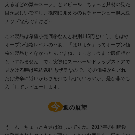
えるほどの激辛スープ」とアピール。ちょっと具材の見た
目が寂しいですし、挽肉に見えるのもチャーシュー風大豆
チップなんですけど‥
この製品は希望小売価格なんと税別145円という、もはや
オープン価格レベルの‥あ、「ばりよか」ってオープン価
格の製品じゃなかったんですね。てっきり今まで廉価版か
と‥すみません。でも実際にスーパーやドラッグストアで
見かける時は税込98円もザラなので、その価格からどれ
だけ激辛に近いからさを打ち出せているのか、是が非でも
入手してレビューします。
今
週の展望
うーん、ちょっと今週は寂しいですね。2017年の同時期