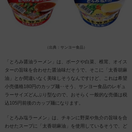
（出典：サンヨー食品）
「とろみ醤油ラーメン」は、ポークや白菜、椎茸、オイス
ターの旨味を合わせた醤油味だそうで、そこに「太香胡麻
油」とか間違いなく美味しそうなんですけど、これは希望
小売価格180円のカップ麺‥そう、サンヨー食品のレギュ
ラーサイズどんぶり型なので、おそらく一般的な売価は税
込105円前後のカップ麺になります。
「とろみ塩ラーメン」は、チキンに野菜や魚介の旨味を合
わせたスープに「太香胡麻油」を使用しているそうで、ど