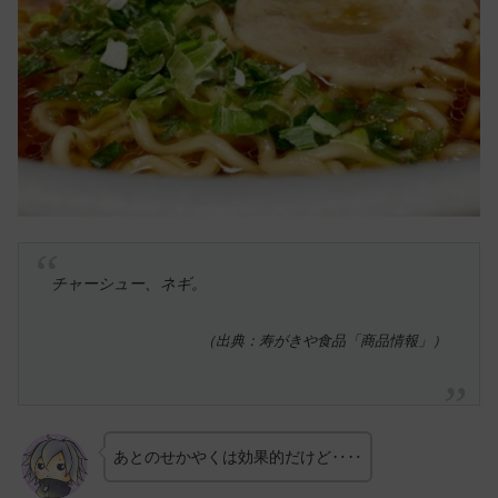
チャーシュー、ネギ。
（出典：寿がきや食品「商品情報」）
あとのせかやくは効果的だけど‥‥