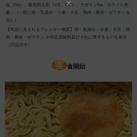
塩（Na）、酸化防止剤（V.E、V.C）、カゼインNa、カラメル色
素、（一部に卵・乳成分・小麦・大豆・鶏肉・豚肉・ゼラチンを
含む）
【本品に含まれるアレルギー物質】卵・乳成分・小麦・大豆・鶏
肉・豚肉・ゼラチン ※特定原材料及びそれに準ずるものを表示
（27品目中）
実
食開始