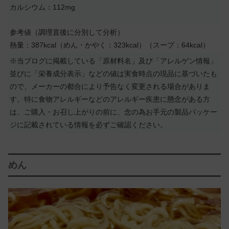
カルシウム：112mg
参考値（調理直後に分別して分析）
熱量：387kcal（めん・かやく：323kcal）（スープ：64kcal）
※当ブログに掲載している「原材料名」及び「アレルゲン情報」
並びに「栄養成分表示」などの値は実食時点の現品に基づいたも
ので、メーカーの都合により予告なく変更される場合がありま
す。特に食物アレルギーなどのアレルギー疾患に懸念がある方
は、ご購入・お召し上がりの前に、念の為お手元の製品パッケー
ジに記載されている情報を必ずご確認ください。
めん