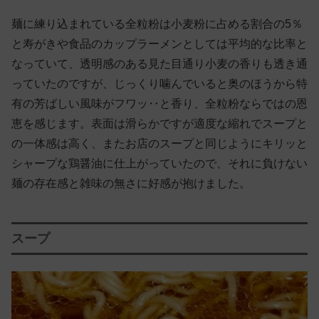
麺に練り込まれている全粒粉は小麦粉に占める割合の5％
と寿がきや食品のカップラーメンとしては平均的な比率と
なっていて、透明感のある見た目通り小麦の香りも透き通
っていたのですが、じっくり噛んでいると奥のほうから特
有の芳ばしい風味がフワッ‥と香り、全粒粉ならではの恩
恵を感じます。表面は滑らかですが適度な縮れでスープと
の一体感は高く、またお店のスープと同じようにキリッと
シャープな鶏醤油に仕上がっていたので、それに負けない
麺の存在感と雑味の無さに好感が抱けました。
スープ