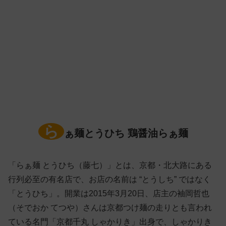
ら
ぁ麺とうひち 鶏醤油らぁ麺
「らぁ麺 とうひち（藤七）」とは、京都・北大路にある
行列必至の有名店で、お店の名前は “とうしち” ではなく
「とうひち」。開業は2015年3月20日、店主の袖岡哲也
（そでおか てつや）さんは京都つけ麺の走りとも言われ
ている名門「京都千丸 しゃかりき」出身で、しゃかりき