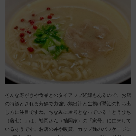
そんな寿がきや食品とのタイアップ経緯もあるので、お店
の特徴とされる芳醇で力強い鶏出汁と生揚げ醤油の打ち出
し方に注目ですね。ちなみに屋号となっている「とうひち
（藤七）」は、袖岡さん（袖岡家）の「家号」に由来して
いるそうです。お店の丼や暖簾、カップ麺のパッケージに