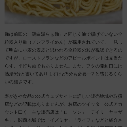
麺は前回の「鶏白湯らぁ麺」と同じく油で揚げていない全
粒粉入り麺（ノンフライめん）が採用されていて、一見し
て明白に小麦の表皮と思われる全粒粉の粒が視認できるの
ですが、ローストブランなどのアピールポイントは見当た
らず、平打ち麺でもありません。また、フタの開封口には
熱湯5分と書いてありますけど5分も必要‥? と感じるくら
いの細さです。
寿がきや食品の公式ウェブサイトに詳しい販売地域や取扱
店などの記載はありませんが、お店のツイッター公式アカ
ウント曰く、主な販売店は「ローソン」「デイリーヤマザ
キ」、関西地域では「イズミヤ」「ライフ」などと紹介さ