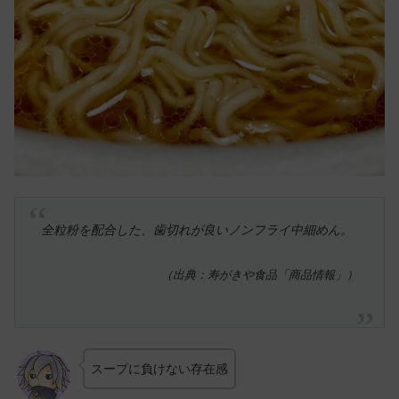
全粒粉を配合した、歯切れが良いノンフライ中細めん。
（出典：寿がきや食品「商品情報」）
スープに負けない存在感