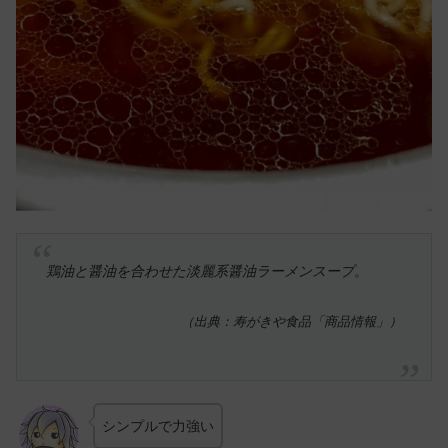
鶏油と醤油を合わせた淡麗系醤油ラーメンスープ。
（出典：寿がきや食品「商品情報」）
シンプルで力強い