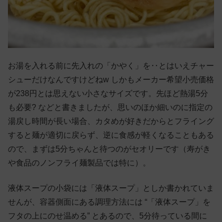
お湯を入れる前に先入れの「かやく」を‥とはいえチャー
シューだけなんですけどねw しかもメーカー希望小売価格
が238円とは思えない小さなサイズです。先ほど熱湯5分
も必要? などと書きましたが、思いのほか細いのに指定の
湯戻し時間が長い場合、カタめが好きだからとフライング
すると麺が適切に戻らず、逆に食感が軽くなることもある
ので、まずは5分ちゃんと待つのがセオリーです（寿がき
や食品のノンフライ麺製品では特に）。
液体スープの小袋には「液体スープ」としか書かれていま
せんが、容器側面にある調理方法には “「液体スープ」を
フタの上にのせ温める” とあるので、5分待っている間に