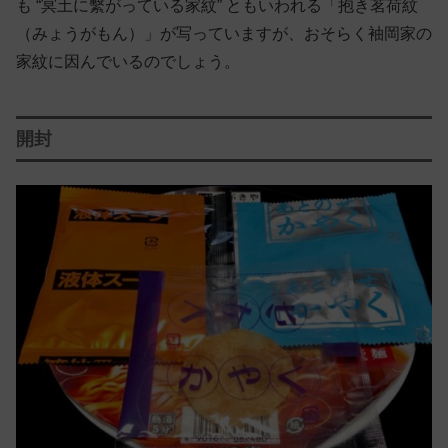
も “冥土に繫がっている家紋” ともいわれる「抱き茗荷紋
（みょうがもん）」が写っていますが、おそらく袖岡家の
家紋に因んでいるのでしょう。
開封