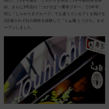
馬力」で1年半働き、しゃかりき本店で1年半副店長を務
め、さらに3号店の「つけそば 一乗寺ブギー」で1年半、
同じ「しゃかりきグループ」でも違うコンセプトを掲げる
3店舗それぞれの個性を経験して「らぁ麺 とうひち」をオ
ープンしました。