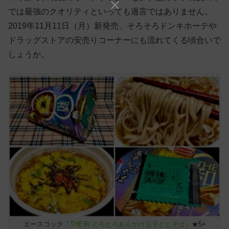
では最強のクオリティといっても過言ではありません。
2019年11月11日（月）新発売、そろそろドンキホーテや
ドラッグストアの安売りコーナーにも流れてくる頃合いで
しょうか。
エースコック「
THE和 とろとろあんかけ玉子とじそば
」★5+