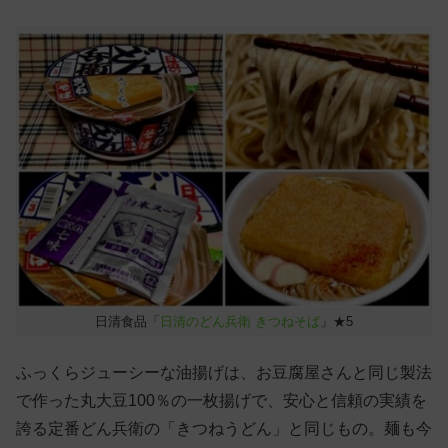
日清食品「
日清のどん兵衛 きつねそば
」★5
ふっくらジューシーな油揚げは、お豆腐屋さんと同じ製法
で作った丸大豆100％の一枚揚げで、安心と信頼の実績を
誇る定番どん兵衛の「きつねうどん」と同じもの。麺も今