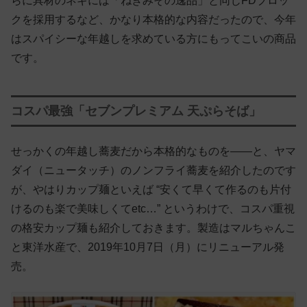
らに具材のネギには「ねぎみその逸品」と同じFDブロッ
クを採用するなど、かなり本格的な内容だったので、今年
はスパイシーな年越しを求めている方にもってこいの商品
です。
コスパ最強「セブンプレミアム 天ぷらそば」
せっかくの年越し蕎麦だから本格的なものを——と、ヤマ
ダイ（ニュータッチ）のノンフライ蕎麦を紹介したのです
が、やはりカップ麺といえば “安くて早くて作るのも片付
けるのも楽で美味しくてetc…” というわけで、コスパ重視
の格安カップ麺も紹介しておきます。製造はマルちゃんこ
と東洋水産で、2019年10月7日（月）にリニューアル発
売。