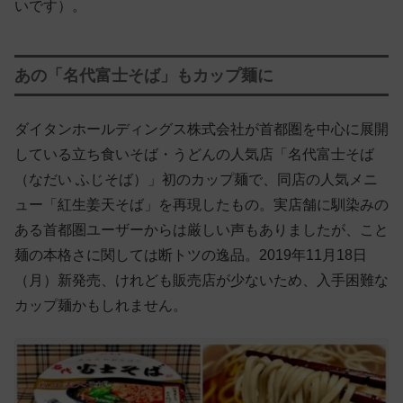
いです）。
あの「名代富士そば」もカップ麺に
ダイタンホールディングス株式会社が首都圏を中心に展開
している立ち食いそば・うどんの人気店「名代富士そば
（なだい ふじそば）」初のカップ麺で、同店の人気メニ
ュー「紅生姜天そば」を再現したもの。実店舗に馴染みの
ある首都圏ユーザーからは厳しい声もありましたが、こと
麺の本格さに関しては断トツの逸品。2019年11月18日
（月）新発売、けれども販売店が少ないため、入手困難な
カップ麺かもしれません。