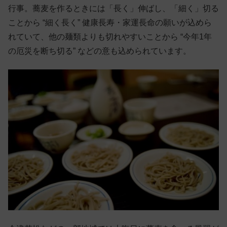
行事。蕎麦を作るときには「長く」伸ばし、「細く」切る
ことから “細く長く” 健康長寿・家運長命の願いが込めら
れていて、他の麺類よりも切れやすいことから “今年1年
の厄災を断ち切る” などの意も込められています。