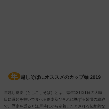
年
越しそばにオススメのカップ麺 2019
年越し蕎麦（としこしそば）とは、毎年12月31日の大晦
日に縁起を担いで食べる蕎麦及びそれに準ずる習慣の総称
で、歴史を遡ると江戸時代から定着したとされる伝統的な