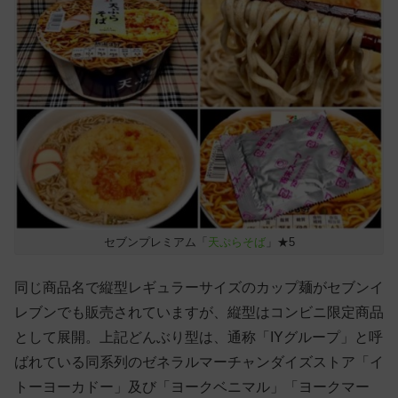
セブンプレミアム「
天ぷらそば
」★5
同じ商品名で縦型レギュラーサイズのカップ麺がセブンイ
レブンでも販売されていますが、縦型はコンビニ限定商品
として展開。上記どんぶり型は、通称「IYグループ」と呼
ばれている同系列のゼネラルマーチャンダイズストア「イ
トーヨーカドー」及び「ヨークベニマル」「ヨークマー