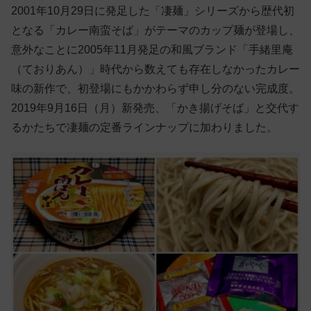
2001年10月29日に発足した「凄麺」シリーズから歴代初
となる「カレー南蛮そば」がテーマのカップ麺が登場し、
意外なことに2005年11月発足の和風ブランド「手緒里庵
（ておりあん）」時代から数えても存在しなかったカレー
味の新作で、初登場にもかかわらず申し分のない完成度。
2019年9月16日（月）新発売、「かき揚げそば」と交代す
るかたちで凄麺の定番ラインナップに加わりました。