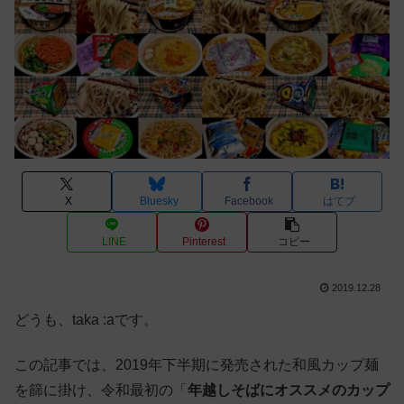
X
Bluesky
Facebook
はてブ
LINE
Pinterest
コピー
2019.12.28
どうも、taka :aです。
この記事では、2019年下半期に発売された和風カップ麺
を篩に掛け、令和最初の「
年越しそばにオススメのカップ