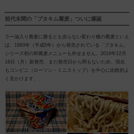
前代未聞の「ブタキム蕎麦」ついに爆誕
ラー油入り蕎麦に勝るとも劣らない変わり種の蕎麦といえ
ば、1993年（平成5年）から発売されている「ブタキム」
シリーズ初の和蕎麦メニューも外せません。2019年12月
16日（月）新発売、まだ発売日から間もないため、現在
もコンビニ（ローソン・ミニストップ）を中心に比較的よ
く見かけます。