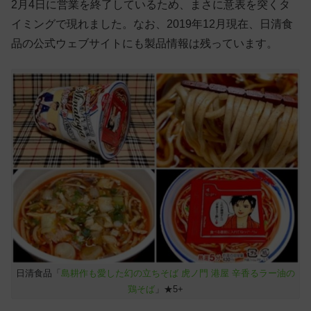
2月4日に営業を終了しているため、まさに意表を突くタ
イミングで現れました。なお、2019年12月現在、日清食
品の公式ウェブサイトにも製品情報は残っています。
日清食品「
島耕作も愛した幻の立ちそば 虎ノ門 港屋 辛香るラー油の
鶏そば
」★5+