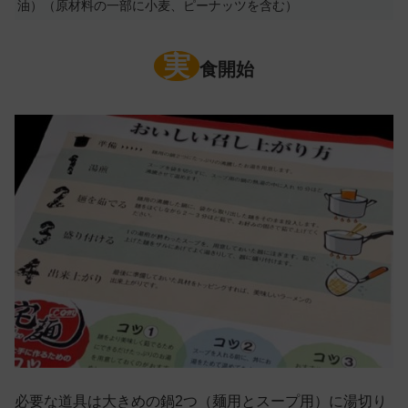
油）（原材料の一部に小麦、ピーナッツを含む）
実
食開始
必要な道具は大きめの鍋2つ（麺用とスープ用）に湯切り