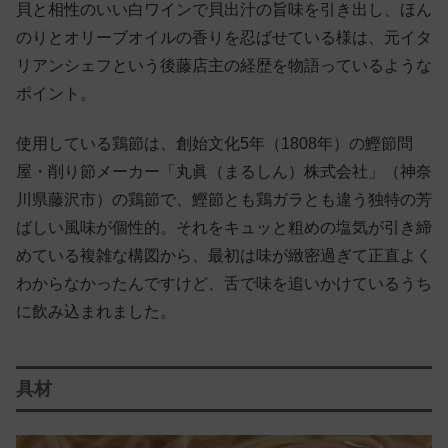
貝と相性のいい白ワインで貝出汁の旨味を引き出し、ほん
のりとオリーブオイルの香りを忍ばせている様は、元イタ
リアンシェフという後藤店主の経歴を物語っているような
ポイント。
使用している鶏節は、創始文化5年（1808年）の鰹節問
屋・削り節メーカー「丸眞（まるしん）株式会社」（神奈
川県藤沢市）の鶏節で、鰹節とも鶏ガラとも違う独特の芳
ばしい風味が個性的。それをキュッと粗めの塩気が引き締
めている複雑な構図から、最初は味が緻密過ぎて正直よく
わからなかったんですけど、舌で味を追いかけているうち
に飲み込まれました。
具材