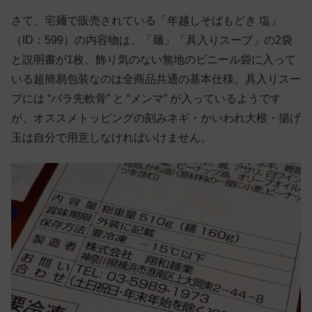
さて、宅麺で販売されている「年越しそばもどき 塩」
（ID：599）の内容物は、「麺」「具入りスープ」の2袋
と説明書が1枚、飾り気のない無地のビニール袋に入って
いる超簡易包装なのは全商品共通の基本仕様。具入りスー
プには “バラ先軟骨” と “メンマ” が入っているようです
が、オススメトッピングの刻みネギ・かいわれ大根・揚げ
玉は自分で用意しなければいけません。