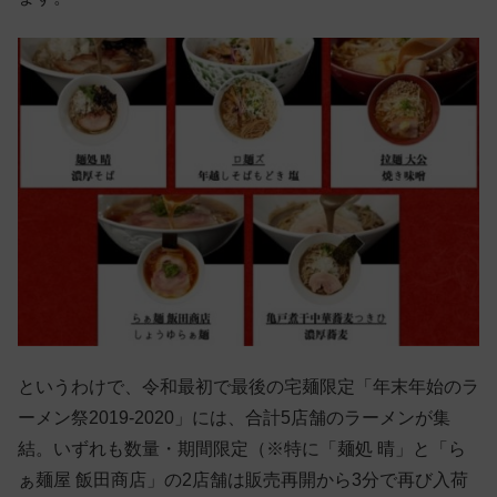
というわけで、令和最初で最後の宅麺限定「年末年始のラ
ーメン祭2019-2020」には、合計5店舗のラーメンが集
結。いずれも数量・期間限定（※特に「麺処 晴」と「ら
ぁ麺屋 飯田商店」の2店舗は販売再開から3分で再び入荷