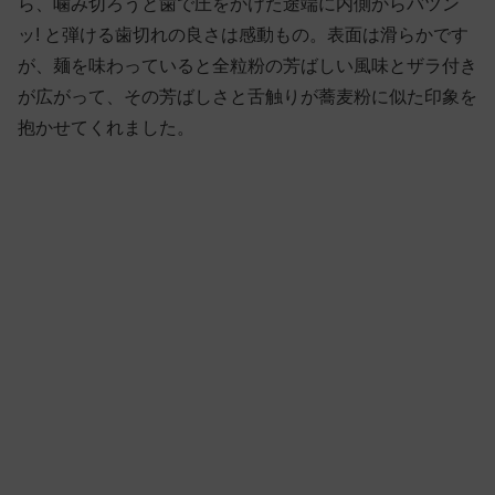
ら、噛み切ろうと歯で圧をかけた途端に内側からバツン
ッ! と弾ける歯切れの良さは感動もの。表面は滑らかです
が、麺を味わっていると全粒粉の芳ばしい風味とザラ付き
が広がって、その芳ばしさと舌触りが蕎麦粉に似た印象を
抱かせてくれました。