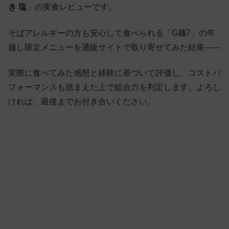
き 塩
」の実食レビューです。
そばアレルギーの方も安心して食べられる「G麺7」の年
越し限定メニューを通販サイトで取り寄せてみた結果——
実際に食べてみた感想と経験に基づいて評価し、コストパ
フォーマンスも踏まえた上で総合力を判定します。よろし
ければ、最後までお付き合いください。