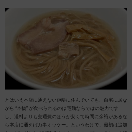
とはいえ本店に通えない距離に住んでいても、自宅に居な
がら “本物” が食べられるのは宅麺ならではの魅力です
し、送料よりも交通費のほうが安くて時間に余裕があるな
ら本店に通えば万事オッケー。というわけで、最初は追加