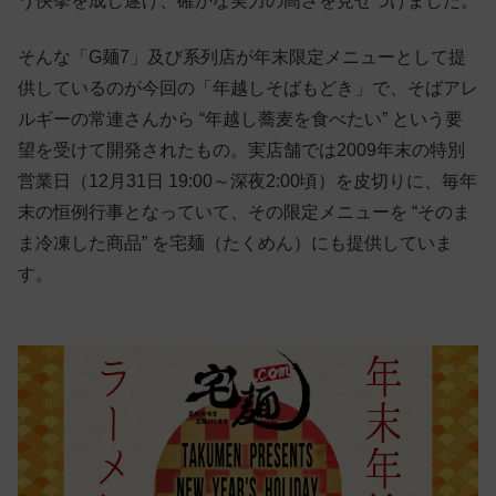
う快挙を成し遂げ、確かな実力の高さを見せつけました。
そんな「G麺7」及び系列店が年末限定メニューとして提
供しているのが今回の「年越しそばもどき」で、そばアレ
ルギーの常連さんから “年越し蕎麦を食べたい” という要
望を受けて開発されたもの。実店舗では2009年末の特別
営業日（12月31日 19:00～深夜2:00頃）を皮切りに、毎年
末の恒例行事となっていて、その限定メニューを “そのま
ま冷凍した商品” を宅麺（たくめん）にも提供していま
す。