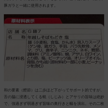
豚ガラと一緒に使用されます。
和の要素（鰹節）は二歩ほど下がってサポート的ですが、
舌の脇に浸透してくる蜆（しじみ）とアサリの旨味は絶妙
で、強過ぎず弱過ぎず旨味の奥行きと幅を演出。その二枚