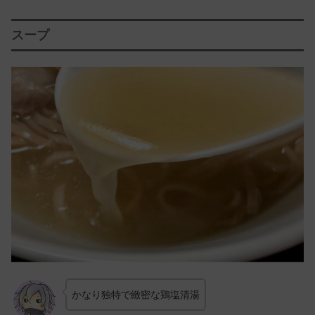
スープ
かなり独特で緻密な鶏塩清湯