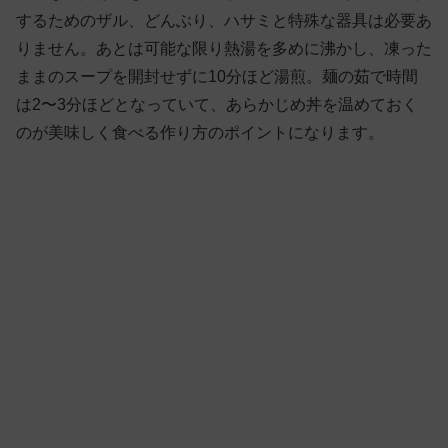
するためのザル、どんぶり、ハサミと特殊な器具は必要あ
りません。あとは可能な限り熱湯を多めに沸かし、凍った
ままのスープを開封せずに10分ほど湯煎。麺の茹で時間
は2〜3分ほどとなっていて、あらかじめ丼を温めておく
のが美味しく食べる作り方のポイントになります。