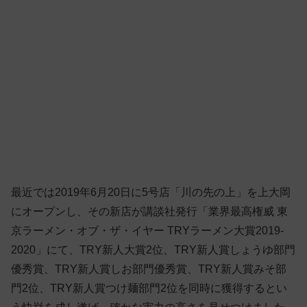
最近では2019年6月20日に5号店「川の先の上」を上大岡
にオープンし、その新店が講談社発行「業界最高権威 東
京ラーメン・オブ・ザ・イヤー TRYラーメン大賞2019-
2020」にて、TRY新人大賞2位、TRY新人賞しょうゆ部門
優秀賞、TRY新人賞しお部門優秀賞、TRY新人賞みそ部
門2位、TRY新人賞つけ麺部門2位を同時に獲得するとい