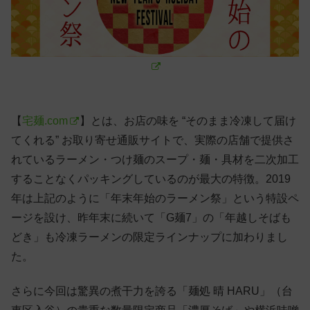
【
宅麺.com
】とは、お店の味を “そのまま冷凍して届け
てくれる” お取り寄せ通販サイトで、実際の店舗で提供さ
れているラーメン・つけ麺のスープ・麺・具材を二次加工
することなくパッキングしているのが最大の特徴。2019
年は上記のように「年末年始のラーメン祭」という特設ペ
ージを設け、昨年末に続いて「G麺7」の「年越しそばも
どき」も冷凍ラーメンの限定ラインナップに加わりまし
た。
さらに今回は驚異の煮干力を誇る「麺処 晴 HARU」（台