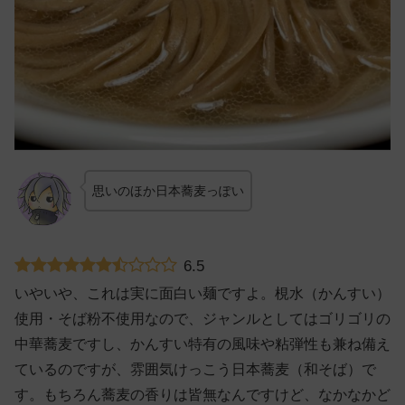
思いのほか日本蕎麦っぽい
6.5
いやいや、これは実に面白い麺ですよ。梘水（かんすい）
使用・そば粉不使用なので、ジャンルとしてはゴリゴリの
中華蕎麦ですし、かんすい特有の風味や粘弾性も兼ね備え
ているのですが、雰囲気けっこう日本蕎麦（和そば）で
す。もちろん蕎麦の香りは皆無なんですけど、なかなかど