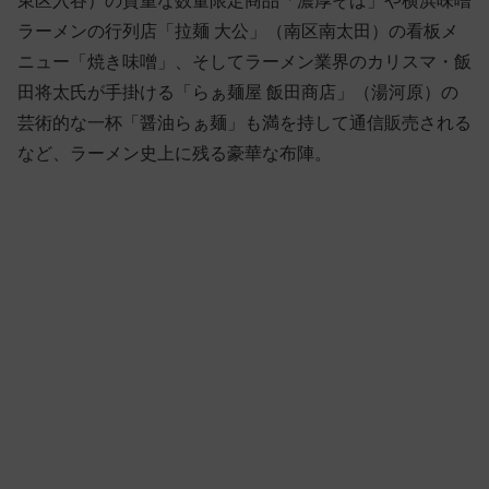
東区入谷）の貴重な数量限定商品「濃厚そば」や横浜味噌
ラーメンの行列店「拉麺 大公」（南区南太田）の看板メ
ニュー「焼き味噌」、そしてラーメン業界のカリスマ・飯
田将太氏が手掛ける「らぁ麺屋 飯田商店」（湯河原）の
芸術的な一杯「醤油らぁ麺」も満を持して通信販売される
など、ラーメン史上に残る豪華な布陣。