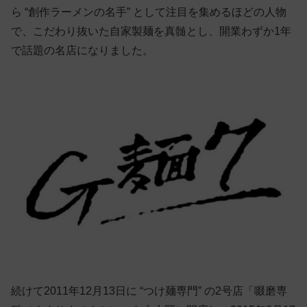
ら “創作ラーメンの名手” として注目を集めるほどの人物
で、こだわり抜いた自家製麺を真髄とし、開業わずか1年
で話題の名店になりました。
続けて2011年12月13日に “つけ麺専門” の2号店「啜磨専