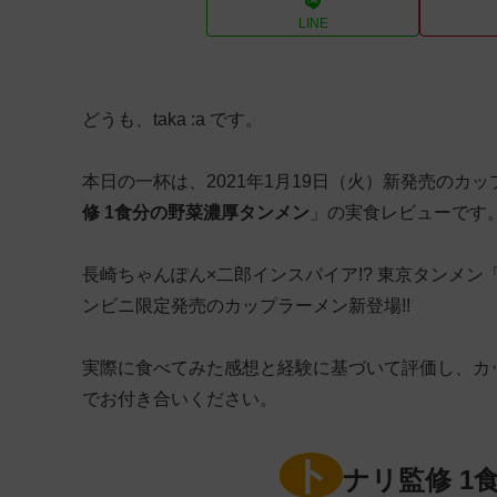
LINE
どうも、taka :a です。
本日の一杯は、2021年1月19日（火）新発売のカ
修 1食分の野菜濃厚タンメン
」の実食レビューです
長崎ちゃんぽん×二郎インスパイア!? 東京タンメン「
ンビニ限定発売のカップラーメン新登場!!
実際に食べてみた感想と経験に基づいて評価し、カ
でお付き合いください。
ト
ナリ監修 1