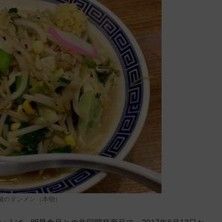
舗のタンメン（本物）