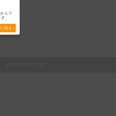
-」からプ
ます。
受け取る
個人情報保護方針