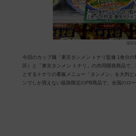
撮影
今回のカップ麺「東京タンメン トナリ監修 1食分
区）と「東京タンメン トナリ」の共同開発商品で
とするトナリの看板メニュー「タンメン」を大判ど
ンでしか買えない販路限定のPB商品で、全国のロ