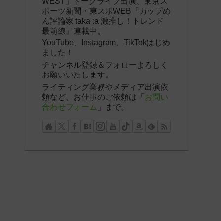
WEST」トークライブ出演、東京ス
ポーツ新聞・東スポWEB『カップめ
ん評論家 taka :a 激推し！トレンド
最前線』連載中。
YouTube、Instagram、TikTokはじめ
ました！
チャンネル登録＆フォローよろしく
お願いいたします。
ライティング業務やメディア出演依
頼など、お仕事のご依頼は「
お問い
合わせフォーム
」まで。