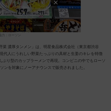
協力：ローソン
の野菜 濃厚タンメン」は、明星食品株式会社（東京都渋谷
、現代人にうれしい野菜たっぷりの具材と生姜のキレを特徴
んぶり型のカップラーメンで再現。コンビニの中でもローソ
ーソンを対象にノーアナウンスで販売されました。