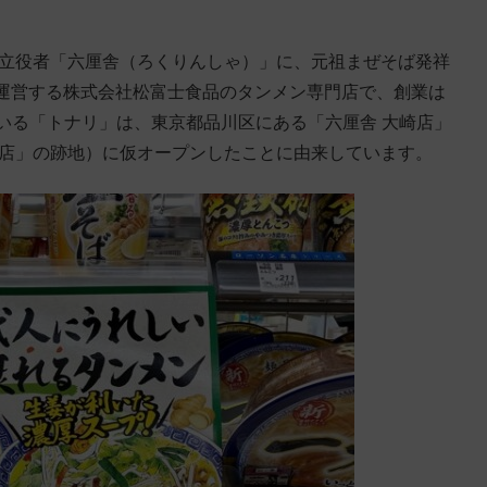
の立役者「六厘舎（ろくりんしゃ）」に、元祖まぜそば発祥
などを運営する株式会社松富士食品のタンメン専門店で、創業は
っている「トナリ」は、東京都品川区にある「六厘舎 大崎店」
崎店」の跡地）に仮オープンしたことに由来しています。