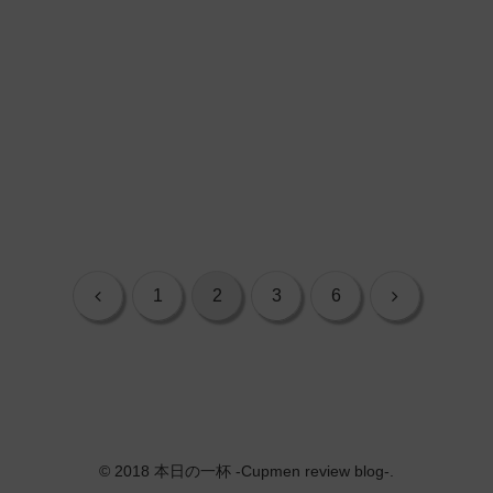
前
次
1
2
3
6
へ
へ
© 2018 本日の一杯 -Cupmen review blog-.