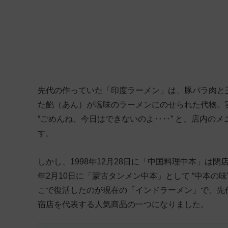
先代の作っていた「印度ラーメン」は、豚バラ肉と
た餡（あん）が塩味のラーメンにのせられた代物。
“ごめんね、今日はできないのよ‥‥” と、店内の
す。
しかし、1998年12月28日に「中国料理中本」は
年2月10日に「蒙古タンメン中本」として “中本の味
こで復活したのが現在の「インドラーメン」で、先
宿店を代表する人気商品の一つになりました。