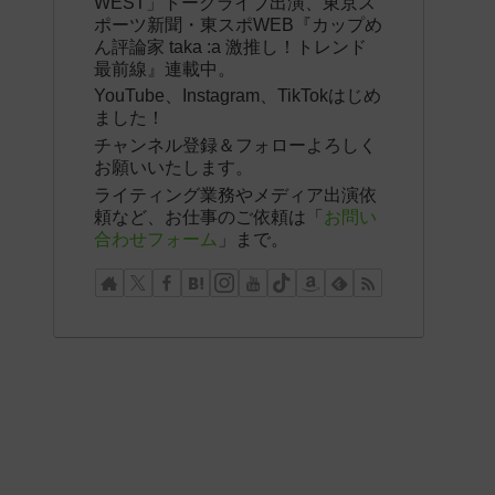
WEST」トークライブ出演、東京ス
ポーツ新聞・東スポWEB『カップめ
ん評論家 taka :a 激推し！トレンド
最前線』連載中。
YouTube、Instagram、TikTokはじめ
ました！
チャンネル登録＆フォローよろしく
お願いいたします。
ライティング業務やメディア出演依
頼など、お仕事のご依頼は「
お問い
合わせフォーム
」まで。