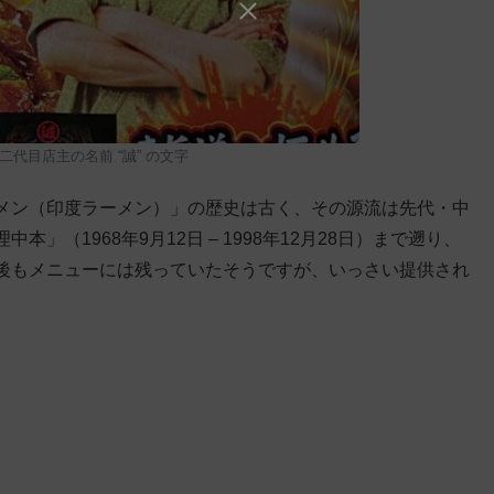
代目店主の名前 “誠” の文字
メン（印度ラーメン）」の歴史は古く、その源流は先代・中
（1968年9月12日 – 1998年12月28日）まで遡り、
後もメニューには残っていたそうですが、いっさい提供され