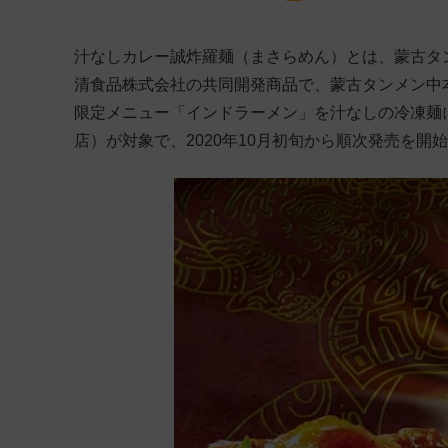
汁なしカレー誠炸羅麺（まさらめん）とは、蒙古タ
清食品株式会社の共同開発商品で、蒙古タンメン中本
限定メニュー「インドラーメン」を汁なしの冷凍麺に
店）が対象で、2020年10月初旬から順次発売を開