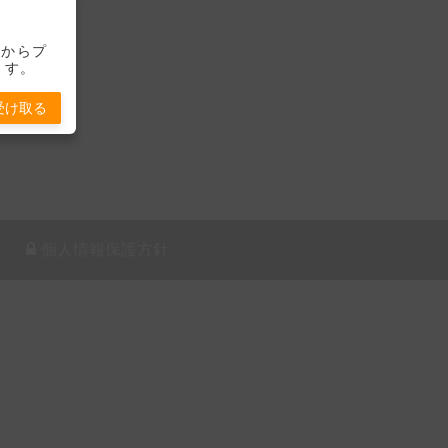
-」からプ
ます。
受け取る
個人情報保護方針