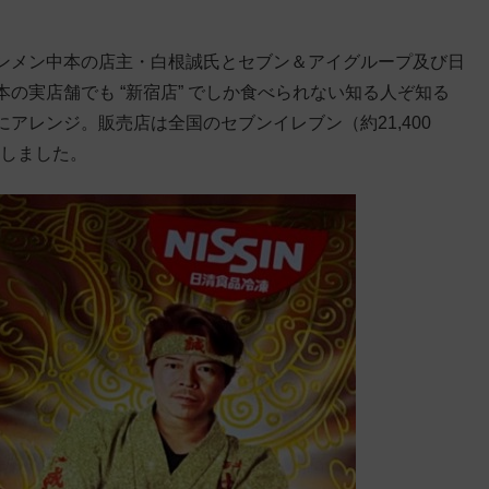
ンメン中本の店主・白根誠氏とセブン＆アイグループ及び日
の実店舗でも “新宿店” でしか食べられない知る人ぞ知る
アレンジ。販売店は全国のセブンイレブン（約21,400
始しました。