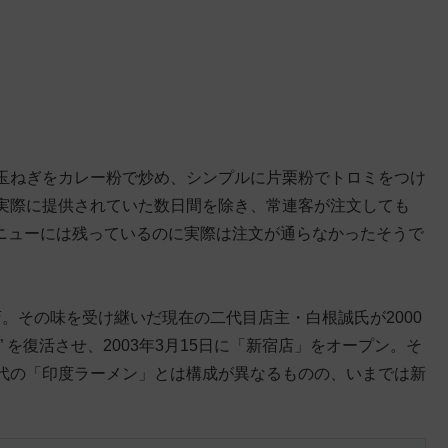
玉ねぎをカレー粉で炒め、シンプルに片栗粉でトロミをつけ
実際に提供されていた数日間を除き、常連客が注文しても
メニューには残っているのに実際は注文が通らなかったそうで
閉店。その味を受け継いだ現在の二代目店主・白根誠氏が2000
” を復活させ、2003年3月15日に「新宿店」をオープン。そ
代の「印度ラーメン」とは構成が異なるものの、いまでは新