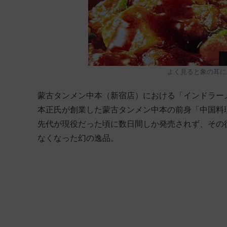
よく見ると象の耳に二
蒙古タンメン中本（新宿店）における「インドラー
本正氏が創業した蒙古タンメン中本の前身「中国料理中本」
先代が現役だった頃に数日間しか発売されず、その
なくなった幻の逸品。