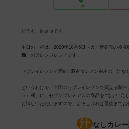
LINE
どうも、taka :aです。
本日の一杯は、2020年10月6日（火）新発売の冷
麺
」のアレンジレシピです。
セブンイレブンで完結!! 蒙古タンメン中本の「汁
というわけで、全国のセブンイレブンで買える蒙古
ラ）麺」に、セブンプレミアムの商品を “ちょい足
お試しいただけますので、よろしければ最後までお
汁
なしカレー