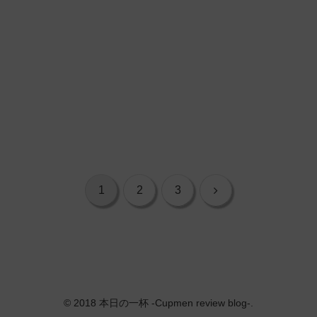
次
1
2
3
へ
© 2018 本日の一杯 -Cupmen review blog-.