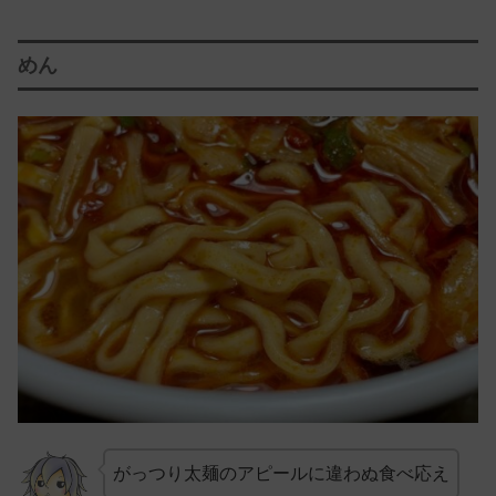
めん
がっつり太麺のアピールに違わぬ食べ応え