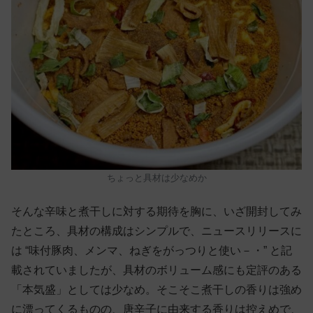
ちょっと具材は少なめか
そんな辛味と煮干しに対する期待を胸に、いざ開封してみ
たところ、具材の構成はシンプルで、ニュースリリースに
は “味付豚肉、メンマ、ねぎをがっつりと使い－・” と記
載されていましたが、具材のボリューム感にも定評のある
「本気盛」としては少なめ。そこそこ煮干しの香りは強め
に漂ってくるものの、唐辛子に由来する香りは控えめで、