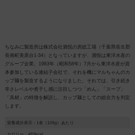
ちなみに製造所は株式会社酒悦の房総工場（千葉県長生郡
長南町美原台1-34）となっていますが、酒悦は東洋水産の
グループ企業。1983年（昭和58年）7月から東洋水産が資
本参加している連結子会社で、それを機にマルちゃんのカ
ップ麺を製造するようになりました。それでは、引き続き
辛さレベルや煮干し感に注目しつつ「めん」「スープ」
「具材」の特徴を解説し、カップ麺としての総合力を判定
します。
栄養成分表示：1食（109g）あたり
カロリー：483kcal