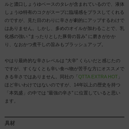
ルと濃口しょうゆベースのタレが含まれているので、液体
しょうゆ特有のコクがスープに臨場感をプラスしてくれる
のですが、見た目のわりに辛さが劇的にアップするわけで
はありません。しかし、多めのオイルが加わることで、乳
化感の強い “まったりとした豚骨の旨み” に磨きがかか
り、なおかつ煮干しの旨みもブラッシュアップ。
やはり最終的な辛さレベルは “大辛” くらいだと感じたの
ですが、すくなくとも辛い食べ物が苦手な方にオススメで
きる辛さではありません。同社の「
QTTA EXTRA HOT
」
ほど辛いわけではないのですが、14年以上の歴史を持つ
「本気盛」の中では “最強の辛さ” に位置していると思い
ます。
具材