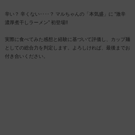
辛い？ 辛くない‥‥？ マルちゃんの「本気盛」に “激辛
濃厚煮干しラーメン” 初登場!!
実際に食べてみた感想と経験に基づいて評価し、カップ麺
としての総合力を判定します。よろしければ、最後までお
付き合いください。