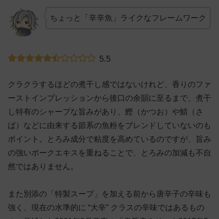
ちょっと「辛辛魚」ライクなフレームワーク
5.5
クラクラするほどの煮干し感ではないけれど、香りのファ
ーストインプレッションから後口の余韻に至るまで、煮干
し特有のシャープな旨みがあり、鰹（かつお）や鯖（さ
ば）などに由来する節系の魚粉をブレンドしていないのも
ポイント。とろみ成分で粘度を高めているのですが、旨み
の強いポークエキスを重ねることで、とろみの加減も不自
然ではありません。
また別添の「特製スープ」を加える前から唐辛子の辛味も
強く、現在の水準的に “大辛” クラスの辛味ではあるもの