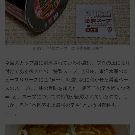
まずは「特製スープ」の小袋を取り外す
今回のカップ麺に別添されている小袋は、フタの上に貼り
付けてある後入れの「特製スープ」が1袋。東洋水産のニ
ュースリリースには “煮干しを濃いめに利かせた醤油ベー
スのスープに、豚の旨味を加えた、唐辛子の辛さ際立つ激
辛” と、スープについての特徴が記載されていたので、も
しかすると “本気盛史上最強の辛さ” という可能性も
——。