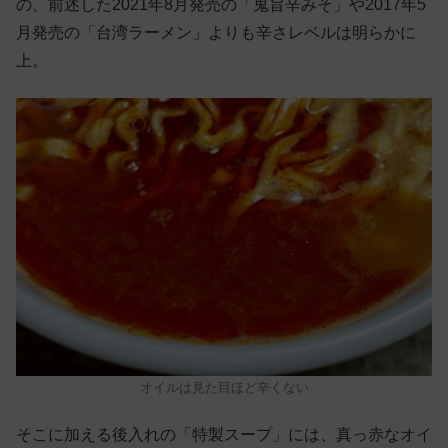
の、前述した2021年8月発売の「鬼旨辛みそ」や2017年5
月発売の「台湾ラーメン」よりも辛さレベルは明らかに
上。
オイルは見た目ほど辛くない
そこに加える後入れの「特製スープ」には、真っ赤なオイ