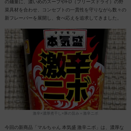
の麺量に、濃いめのスープやFD（フリーズドライ）の野
菜具材を合わせ、コンセプトの一貫性を守りながら数々の
新フレーバーを展開し、食べ応えを追求してきました。
激辛×濃厚煮干し×豚の旨み＝激辛ニボ
今回の新商品「マルちゃん 本気盛 激辛ニボ」は、濃厚な