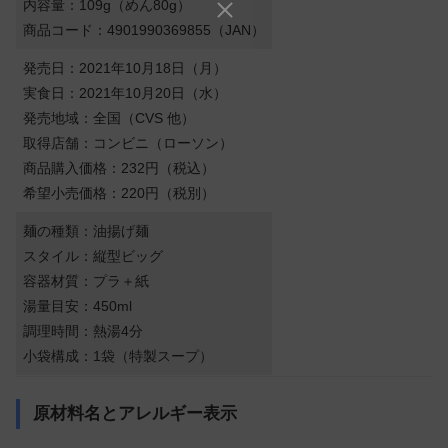
内容量：109g（めん80g）
商品コード：4901990369855（JAN）
発売日：2021年10月18日（月）
実食日：2021年10月20日（水）
発売地域：全国（CVS 他）
取得店舗：コンビニ（ローソン）
商品購入価格：232円（税込）
希望小売価格：220円（税別）
麺の種類：油揚げ麺
スタイル：縦型ビッグ
容器材質：プラ＋紙
湯量目安：450ml
調理時間：熱湯4分
小袋構成：1袋（特製スープ）
原材料名とアレルギー表示