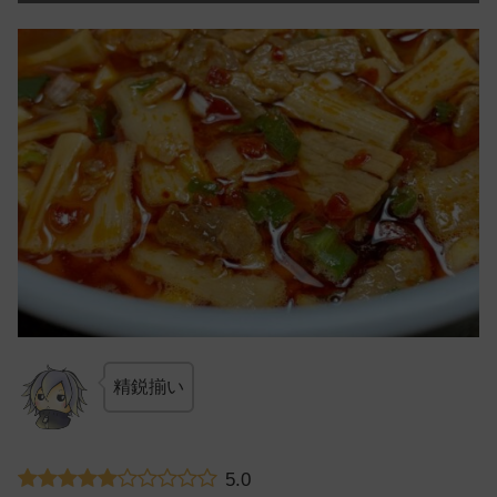
精鋭揃い
5.0