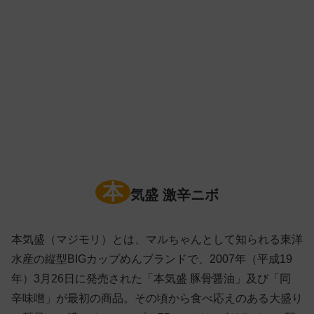
本
気盛 激辛ニボ
本気盛（マジモリ）とは、マルちゃんとして知られる東洋
水産の縦型BIGカップめんブランドで、2007年（平成19
年）3月26日に発売された「本気盛 豚骨醤油」及び「同
辛味噌」が最初の商品。その頃から食べ応えのある大盛り