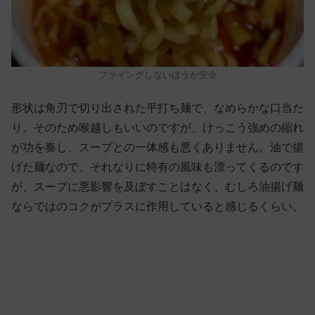
フライングしないほうが安全
形状は角刃で切り出された平打ち麺で、なめらかな口当た
り。そのため喉越しもいいのですが、けっこう強めの縮れ
が功を奏し、スープとの一体感も悪くありません。油で揚
げた麺なので、それなりに特有の風味も漂ってくるのです
が、スープに悪影響を及ぼすことはなく、むしろ油揚げ麺
ならではのコクがプラスに作用していると感じるくらい。