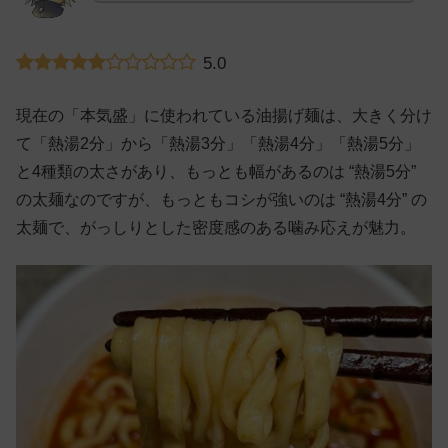
5.0
現在の「本気盛」に使われている油揚げ麺は、大きく分け
て「熱湯2分」から「熱湯3分」「熱湯4分」「熱湯5分」
と4種類の太さがあり、もっとも幅があるのは “熱湯5分”
の太麺なのですが、もっともコシが強いのは “熱湯4分” の
太麺で、がっしりとした密度感のある噛み応えが魅力。