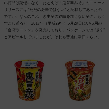
い商品は記憶になく、たとえば「
鬼旨辛みそ」のニュース
リリースには “ただの激辛ではない” と記載してあったの
ですが、なんのこれしき中辛の範疇を超えない辛さ。もう
すこし遡ると、2017年（平成29年）5月29日にCVS用の
「台湾ラーメン」を発売しており、パッケージでは “激辛”
とアピールしていましたが、それも普通に辛口くらい。