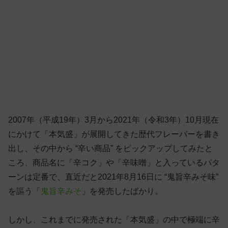
2007年（平成19年）3月から2021年（令和3年）10月現在
にかけて「本気盛」が展開してきた歴代フレーバーを書き
出し、その中から “辛い商品” をピックアップしてみたと
ころ、商品名に「辛コク」や「辛味噌」と入っているパタ
ーンは定番で、直近だと2021年8月16日に “鬼旨辛みそ味”
を謳う「
鬼旨辛みそ
」を発売したばかり。
しかし、これまでに発売された「本気盛」の中で極端に辛