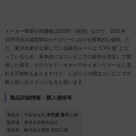
メーカー希望小売価格は220円（税別）なので、2021年
10月現在の縦型BIGカテゴリーにおける標準的な値段。た
だ、東洋水産が公表している販売ルートは “CVS 他” とな
っているため、基本的にはコンビニでの販売を想定して開
発した様子。そのうちドンキホーテやイオンリテールに流
れる可能性もありますけど、しばらくの間はコンビニでの
取り扱いがメインになると思います。
製品詳細情報・購入価格等
製品名：
マルちゃん 本気盛 激辛ニボ
販売者：東洋水産株式会社
製造所：株式会社酒悦 房総工場