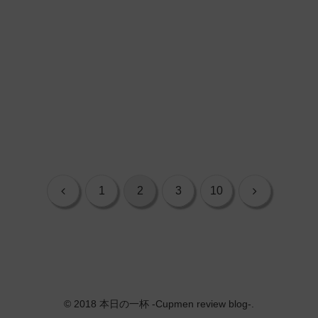
前
次
1
2
3
10
へ
へ
© 2018 本日の一杯 -Cupmen review blog-.