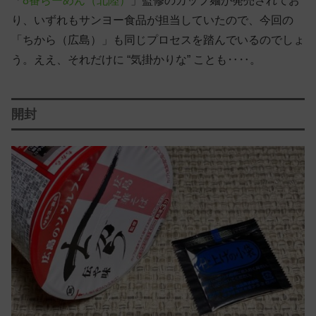
「
8番らーめん（北陸）
」監修のカップ麺が発売されてお
り、いずれもサンヨー食品が担当していたので、今回の
「ちから（広島）」も同じプロセスを踏んでいるのでしょ
う。ええ、それだけに “気掛かりな” ことも‥‥。
開封