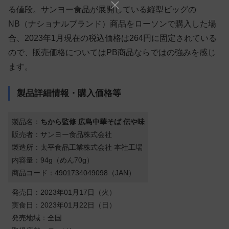
る値段。サンヨー食品が展開している縦型ビッグの
NB（ナショナルブランド）商品をローソンで購入した場
合、2023年1月現在の税込価格は264円に固定されている
ので、販売価格についてはPB商品ならではの強みを感じ
ます。
製品詳細情報・購入価格等
製品名：
ちから監修 広島中華そば 伝や味
販売者：サンヨー食品株式会社
製造所：太平食品工業株式会社 本社工場
内容量：94g（めん70g）
商品コード：4901734049098（JAN）
発売日：2023年01月17日（火）
実食日：2023年01月22日（日）
発売地域：全国