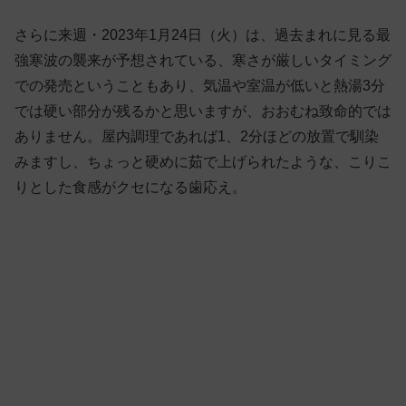
さらに来週・2023年1月24日（火）は、過去まれに見る最
強寒波の襲来が予想されている、寒さが厳しいタイミング
での発売ということもあり、気温や室温が低いと熱湯3分
では硬い部分が残るかと思いますが、おおむね致命的では
ありません。屋内調理であれば1、2分ほどの放置で馴染
みますし、ちょっと硬めに茹で上げられたような、こりこ
りとした食感がクセになる歯応え。