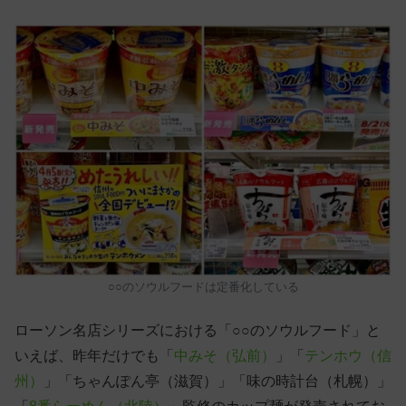
○○のソウルフードは定番化している
ローソン名店シリーズにおける「○○のソウルフード」と
いえば、昨年だけでも「
中みそ（弘前）
」「
テンホウ（信
州）
」「ちゃんぽん亭（滋賀）」「味の時計台（札幌）」