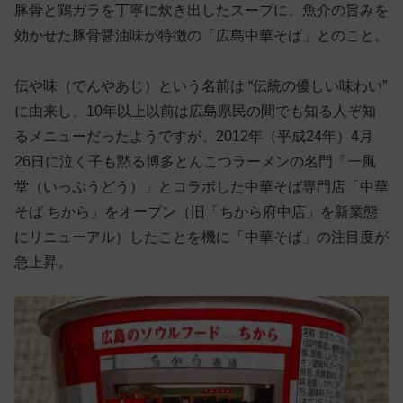
豚骨と鶏ガラを丁寧に炊き出したスープに、魚介の旨みを
効かせた豚骨醤油味が特徴の「広島中華そば」とのこと。
伝や味（でんやあじ）という名前は “伝統の優しい味わい”
に由来し、10年以上以前は広島県民の間でも知る人ぞ知
るメニューだったようですが、2012年（平成24年）4月
26日に泣く子も黙る博多とんこつラーメンの名門「一風
堂（いっぷうどう）」とコラボした中華そば専門店「中華
そば ちから」をオープン（旧「ちから府中店」を新業態
にリニューアル）したことを機に「中華そば」の注目度が
急上昇。