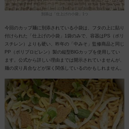
別添は「仕上げの小袋」1つ
今回のカップ麺に別添されている小袋は、フタの上に貼り
付けられた「仕上げの小袋」1袋のみで、容器はPS（ポリ
スチレン）よりも硬い、昨年の「中みそ」監修商品と同じ
PP（ポリプロピレン）製の縦型BIGカップを使用してい
ます。公式から詳しい理由までは開示されていませんが、
麺の戻り具合などが深く関係しているのかもしれません。