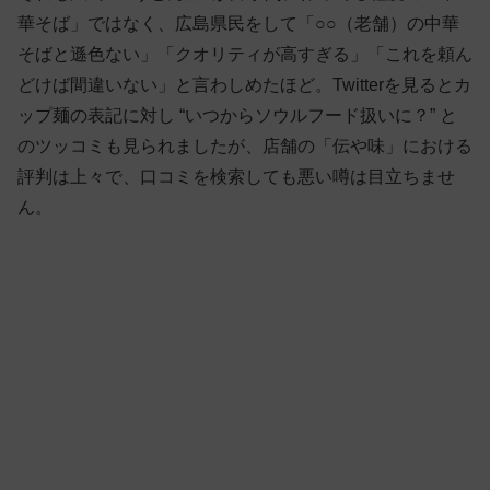
華そば」ではなく、広島県民をして「○○（老舗）の中華
そばと遜色ない」「クオリティが高すぎる」「これを頼ん
どけば間違いない」と言わしめたほど。Twitterを見るとカ
ップ麺の表記に対し “いつからソウルフード扱いに？” と
のツッコミも見られましたが、店舗の「伝や味」における
評判は上々で、口コミを検索しても悪い噂は目立ちませ
ん。