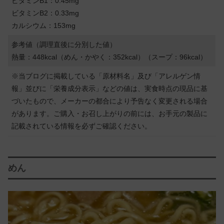
ビタミンB1：0.45mg
ビタミンB2：0.33mg
カルシウム：153mg
参考値（調理直後に分別した値）
熱量：448kcal（めん・かやく：352kcal）（スープ：96kcal）
※当ブログに掲載している「原材料名」及び「アレルゲン情
報」並びに「栄養成分表示」などの値は、実食時点の現品に基
づいたもので、メーカーの都合により予告なく変更される場合
があります。ご購入・お召し上がりの前には、お手元の製品に
記載されている情報を必ずご確認ください。
めん