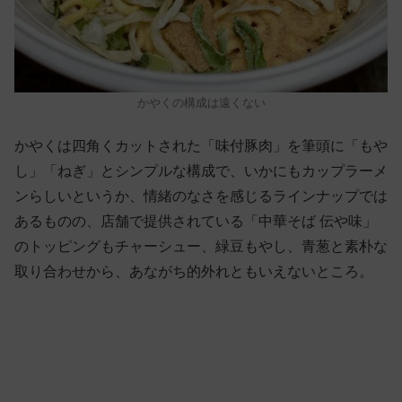
かやくの構成は遠くない
かやくは四角くカットされた「味付豚肉」を筆頭に「もや
し」「ねぎ」とシンプルな構成で、いかにもカップラーメ
ンらしいというか、情緒のなさを感じるラインナップでは
あるものの、店舗で提供されている「中華そば 伝や味」
のトッピングもチャーシュー、緑豆もやし、青葱と素朴な
取り合わせから、あながち的外れともいえないところ。