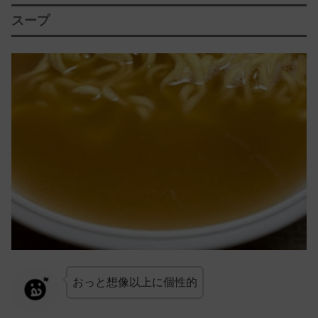
スープ
おっと想像以上に個性的