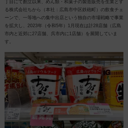
丁目にて創立以来、めん類・和菓子の製造販売を生業とす
る株式会社ちから（本社：広島市中区鉄砲町）の飲食チェ
ーンで、一等地への集中出店という独自の市場戦略で事業
を拡大し、2023年（令和5年）1月現在は計28店舗（広島
市内と近郊に27店舗、呉市内に1店舗）を展開していま
す。