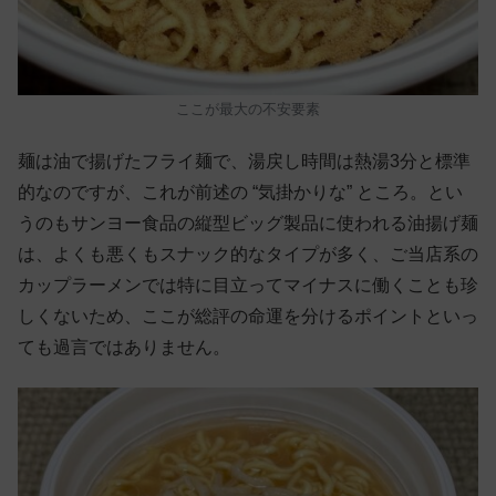
ここが最大の不安要素
麺は油で揚げたフライ麺で、湯戻し時間は熱湯3分と標準
的なのですが、これが前述の “気掛かりな” ところ。とい
うのもサンヨー食品の縦型ビッグ製品に使われる油揚げ麺
は、よくも悪くもスナック的なタイプが多く、ご当店系の
カップラーメンでは特に目立ってマイナスに働くことも珍
しくないため、ここが総評の命運を分けるポイントといっ
ても過言ではありません。