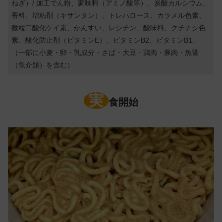
ねぎ）/ 加工でん粉、調味料（アミノ酸等）、炭酸カルシウム、
香料、増粘剤（キサンタン）、トレハロース、カラメル色素、
微粒二酸化ケイ素、かんすい、レシチン、酸味料、クチナシ色
素、酸化防止剤（ビタミンE）、ビタミンB2、ビタミンB1、
（一部に小麦・卵・乳成分・さば・大豆・鶏肉・豚肉・魚醤
（魚介類）を含む）
実
食開始