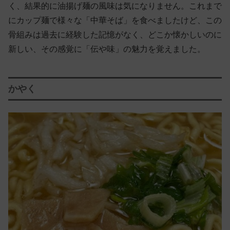
く、結果的に油揚げ麺の風味は気になりません。これまで
にカップ麺で様々な「中華そば」を食べましたけど、この
骨組みは過去に経験した記憶がなく、どこか懐かしいのに
新しい、その感覚に「伝や味」の魅力を覚えました。
かやく