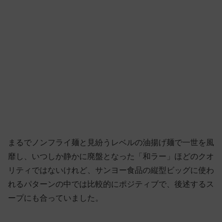
まるでノンフライ麺と見紛うレベルの油揚げ麺で一世を風
靡し、いつしか静かに廃盤となった「和ラー」ほどのクオ
リティではないけれど、サンヨー食品の縦型ビッグに使わ
れるパターンの中では比較的にポジティブで、後述するス
ープにも合っていました。