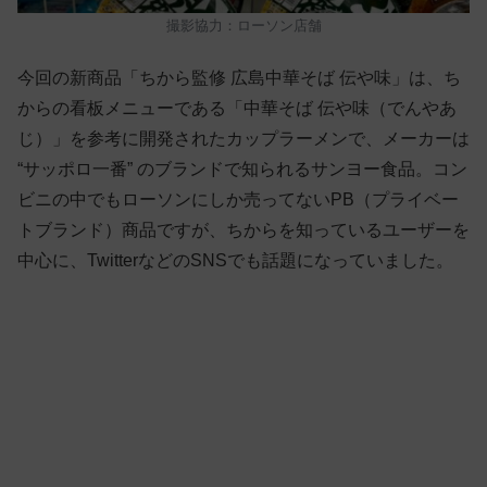
撮影協力：ローソン店舗
今回の新商品「ちから監修 広島中華そば 伝や味」は、ち
からの看板メニューである「中華そば 伝や味（でんやあ
じ）」を参考に開発されたカップラーメンで、メーカーは
“サッポロ一番” のブランドで知られるサンヨー食品。コン
ビニの中でもローソンにしか売ってないPB（プライベー
トブランド）商品ですが、ちからを知っているユーザーを
中心に、TwitterなどのSNSでも話題になっていました。