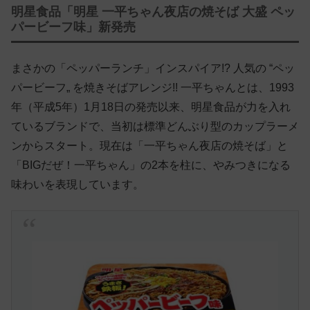
明星食品「明星 一平ちゃん夜店の焼そば 大盛 ペッ
パービーフ味」新発売
まさかの「ペッパーランチ」インスパイア!? 人気の “ペッ
パービーフ„ を焼きそばアレンジ!! 一平ちゃんとは、1993
年（平成5年）1月18日の発売以来、明星食品が力を入れ
ているブランドで、当初は標準どんぶり型のカップラーメ
ンからスタート。現在は「一平ちゃん夜店の焼そば」と
「BIGだぜ！一平ちゃん」の2本を柱に、やみつきになる
味わいを表現しています。