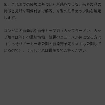
め、これまでの経験に基づいた所感を交えながら各製品の
特徴と見所を画像付きで解説、今週の注目カップ麺を選定
します。
コンビニの新商品や新作カップ麺（カップラーメン、カッ
プ焼そば等）の最新情報、話題のニュースが気になる方は
（こっそりメーカー未公開の新発売予定リストも公開して
いるので）、よろしければ最後までご覧ください。