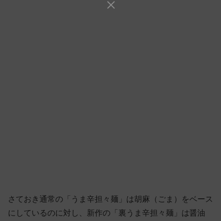
さておき通常の「うま辛担々麺」は胡麻（ごま）をベース
にしているのに対し、新作の「裏うま辛担々麺」は醤油