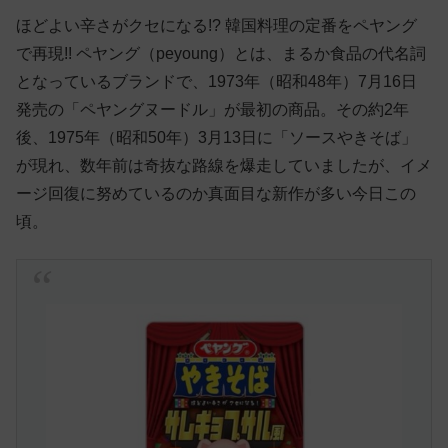
ほどよい辛さがクセになる!? 韓国料理の定番をペヤング
で再現!! ペヤング（peyoung）とは、まるか食品の代名詞
となっているブランドで、1973年（昭和48年）7月16日
発売の「ペヤングヌードル」が最初の商品。その約2年
後、1975年（昭和50年）3月13日に「ソースやきそば」
が現れ、数年前は奇抜な路線を爆走していましたが、イメ
ージ回復に努めているのか真面目な新作が多い今日この
頃。