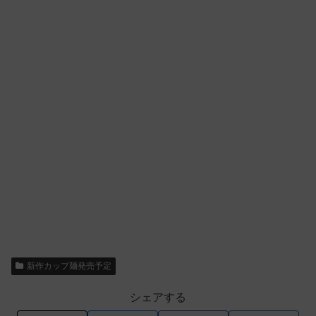
新作カップ麺発売予定
シェアする