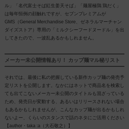
ル」「名代富士そば紅生姜天そば」「麺屋極鶏 鶏だく」
は毎年恒例の顔触れですが、セブンプレミアムが
GMS（General Merchandise Store、ゼネラルマーチャン
ダイズストア）専用の「ミルクシーフードヌードル」を出
してきたので、一波乱あるかもしれません。
メーカー未公開情報あり！ カップ麺マル秘リスト
それでは、最後に私の把握している新作カップ麺の発売予
定リストを公開します。なかにはネットで商品名を検索し
ても出てこないメーカー未公開のタイトルも混ざっている
ため、発売日が変動する、あるいはリリースされない場合
もあるかもしれませんが、こんなカップ麺が出るかもしれ
ないよー、くらいのスタンスで話のネタにご活用ください
【author・taka :a（大石敬之）】