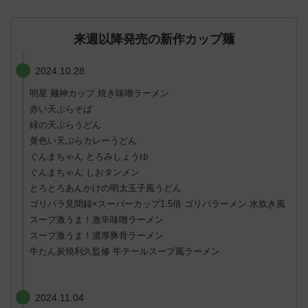
来週以降発売の新作カップ麺
2024.10.28
明星 麺神カップ 焼き味噌ラーメン
赤い天ぷらそば
緑の天ぷらうどん
黄色い天ぷらカレーうどん
ぐんまちゃん とろみしょうゆ
ぐんまちゃん しおタンメン
とろとろあんかけの明太玉子風うどん
ゴリパラ見聞録×スーパーカップ1.5倍 ゴリパラーメン 水炊き風
スープ激うま！激辛味噌ラーメン
スープ激うま！濃厚豚骨ラーメン
牛たん炭焼利久監修 牛テールスープ風ラーメン
2024.11.04