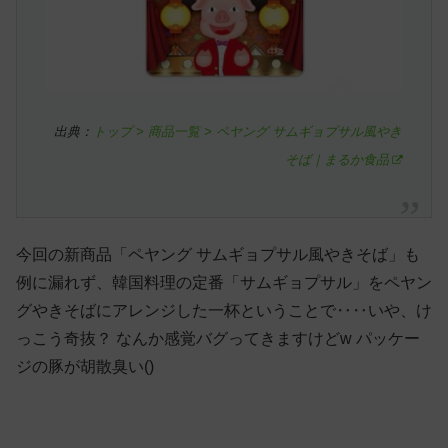
出典：
トップ > 商品一覧 > ペヤング サムギョプサル風やき
そば｜まるか食品
今回の新商品「ペヤング サムギョプサル風やきそば」も
例に漏れず、韓国料理の定番「サムギョプサル」をペヤン
グやきそばにアレンジした一杯ということで‥‥いや、け
っこう奇抜？ なんか感覚バグってきますけどw パッケー
ジの豚が胡散臭い()