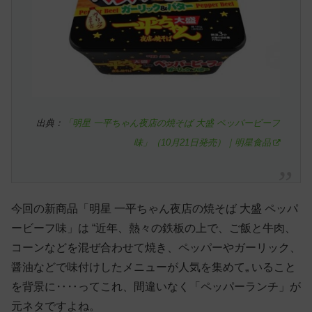
出典：
「明星 一平ちゃん夜店の焼そば 大盛 ペッパービーフ
味」（10月21日発売）｜明星食品
今回の新商品「明星 一平ちゃん夜店の焼そば 大盛 ペッパ
ービーフ味」は “近年、熱々の鉄板の上で、ご飯と牛肉、
コーンなどを混ぜ合わせて焼き、ペッパーやガーリック、
醤油などで味付けしたメニューが人気を集めて„ いること
を背景に‥‥ってこれ、間違いなく「ペッパーランチ」が
元ネタですよね。