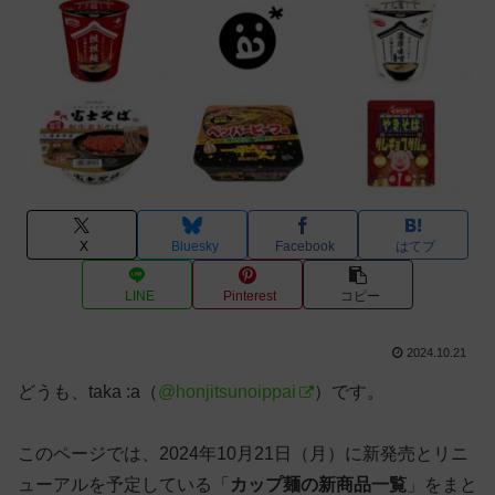
X
Bluesky
Facebook
はてブ
LINE
Pinterest
コピー
2024.10.21
どうも、taka :a（
@honjitsunoippai
）です。
このページでは、2024年10月21日（月）に新発売とリニ
ューアルを予定している「
カップ麺の新商品一覧
」をまと