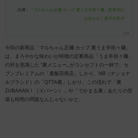
出典：
「マルちゃん正麺 カップ 裏うま辛担々麺」新発売の
お知らせ｜東洋水産
今回の新商品「マルちゃん正麺 カップ 裏うま辛担々麺」
は、まろやかな味わいが特徴の定番商品「うま辛担々麺」
の対を意識した “裏メニュー„ がコンセプトの一杯で、セ
ブンプレミアムの「裏飯田商店」しかり、NB（ナショナ
ルブランド）の「QTTA裏」しかり、この流れで「裏
ZUBAAAN！（ズバーン）」や「でかまる裏」あたりの登
場も時間の問題なんじゃないかと。