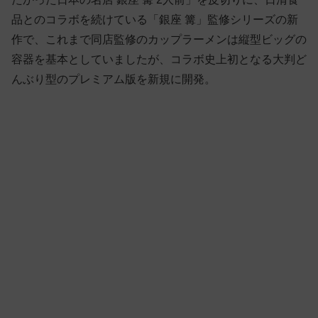
品とのコラボを続けている「銀座 篝」監修シリーズの新
作で、これまで同店監修のカップラーメンは縦型ビッグの
容器を基本としていましたが、コラボ史上初となる大判ど
んぶり型のプレミアム版を新規に開発。