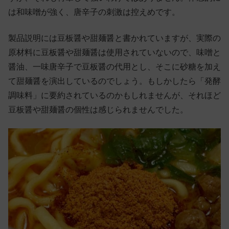
は和味噌が強く、唐辛子の刺激は控えめです。
製品説明には豆板醤や甜麺醤と書かれていますが、実際の
原材料に豆板醤や甜麺醤は使用されていないので、味噌と
醤油、一味唐辛子で豆板醤の代用とし、そこに砂糖を加え
て甜麺醤を演出しているのでしょう。もしかしたら「発酵
調味料」に要約されているのかもしれませんが、それほど
豆板醤や甜麺醤の個性は感じられませんでした。