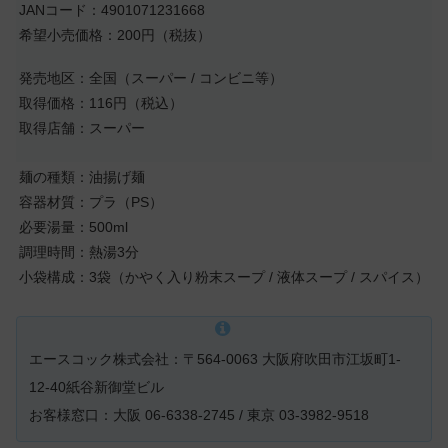
JANコード：4901071231668
希望小売価格：200円（税抜）
発売地区：全国（スーパー / コンビニ等）
取得価格：116円（税込）
取得店舗：スーパー
麺の種類：油揚げ麺
容器材質：プラ（PS）
必要湯量：500ml
調理時間：熱湯3分
小袋構成：3袋（かやく入り粉末スープ / 液体スープ / スパイス）
エースコック株式会社：〒564-0063 大阪府吹田市江坂町1-
12-40紙谷新御堂ビル
お客様窓口：大阪 06-6338-2745 / 東京 03-3982-9518