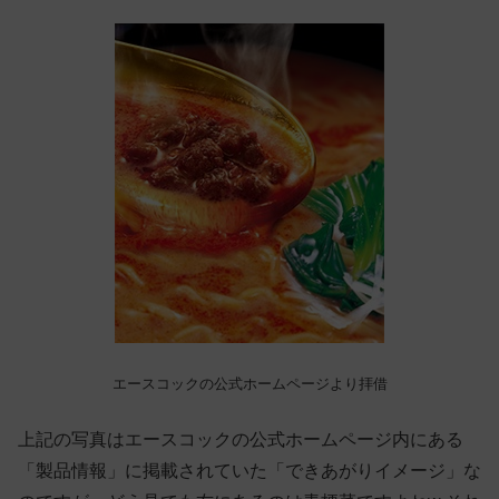
エースコックの公式ホームページより拝借
上記の写真はエースコックの公式ホームページ内にある
「製品情報」に掲載されていた「できあがりイメージ」な