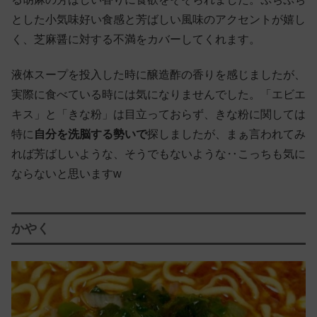
とした小気味好い食感と芳ばしい風味のアクセントが嬉し
く、芝麻醤に対する不満をカバーしてくれます。
液体スープを投入した時に醸造酢の香りを感じましたが、
実際に食べている時には気になりませんでした。「エビエ
キス」と「きな粉」は目立っておらず、きな粉に関しては
特に
自分を洗脳する勢いで
探しましたが、まぁ言われてみ
れば芳ばしいような、そうでもないような‥こっちも気に
ならないと思いますw
かやく