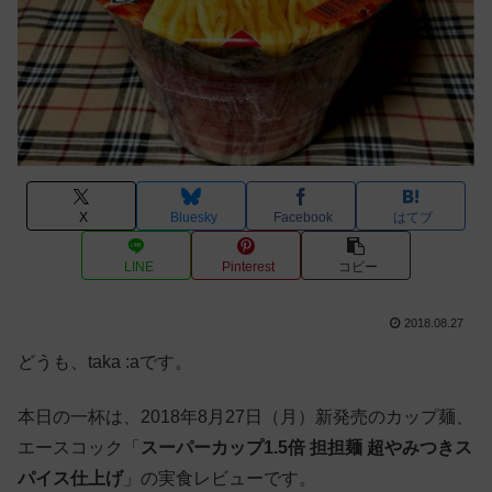
X
Bluesky
Facebook
はてブ
LINE
Pinterest
コピー
2018.08.27
どうも、taka :aです。
本日の一杯は、2018年8月27日（月）新発売のカップ麺、
エースコック「
スーパーカップ1.5倍 担担麺 超やみつきス
パイス仕上げ
」の実食レビューです。