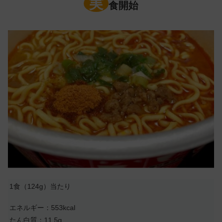
実
食開始
1食（124g）当たり
エネルギー：553kcal
たん白質：11.5g