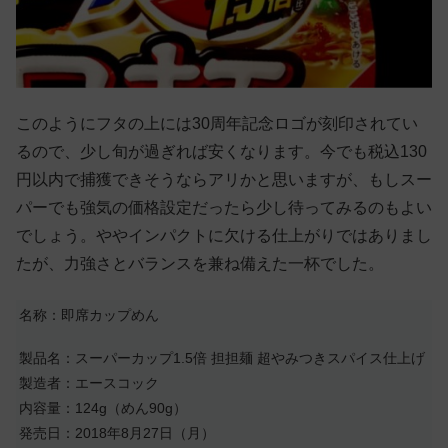
このようにフタの上には30周年記念ロゴが刻印されてい
るので、少し旬が過ぎれば安くなります。今でも税込130
円以内で捕獲できそうならアリかと思いますが、もしスー
パーでも強気の価格設定だったら少し待ってみるのもよい
でしょう。ややインパクトに欠ける仕上がりではありまし
たが、力強さとバランスを兼ね備えた一杯でした。
名称：即席カップめん
製品名：スーパーカップ1.5倍 担担麺 超やみつきスパイス仕上げ
製造者：エースコック
内容量：124g（めん90g）
発売日：2018年8月27日（月）