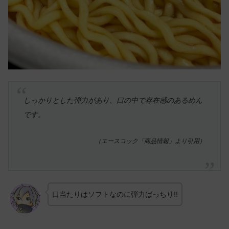
しっかりとした弾力があり、口の中で存在感のあるめん
です。
（エースコック「商品情報」より引用）
口当たりはソフトなのに弾力ばっちり!!