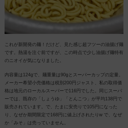
これが新開発の麺！だけど、見た感じ超フツーの油揚げ麺
です。熱湯を注ぐ前ですが、この時点で少し油揚げ麺特有
のニオイが気になりました。
内容量は124gで、麺重量は90gとスーパーカップの定量。
メーカー希望小売価格は税別200円ジャスト、私の取得価
格は地元のローカルスーパーで116円でした。同じスーパ
ーでは、既存の「しょうゆ」「とんこつ」が平均138円で
販売されています。で、たまに安売りで105円になった
り、なぜか期間限定で168円に値上げされたりw で、なぜ
か「みそ」は売っていません。