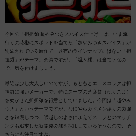
今回の「担担麺 超やみつきスパイス仕上げ」は、いま流
行りの花椒にスポットを当てた「超やみつきスパイス」が
別添されている新作で、既存のラインナップにはない「担
担麺」がテーマ。余談ですが、「
坦
々麺」は当て字なの
で、気を付けましょう。
最近は少し大人しいのですが、もともとエースコックは担
担麺に強いメーカーで、特にスープの芝麻醤（ねりごま）
を効かせた担担麺を得意としていました。今回は「超やみ
つき」というテーマですが、なにやらカドメン譲りの力強
さを踏襲しつつ、喉越しのよさに加えてスープとのマッチ
ングも追求した新開発の麺を採用しているそうなので、そ
ちらにも注目ですね。