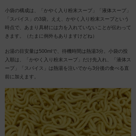
小袋の構成は、「かやく入り粉末スープ」「液体スープ」
「スパイス」の3袋。ええ、かやく入り粉末スープという
時点で、あまり具材には力を入れていないことが伝わって
きます。（たまに例外もありますけどね）
お湯の目安量は500mlで、待機時間は熱湯3分。小袋の投
入順は、「かやく入り粉末スープ」だけ先入れ、「液体ス
ープ」「スパイス」は熱湯を注いでから3分後の食べる直
前に加えます。