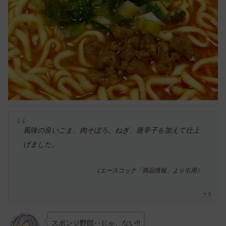
風味の良いごま、肉そぼろ、ねぎ、唐辛子を加えて仕上
げました。
（エースコック「商品情報」より引用）
スポンジ野郎‥じゃ、ない!!