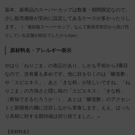
基本、新商品のスーパーカップは数量・期間限定なので、
少し販売価格が安めに設定してあるケースが多かったりし
ます。
（「復刻版スーパーカップ」なんて新発売初日から投げ売
りしている店舗が続出でしたからねw）
原材料名・アレルギー表示
やはり「ねりごま」の表記があり、しかも手前から3番目
なので、含有量も多めです。他に目を引くのは「醸造酢」
や「エビエキス」、あと「きな粉」が珍しいですね。「ね
りごま」の力強さと隠し味の「エビエキス」「きな粉」
（察知できるだろうか‥）、あとは「醸造酢」のアクセン
トと新開発の麺に注目しながら実食します。ええ、ばっち
り具材に対する期待値は切り捨てました。←
【原材料名】