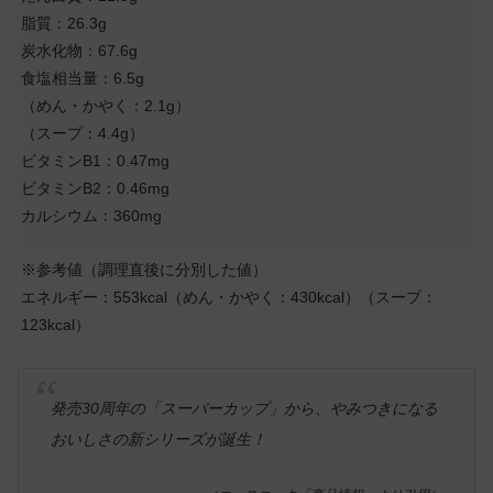
脂質：26.3g
炭水化物：67.6g
食塩相当量：6.5g
（めん・かやく：2.1g）
（スープ：4.4g）
ビタミンB1：0.47mg
ビタミンB2：0.46mg
カルシウム：360mg
※参考値（調理直後に分別した値）
エネルギー：553kcal（めん・かやく：430kcal）（スープ：
123kcal）
発売30周年の「スーパーカップ」から、やみつきになる
おいしさの新シリーズが誕生！