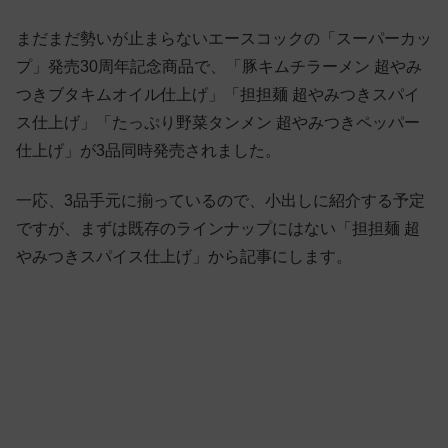
まだまだ勢いが止まらないエースコックの「スーパーカッ
プ」発売30周年記念商品で、「豚キムチラーメン 超やみ
つきブタキムオイル仕上げ」「担担麺 超やみつきスパイ
ス仕上げ」「たっぷり野菜タンメン 超やみつきペッパー
仕上げ」が3品同時発売されました。
一応、3品手元に揃っているので、小出しに紹介する予定
ですが、まずは既存のラインナップにはない「担担麺 超
やみつきスパイス仕上げ」から記事にします。