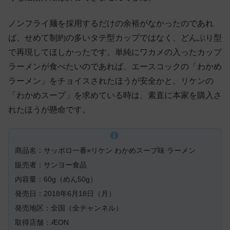
ノンフライ麺を採用するだけの余裕がなかったのであれ
ば、せめて制約の多いタテ型カップではなく、どんぶり型
で再現してほしかったです。単純にワカメの入ったカップ
ラーメンが食べたいのであれば、エースコックの「わかめ
ラーメン」をチョイスされたほうが安全かと。リケンの
「わかめスープ」を求めている時は、素直に本家を購入さ
れたほうが懸命です。
商品名：サッポロ一番×リケン わかめスープ味 ラーメン
販売者：サンヨー食品
内容量：60g（めん50g）
発売日：2018年6月18日（月）
発売地区：全国（全チャンネル）
取得店舗：ÆON