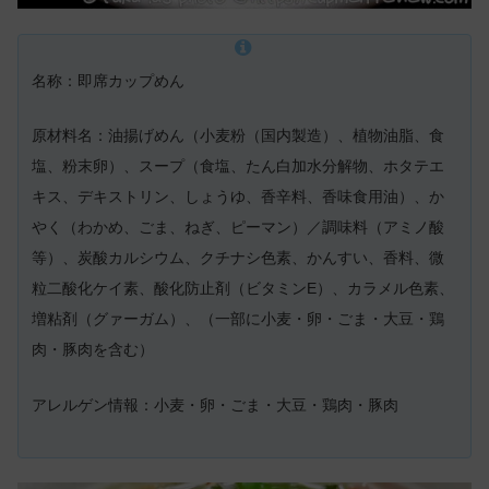
名称：即席カップめん
原材料名：油揚げめん（小麦粉（国内製造）、植物油脂、食
塩、粉末卵）、スープ（食塩、たん白加水分解物、ホタテエ
キス、デキストリン、しょうゆ、香辛料、香味食用油）、か
やく（わかめ、ごま、ねぎ、ピーマン）／調味料（アミノ酸
等）、炭酸カルシウム、クチナシ色素、かんすい、香料、微
粒二酸化ケイ素、酸化防止剤（ビタミンE）、カラメル色素、
増粘剤（グァーガム）、（一部に小麦・卵・ごま・大豆・鶏
肉・豚肉を含む）
アレルゲン情報：小麦・卵・ごま・大豆・鶏肉・豚肉