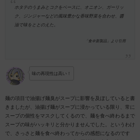
ホタテのうまみとコクをベースに、オニオン、ガーリッ
ク、ジンジャーなどの風味豊かな香味野菜を合わせ、醬
油で味をととのえた。
「食＠新製品」より引用
味の再現性は高い！
麺の項目で油揚げ麺臭がスープに影響を及ぼしていると書
きましたが、油揚げ麺がスープに浸かっている限り、常に
スープの個性をマスクしてくるので、麺を食べ終わるまで
スープの味がハッキリと分かりませんでした。というわけ
で、さっさと麺を食べ終わってからの感想になるのです