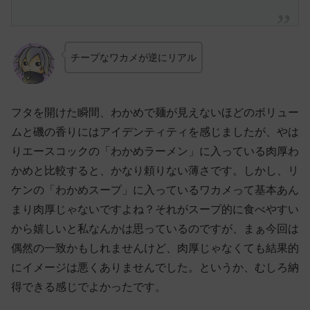
チープなワカメが逆にリアル
フタを開けた瞬間、わかめで麺が見えないほどのボリュー
ムと磯の香りにはアイデンティティを感じましたが、やは
りエースコックの「わかめラーメン」に入っている肉厚わ
かめと比較すると、かなり頼りない薄さです。しかし、リ
ケンの「わかめスープ」に入っているワカメって基本あん
まり肉厚じゃないですよね？それがスープ的に食べやすい
から嬉しいと私なんかは思っているのですが、まぁ今回は
偶然の一致かもしれませんけど、肉厚じゃなくても結果的
にイメージは悪くありませんでした。というか、むしろ納
得できる感じでよかったです。