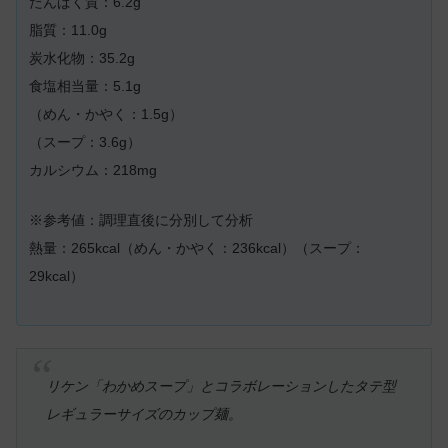
たんぱく質：6.2g
脂質：11.0g
炭水化物：35.2g
食塩相当量：5.1g
（めん・かやく：1.5g）
（スープ：3.6g）
カルシウム：218mg
※参考値：調理直後に分別して分析
熱量：265kcal（めん・かやく：236kcal）（スープ：
29kcal）
リケン「わかめスープ」とコラボレーションしたタテ型
レギュラーサイズのカップ麺。