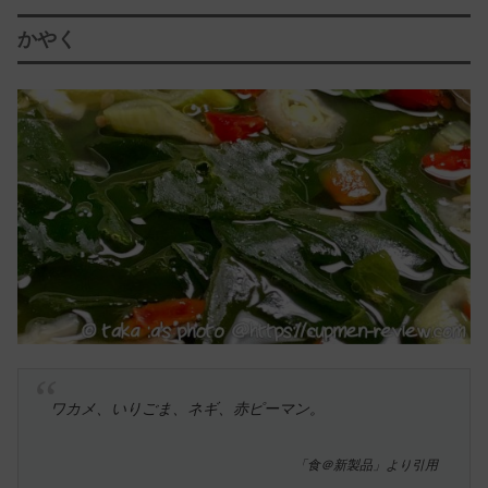
かやく
ワカメ、いりごま、ネギ、赤ピーマン。
「食＠新製品」より引用