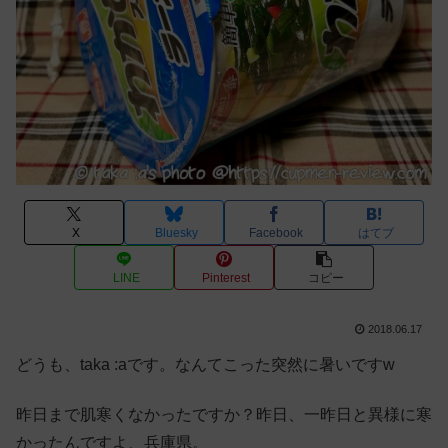
X
Bluesky
Facebook
はてブ
LINE
Pinterest
コピー
2018.06.17
どうも、taka :aです。なんてこった突然に暑いですw
昨日まで肌寒くなかったですか？昨日、一昨日と異様に寒
かったんですよ、兵庫県。