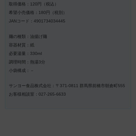
取得価格：120円（税込）
希望小売価格：180円（税別）
JANコード：4901734034445
麺の種類：油揚げ麺
容器材質：紙
必要湯量：330ml
調理時間：熱湯3分
小袋構成：－
サンヨー食品株式会社：〒371-0811 群馬県前橋市朝倉町555
お客様相談室：027-265-6633