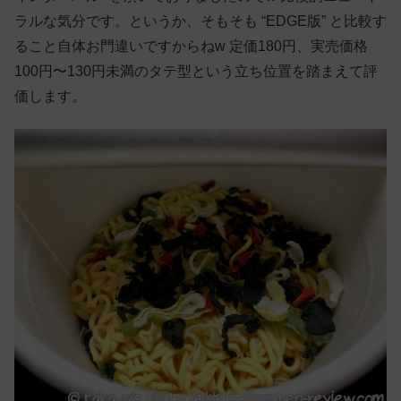
ラルな気分です。というか、そもそも “EDGE版” と比較す
ること自体お門違いですからねw 定価180円、実売価格
100円〜130円未満のタテ型という立ち位置を踏まえて評
価します。