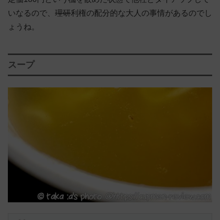
いなるので、
理研
利権の配分的な大人の事情があるのでし
ょうね。
スープ