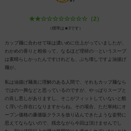
★★☆☆☆☆☆☆☆☆（2）
（標準は★3です）
カップ麺に合わせて味は濃いめに仕上がっていましたが、
わかめの香りと相俟って、なるほど理研の‥というスープ
は素晴らしかったんですけれども、ぶち壊しですよ油揚げ
麺が。
私は油揚げ麺臭に理解のある人間で、それもカップ麺なら
ではの一興などと思っているのですが、やっぱりスープと
の良し悪しがありますし、そこがフィットしていないと酷
く浮いた存在になりますからね。その場合、ただ単純にオ
ープン価格の廉価版クラスを放り込んできたような姿勢に
思えてならないので、残念ながら今回は頂けませんでし