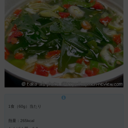
1食（60g）当たり
熱量：265kcal