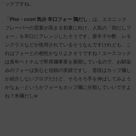
ックですね。
「
Pho・ccori 気分 辛口フォー 鶏だし
」は、エスニック
フレーバーの需要が高まる初夏に向け、人気の「鶏だしフ
ォー」を辛口にアレンジしたそうです。唐辛子や酢、レモ
ングラスなどが使用されているそうなんですけれども、こ
れはフォーとの相性かなりよさそうですね！エースコック
は長年ベトナムで即席麺事業を展開しているので、お馴染
みのフォーは安心と信頼の実績ですし、普段はカップ麺し
か紹介しないブログだけど、そろそろ手を伸ばしてみよう
かなぁ‥というかフォーもカップ麺に分類していいですよ
ね？米麺だしw