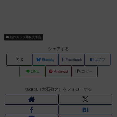
新作カップ麺発売予定
シェアする
X
Bluesky
Facebook
はてブ
LINE
Pinterest
コピー
taka :a（大石敬之）をフォローする