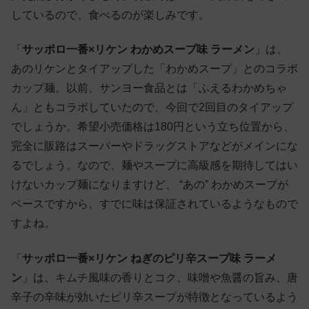
しているので、食べるのが楽しみです。
「
サッポロ一番×リケン わかめスープ味 ラーメン
」は、
あのリケンとタイアップした「わかめスープ」とのコラボ
カップ麺。以前、サンヨー食品とは「ふえるわかめちゃ
ん」ともコラボしていたので、今回で2回目のタイアップ
でしょうか。希望小売価格は180円という立ち位置から、
完全に販路はスーパーやドラッグストアなどがメインにな
るでしょう。なので、麺やスープに高級感を期待してはい
けないカップ麺になりますけど、 “あの” わかめスープが
ベースですから、すでに味は保証されているようなもので
すよね。
「
サッポロ一番×リケン ねぎのピリ辛スープ味 ラーメ
ン
」は、キムチ風味の香りとコク、味噌や魚醤の旨み、唐
辛子の辛味が効いたピリ辛スープが特徴となっているよう