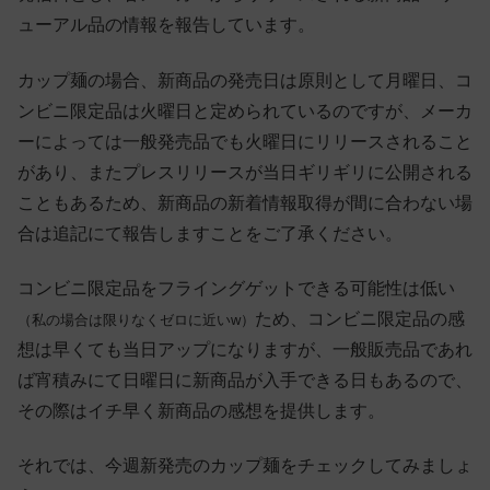
ューアル品の情報を報告しています。
カップ麺の場合、新商品の発売日は原則として月曜日、コ
ンビニ限定品は火曜日と定められているのですが、メーカ
ーによっては一般発売品でも火曜日にリリースされること
があり、またプレスリリースが当日ギリギリに公開される
こともあるため、新商品の新着情報取得が間に合わない場
合は追記にて報告しますことをご了承ください。
コンビニ限定品をフライングゲットできる可能性は低い
ため、コンビニ限定品の感
（私の場合は限りなくゼロに近いw）
想は早くても当日アップになりますが、一般販売品であれ
ば宵積みにて日曜日に新商品が入手できる日もあるので、
その際はイチ早く新商品の感想を提供します。
それでは、今週新発売のカップ麺をチェックしてみましょ