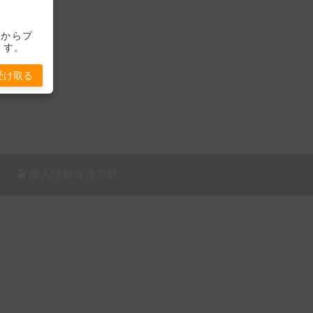
-」からプ
ます。
受け取る
個人情報保護方針