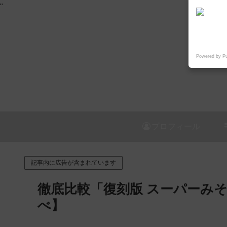
"
Powered by P
プロフィール
記事内に広告が含まれています
徹底比較「復刻版 スーパーみ
べ】