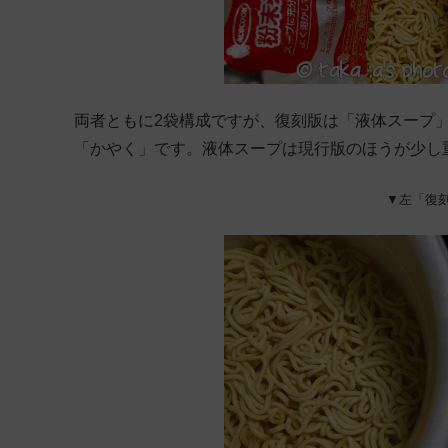
両者ともに2袋構成ですが、復刻版は「液体スープ
「かやく」です。液体スープは現行版のほうが少し
▼左「復刻