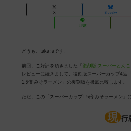
X
Bluesky
LINE
どうも、taka :aです。
前回、ご好評を頂きました「
復刻版 スーパーとん
レビューに続きまして、復刻版スーパーカップ4品
1.5倍 みそラーメン」の復刻版を徹底比較します。
ただ、この「スーパーカップ1.5倍 みそラーメン
現
行