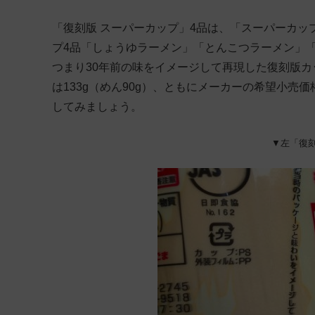
「復刻版 スーパーカップ」4品は、「スーパーカッ
プ4品「しょうゆラーメン」「とんこつラーメン」
つまり30年前の味をイメージして再現した復刻版カッ
は133g（めん90g）、ともにメーカーの希望小売
してみましょう。
▼左「復刻