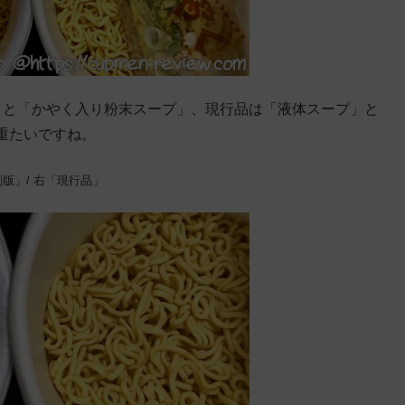
」と「かやく入り粉末スープ」、現行品は「液体スープ」と
重たいですね。
版」/ 右「現行品」