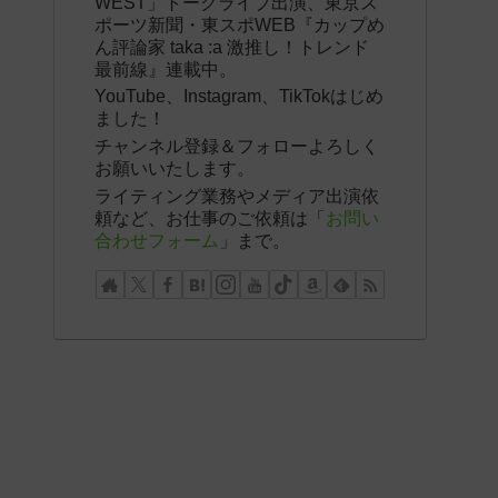
WEST」トークライブ出演、東京ス
ポーツ新聞・東スポWEB『カップめ
ん評論家 taka :a 激推し！トレンド
最前線』連載中。
YouTube、Instagram、TikTokはじめ
ました！
チャンネル登録＆フォローよろしく
お願いいたします。
ライティング業務やメディア出演依
頼など、お仕事のご依頼は「
お問い
合わせフォーム
」まで。