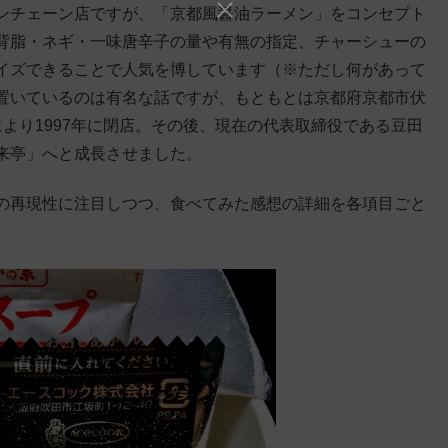
ンチェーン店ですが、「京都風醤油ラーメン」をコンセプト
背脂・ネギ・一味唐辛子の量や有無の指定、チャーシューの
イズできることで人気を博しています（※ただし何があって
置いているのは有名な話ですが、もともとは京都府京都市伏
より1997年に閉店。その後、現在の代表取締役である豆田
来亭」へと成長させました。
の再現性に注目しつつ、食べてみた感想の詳細を各項目ごと