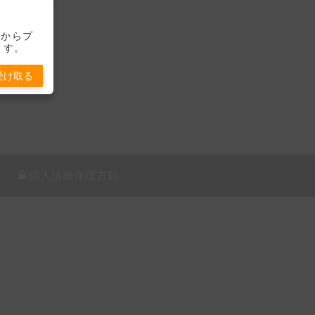
-」からプ
ます。
受け取る
個人情報保護方針