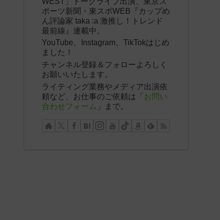
WEST」トークライブ出演、東京ス
ポーツ新聞・東スポWEB『カップめ
ん評論家 taka :a 激推し！トレンド
最前線』連載中。
YouTube、Instagram、TikTokはじめ
ました！
チャンネル登録＆フォローよろしく
お願いいたします。
ライティング業務やメディア出演依
頼など、お仕事のご依頼は「
お問い
合わせフォーム
」まで。