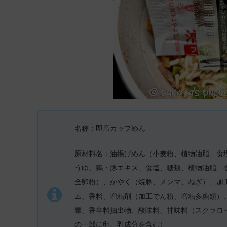
名称：即席カップめん
原材料名：油揚げめん（小麦粉、植物油脂、食
うゆ、鶏・豚エキス、食塩、糖類、植物油脂、
全卵粉）、かやく（焼豚、メンマ、ねぎ）、加
ム、香料、増粘剤（加工でん粉、増粘多糖類）
素、香辛料抽出物、酸味料、甘味料（スクラロー
の一部に卵、乳成分を含む）