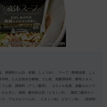
塩、植物性たん白、砂糖、しょうゆ）、スープ（動物油脂、しょ
香辛料、たん白加水分解物、でん粉、発酵調味料、酵母エキス、
工でん粉、調味料（アミノ酸等）、カラメル色素、炭酸カルシウ
、かんすい、酒精、酸化防止剤（ビタミンE）、微粒二酸化ケイ
ス、アセスルファムK）、ビタミンB2、ビタミンB1、（原材料