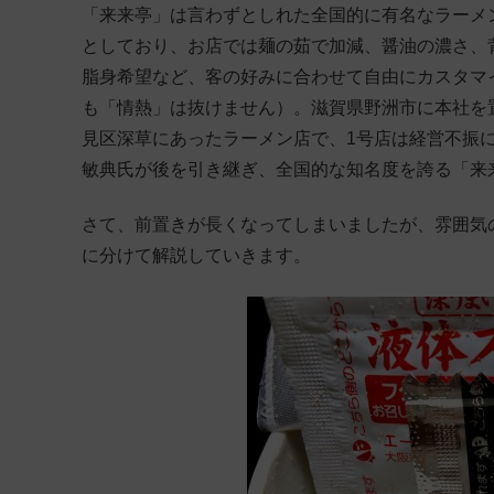
「来来亭」は言わずとしれた全国的に有名なラーメ
としており、お店では麺の茹で加減、醤油の濃さ、
脂身希望など、客の好みに合わせて自由にカスタマ
も「情熱」は抜けません）。滋賀県野洲市に本社を
見区深草にあったラーメン店で、1号店は経営不振に
敏典氏が後を引き継ぎ、全国的な知名度を誇る「来
さて、前置きが長くなってしまいましたが、雰囲気
に分けて解説していきます。