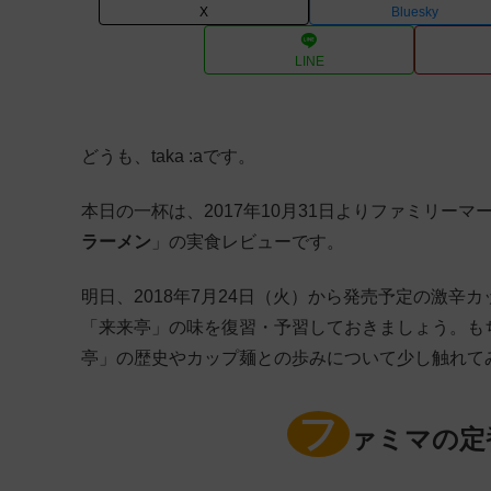
X
Bluesky
LINE
どうも、taka :aです。
本日の一杯は、2017年10月31日よりファミリー
ラーメン
」の実食レビューです。
明日、2018年7月24日（火）から発売予定の激辛
「来来亭」の味を復習・予習しておきましょう。も
亭」の歴史やカップ麺との歩みについて少し触れて
フ
ァミマの定