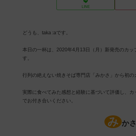
LINE
どうも、taka :aです。
本日の一杯は、2020年4月13日（月）新発売のカ
す。
行列の絶えない焼きそば専門店「みかさ」から初のカ
実際に食べてみた感想と経験に基づいて評価し、カ
でお付き合いください。
み
かさ