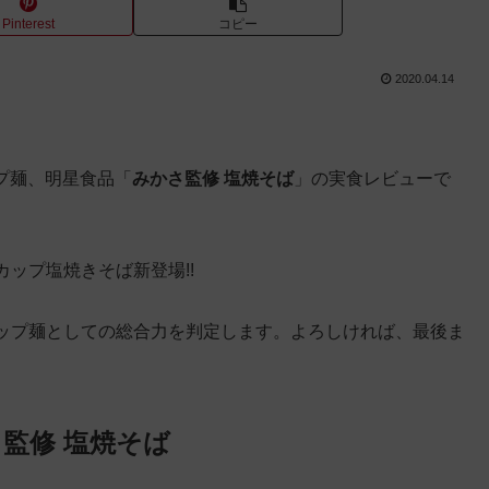
Pinterest
コピー
2020.04.14
ップ麺、明星食品「
みかさ監修 塩焼そば
」の実食レビューで
ップ塩焼きそば新登場!!
ップ麺としての総合力を判定します。よろしければ、最後ま
監修 塩焼そば