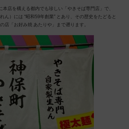
に本店を構える都内でも珍しい「やきそば専門店」で、
れん）には “昭和59年創業” とあり、その歴史をたどると
んの店「お好み焼 あたりや」まで遡ります。