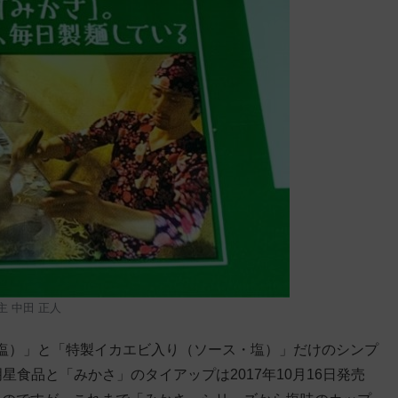
主 中田 正人
塩）」と「特製イカエビ入り（ソース・塩）」だけのシンプ
食品と「みかさ」のタイアップは2017年10月16日発売