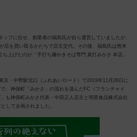
タッフに任せ、創業者の福島氏が自ら運営していましたが、
氏が店を買い取るかたちで店主交代。その後、福島氏は熊本
で立ち上げたのが「手打ち麺やきそば専門 真打みかさ 本店」
東京・中野駅北口（ふれあいロード）で2019年11月26日に
ゴで、神保町「みかさ」の流れを汲んだFC（フランチャイ
ば」も神保町みかさ代表・中田正人店主と明星食品株式会社
作として企画されました。