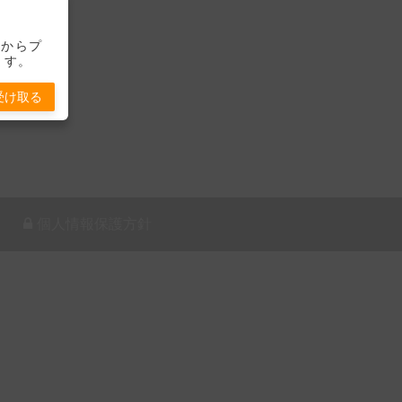
-」からプ
ます。
受け取る
個人情報保護方針