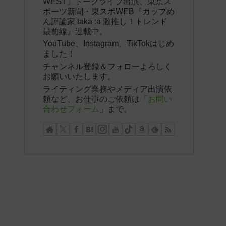
WEST」トークライブ出演、東京ス
ポーツ新聞・東スポWEB『カップめ
ん評論家 taka :a 激推し！トレンド
最前線』連載中。
YouTube、Instagram、TikTokはじめ
ました！
チャンネル登録＆フォローよろしく
お願いいたします。
ライティング業務やメディア出演依
頼など、お仕事のご依頼は「
お問い
合わせフォーム
」まで。