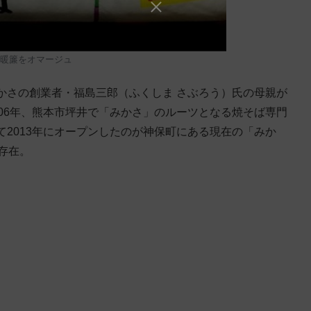
暖簾をオマージュ
かさの創業者・福島三郎（ふくしま さぶろう）氏の母親が
06年、熊本市坪井で「みかさ」のルーツとなる焼そば専門
2013年にオープンしたのが神保町にある現在の「みか
の存在。