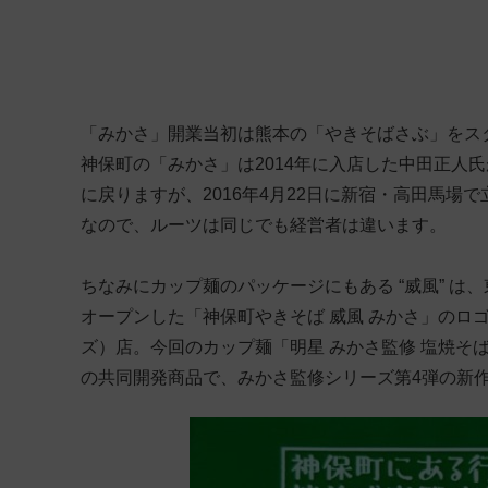
「みかさ」開業当初は熊本の「やきそばさぶ」をス
神保町の「みかさ」は2014年に入店した中田正人
に戻りますが、2016年4月22日に新宿・高田馬場
なので、ルーツは同じでも経営者は違います。
ちなみにカップ麺のパッケージにもある “威風” は、
オープンした「神保町やきそば 威風 みかさ」のロ
ズ）店。今回のカップ麺「明星 みかさ監修 塩焼そ
の共同開発商品で、みかさ監修シリーズ第4弾の新