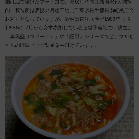
麺は油で揚げたフライ麺で、湯戻し時間は熱湯3分と標準
的。製造所は酒悦の房総工場（千葉県長生郡長南町美原台
1-34）となっていますが、酒悦は東洋水産が1983年（昭
和58年）7月から資本参加している連結子会社で、現在は
「本気盛（マジモリ）」や「謹製」シリーズなど、マルち
ゃんの縦型ビッグ製品を手掛けています。