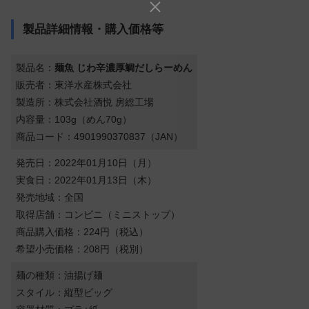
製品詳細情報・購入価格等
製品名：
麺魚 じわ辛濃厚鯛だしらーめん
販売者：東洋水産株式会社
製造所：株式会社酒悦 房総工場
内容量：103g（めん70g）
商品コード：4901990370837（JAN）
発売日：2022年01月10日（月）
実食日：2022年01月13日（木）
発売地域：全国
取得店舗：コンビニ（ミニストップ）
商品購入価格：224円（税込）
希望小売価格：208円（税別）
麺の種類：油揚げ麺
スタイル：縦型ビッグ