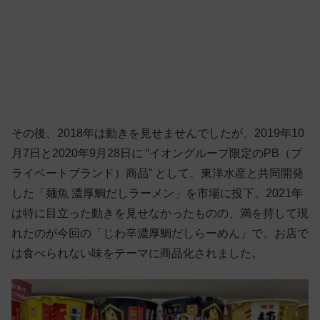
その後、2018年は動きを見せませんでしたが、2019年10
月7日と2020年9月28日に “イオングループ限定のPB（プ
ライベートブランド）商品” として、東洋水産と共同開発
した「麺魚 濃厚鯛だしラーメン」を市場に投下。2021年
は特に目立った動きを見せなかったものの、満を持して現
れたのが今回の「じわ辛濃厚鯛だしらーめん」で、お店で
は食べられない味をテーマに商品化されました。