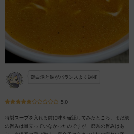
鶏白湯と鯛がバランスよく調和
5.0
特製スープを入れる前に味を確認してみたところ、まだ鯛
の旨みは目立っていなかったのですが、節系の旨みはあ