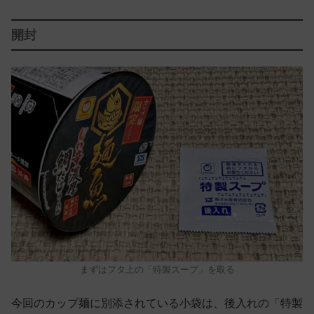
開封
まずはフタ上の「特製スープ」を取る
今回のカップ麺に別添されている小袋は、後入れの「特製