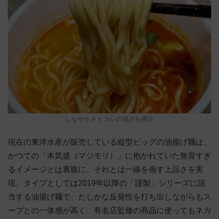
しなやかさとコシの強さを両立
現在の東洋水産が販売している縦型ビッグの油揚げ麺は、
かつての「本気盛（マジモリ）」に抱かれていた無骨すぎ
るイメージとは裏腹に、それとは一線を画す上品さを実
現。タイプとしては2019年以降の「謹製」シリーズに該
当する油揚げ麺で、たしかな反発性を打ち出しながらもス
ープとの一体感が高く、有名店監修の商品に使ってもネガ