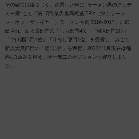
その実力は凄まじく、創業した年に “ラーメン界のアカデ
ミー賞” こと『第17回 業界最高権威 TRY（東京ラーメ
ン・オブ・ザ・イヤー）ラーメン大賞 2016-2017』に選
出され、新人賞部門の「しお部門4位」「MIX部門1位」
「つけ麺部門1位」「汁なし部門4位」を受賞し、みごと
新人大賞部門の「総合1位」を獲得。2022年1月現在は都
内に3店舗を構え、唯一無二のポジションを確立しまし
た。