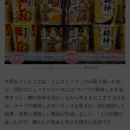
コンビニでは「ミニストップ」限定発売
今回もコンビニでは「ミニストップ」のみ取り扱いがあ
り、同社のニュースリリースには “スープの美味しさを追
求すべく、鯛の旨味を活かしながら辛さをどこまで上げる
か、スープの美味しさのバランスを取るか、試行錯誤した
結果、非常に美味しい商品が完成しました。” との記載が
あったので、鯛だしの旨みと辛さの両立に注目です。