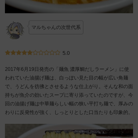
マルちゃんの次世代系
5.0
2017年6月19日発売の「麺魚 濃厚鯛だしラーメン」に使
われていた油揚げ麺は、白っぽい見た目の幅が広い角麺
で、うどんを彷彿とさせるような仕上がり。そんな和の面
持ちが魚介の効いたスープに寄り添っていたのですが、今
回の油揚げ麺は中華麺らしい幅の狭い平打ち麺で、厚みの
わりに反発性が強く、しっとりとした口当たりも印象的。