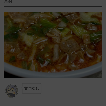
具材
文句なし