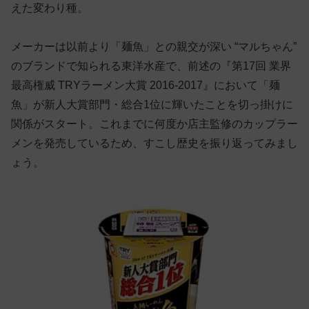
えた変わり種。
メーカーは以前より「麺魚」との親交が深い “マルちゃん”
のブランドで知られる東洋水産で、前述の『第17回 業界
最高権威 TRYラーメン大賞 2016-2017』において「麺
魚」が新人大賞部門・総合1位に輝いたことを切っ掛けに
関係がスタート。これまでに何度か店主監修のカップラー
メンを発売しているため、すこし歴史を振り返ってみまし
ょう。