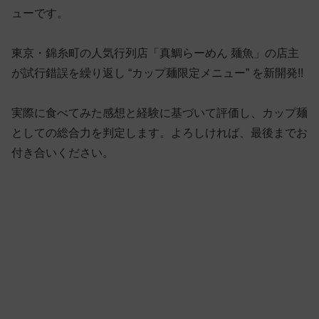
ューです。
東京・錦糸町の人気行列店「真鯛らーめん 麺魚」の店主
が試行錯誤を繰り返し “カップ麺限定メニュー” を新開発!!
実際に食べてみた感想と経験に基づいて評価し、カップ麺
としての総合力を判定します。よろしければ、最後までお
付き合いください。