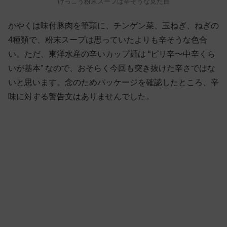
けっこう粉末スープは辛そうな見た目
かやくは味付豚肉を筆頭に、チンゲン菜、玉ねぎ、ねぎの
4種類で、粉末スープは思っていたよりも辛そうな色合
い。ただ、東洋水産の辛いカップ麺は “ピリ辛〜中辛くら
いが基本” なので、おそらく今回も突き抜けた辛さではな
いと思います。念のためパッケージを確認したところ、辛
味に対する警告文はありませんでした。