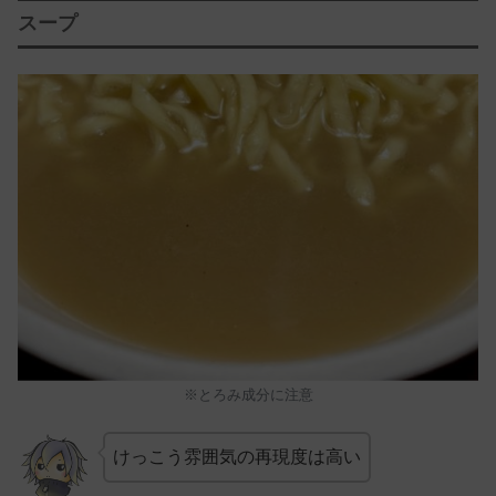
スープ
※とろみ成分に注意
けっこう雰囲気の再現度は高い