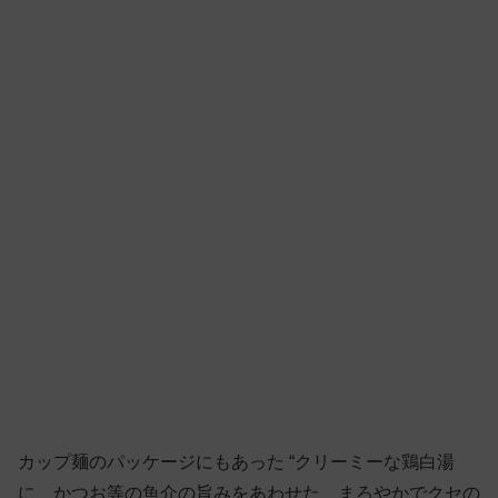
カップ麺のパッケージにもあった “クリーミーな鶏白湯
に、かつお等の魚介の旨みをあわせた、まろやかでクセの