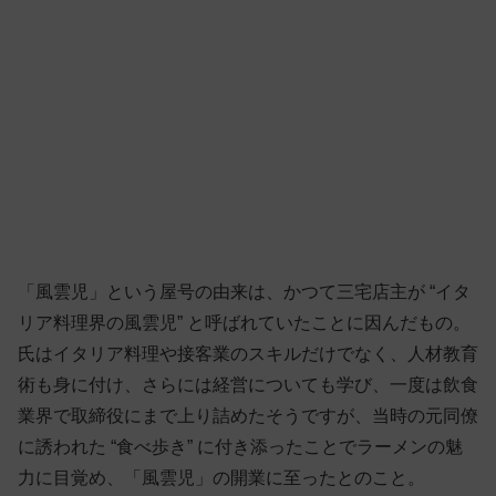
「風雲児」という屋号の由来は、かつて三宅店主が “イタ
リア料理界の風雲児” と呼ばれていたことに因んだもの。
氏はイタリア料理や接客業のスキルだけでなく、人材教育
術も身に付け、さらには経営についても学び、一度は飲食
業界で取締役にまで上り詰めたそうですが、当時の元同僚
に誘われた “食べ歩き” に付き添ったことでラーメンの魅
力に目覚め、「風雲児」の開業に至ったとのこと。