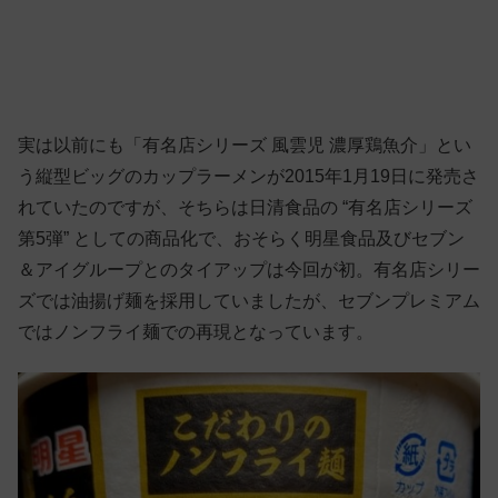
実は以前にも「有名店シリーズ 風雲児 濃厚鶏魚介」とい
う縦型ビッグのカップラーメンが2015年1月19日に発売さ
れていたのですが、そちらは日清食品の “有名店シリーズ
第5弾” としての商品化で、おそらく明星食品及びセブン
＆アイグループとのタイアップは今回が初。有名店シリー
ズでは油揚げ麺を採用していましたが、セブンプレミアム
ではノンフライ麺での再現となっています。