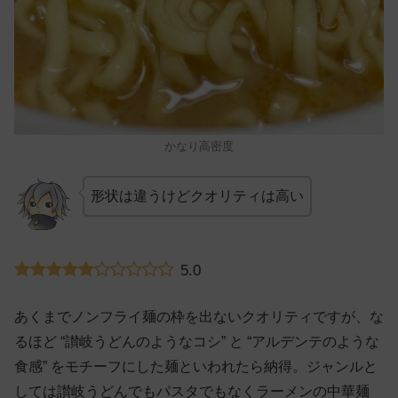
かなり高密度
形状は違うけどクオリティは高い
5.0
あくまでノンフライ麺の枠を出ないクオリティですが、な
るほど “讃岐うどんのようなコシ” と “アルデンテのような
食感” をモチーフにした麺といわれたら納得。ジャンルと
しては讃岐うどんでもパスタでもなくラーメンの中華麺