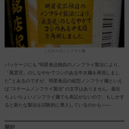
こだわりのノンフライ麺
パッケージにも “明星食品独自のノンフライ製法により、
「風雲児」のしなやかでコシのある中太麺を再現しまし
た” とあるのですが、明星食品の縦型ノンフライ麺といえ
ば “スチームノンフライ製法” の文字はありません。最近
ちょいちょいノンフライ麺でも表記がないので、もしかす
ると新たな製法を試験的に導入しているのかも——
開封