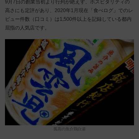
9月7日の創業当初より行列が絶えず、ホスピタリティの
高さにも定評があり、2020年1月現在「食べログ」でのレ
ビュー件数（口コミ）は1,500件以上を記録している都内
屈指の人気店です。
孤高の魚介鶏白湯