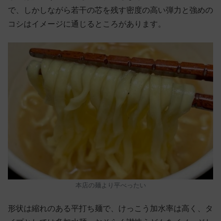
で、しかしながら若干の芯を残す密度の高い弾力と強めの
コシはイメージに通じるところがあります。
本店の麺より平べったい
形状は縮れのある平打ち麺で、けっこう加水率は高く、タ