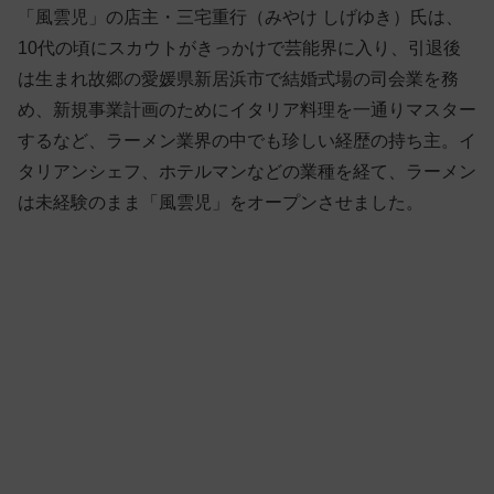
「風雲児」の店主・三宅重行（みやけ しげゆき）氏は、
10代の頃にスカウトがきっかけで芸能界に入り、引退後
は生まれ故郷の愛媛県新居浜市で結婚式場の司会業を務
め、新規事業計画のためにイタリア料理を一通りマスター
するなど、ラーメン業界の中でも珍しい経歴の持ち主。イ
タリアンシェフ、ホテルマンなどの業種を経て、ラーメン
は未経験のまま「風雲児」をオープンさせました。