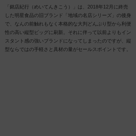
「銘店紀行（めいてんきこう）」は、2018年12月に終売
した明星食品の旧ブランド「地域の名店シリーズ」の後身
で、なんの前触れもなく本格的な大判どんぶり型から利便
性の高い縦型ビッグに刷新。それに伴って以前よりもイン
スタント感の強いブランドになってしまったのですが、縦
型ならではの手軽さと具材の量がセールスポイントです。