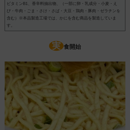
ビタミンB1、香辛料抽出物、（一部に卵・乳成分・小麦・え
び・牛肉・ごま・さけ・さば・大豆・鶏肉・豚肉・ゼラチンを
含む）※本品製造工場では、かにを含む商品を製造していま
す。
実
食開始