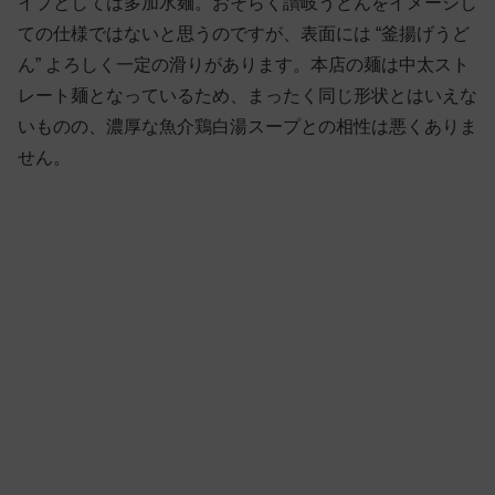
イプとしては多加水麺。おそらく讃岐うどんをイメージし
ての仕様ではないと思うのですが、表面には “釜揚げうど
ん” よろしく一定の滑りがあります。本店の麺は中太スト
レート麺となっているため、まったく同じ形状とはいえな
いものの、濃厚な魚介鶏白湯スープとの相性は悪くありま
せん。