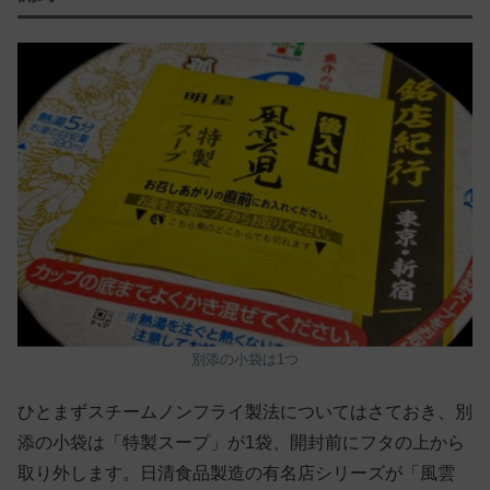
別添の小袋は1つ
ひとまずスチームノンフライ製法についてはさておき、別
添の小袋は「特製スープ」が1袋、開封前にフタの上から
取り外します。日清食品製造の有名店シリーズが「風雲