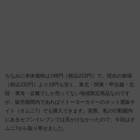
ちなみに本体価格は198円（税込213円）で、現在の相場
（税込232円）より19円も安く、東北・関東・甲信越・北
陸・東海・近畿でしか売ってない地域限定商品なのです
が、販売期間内であればイトーヨーカドーのネット通販サ
イト（オムニ7）でも購入できます。実際、私の行動圏内
にあるセブンイレブンでは見かけなかったので、今回はオ
ムニ7から取り寄せました。