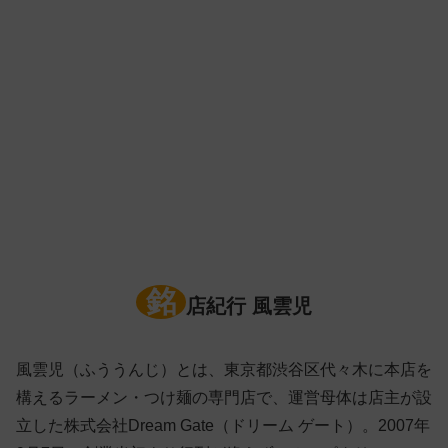
銘
店紀行 風雲児
風雲児（ふううんじ）とは、東京都渋谷区代々木に本店を
構えるラーメン・つけ麺の専門店で、運営母体は店主が設
立した株式会社Dream Gate（ドリーム ゲート）。2007年