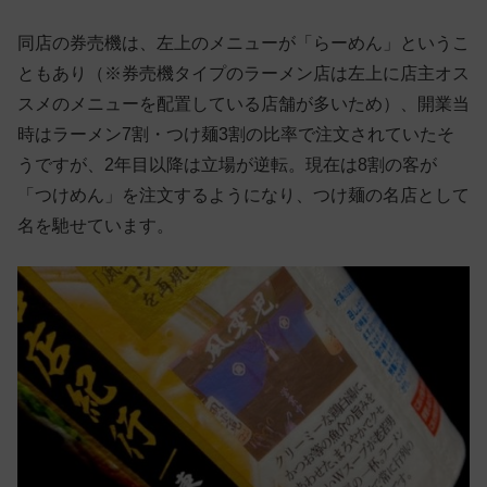
同店の券売機は、左上のメニューが「らーめん」というこ
ともあり（※券売機タイプのラーメン店は左上に店主オス
スメのメニューを配置している店舗が多いため）、開業当
時はラーメン7割・つけ麺3割の比率で注文されていたそ
うですが、2年目以降は立場が逆転。現在は8割の客が
「つけめん」を注文するようになり、つけ麺の名店として
名を馳せています。