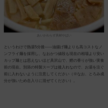
あいかわらず具材やばい
というわけで熱湯5分後——油揚げ麺よりも高コストなノ
ンフライ麺を採用し、なおかつ値段も現在の相場より安い
カップ麺とは思えないほど具沢山で、鰹の香りが強い実食
前の現在。別添の特製スープは後入れなので、お湯を注ぐ
前に入れないように注意してください（※なお、とろみ成
分が強いため念入りに混ぜてください）。