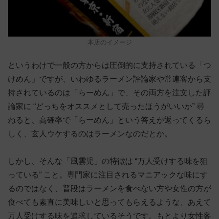
本店のイメージ
というわけで一般の方からは圧倒的に支持されている「つ
けめん」ですが、いわゆるラーメン評論家や常連客から支
持されているのは「らーめん」で、その両方を注文した評
論家に “どっちをオススメとして売ったほうがいいか” 尋
ねると、高確率で「らーめん」という答えが返ってくるら
しく、玄人ウケするのはラーメンなのだとか。
しかし、そんな「風雲児」の特徴は “万人受けする味を狙
っている” こと。専門家に注目されるマニアックな味にす
るのではなく、普段はラーメンを食べない方や女性の方が
食べても素直に美味しいと思ってもらえるような、あえて
万人受けする味を追求しているそうです。もとより女性客