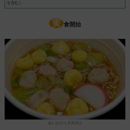
を含む）
実
食開始
あいかわらず具沢山