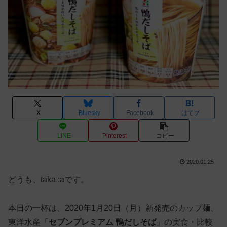
X
Bluesky
Facebook
はてブ
LINE
Pinterest
コピー
2020.01.25
どうも、taka :aです。
本日の一杯は、2020年1月20日（月）新発売のカップ麺、
東洋水産「
セブンプレミアム 鴨だしそば
」の実食・比較