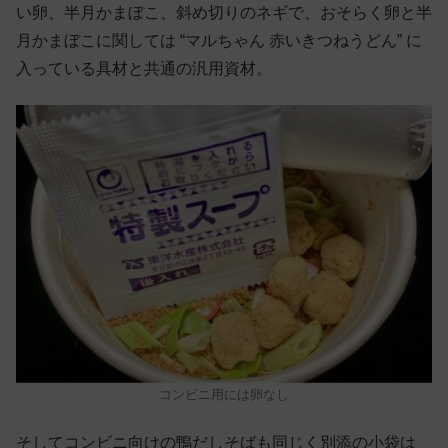
い卵、半月かまぼこ、斜め切りのネギで、おそらく卵と半
月かまぼこに関しては “マルちゃん 赤いきつねうどん” に
入っている具材と共通の汎用資材。
コンビニ用には卵なし
そしてコンビニ向けの鴨だしそばも同じく別添の小袋は