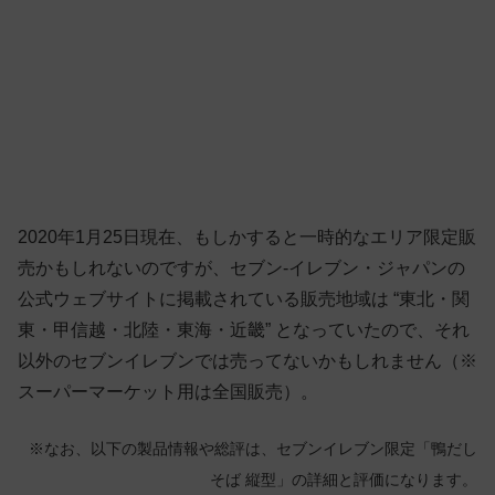
2020年1月25日現在、もしかすると一時的なエリア限定販
売かもしれないのですが、セブン-イレブン・ジャパンの
公式ウェブサイトに掲載されている販売地域は “東北・関
東・甲信越・北陸・東海・近畿” となっていたので、それ
以外のセブンイレブンでは売ってないかもしれません（※
スーパーマーケット用は全国販売）。
※なお、以下の製品情報や総評は、セブンイレブン限定「鴨だし
そば 縦型」の詳細と評価になります。