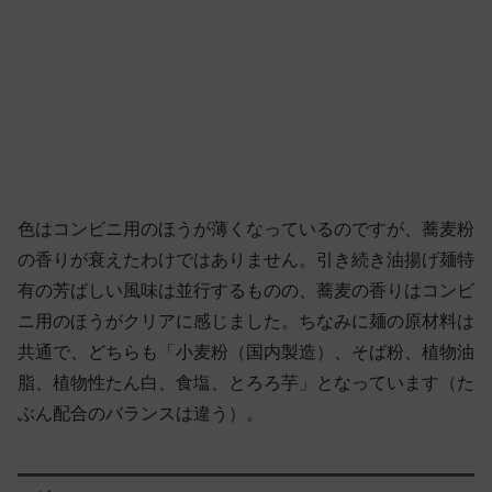
色はコンビニ用のほうが薄くなっているのですが、蕎麦粉
の香りが衰えたわけではありません。引き続き油揚げ麺特
有の芳ばしい風味は並行するものの、蕎麦の香りはコンビ
ニ用のほうがクリアに感じました。ちなみに麺の原材料は
共通で、どちらも「小麦粉（国内製造）、そば粉、植物油
脂、植物性たん白、食塩、とろろ芋」となっています（た
ぶん配合のバランスは違う）。