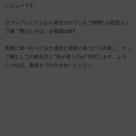
レビューです。
セブンプレミアムから発売されている “2種類” の縦型カッ
プ麺「鴨だしそば」を徹底比較!!
実際に食べ比べてみた感想と経験に基づいて評価し、カッ
プ麺としての総合力と “何が違うのか” 判定します。よろ
しければ、最後までお付き合いください。