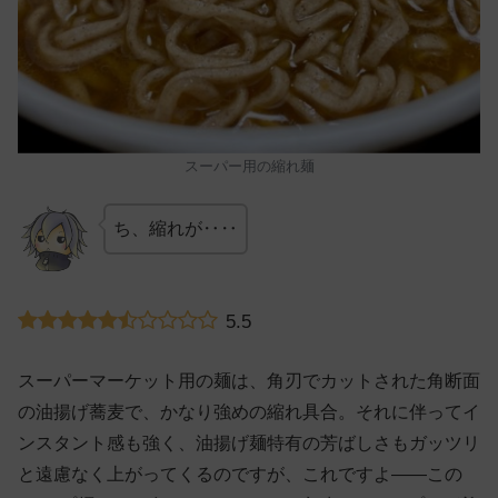
スーパー用の縮れ麺
ち、縮れが‥‥
5.5
スーパーマーケット用の麺は、角刃でカットされた角断面
の油揚げ蕎麦で、かなり強めの縮れ具合。それに伴ってイ
ンスタント感も強く、油揚げ麺特有の芳ばしさもガッツリ
と遠慮なく上がってくるのですが、これですよ——この