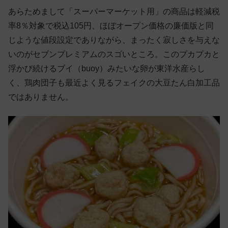
あらためまして「スーパーマーケット用」の商品は軽減税
率8％対象で税込105円、ほぼオープン価格の廉価版と同
じような値段設定でありながら、まったく寂しさを与えな
いのがセブンプレミアムのスゴいところ。このプカプカと
浮かび続けるブイ（buoy）みたいな卵が東洋水産らし
く、鶏肉団子も最近よく見るフェイクの大豆たん白加工品
ではありません。