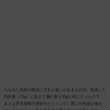
ちなみに具材の構成に大きな違いがあるものの、前述した
内容量（73g）に加えて麺の量も55gと同じだったので、
あとは実売価格の差額分だけコンビニ用に特別感が備わっ