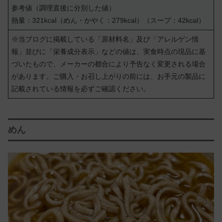
参考値（調理直後に分別した値）
熱量：321kcal（めん・かやく：279kcal）（スープ：42kcal）
※当ブログに掲載している「原材料名」及び「アレルゲン情
報」並びに「栄養成分表示」などの値は、実食時点の現品に基
づいたもので、メーカーの都合により予告なく変更される場合
があります。ご購入・お召し上がりの前には、お手元の製品に
記載されている情報を必ずご確認ください。
めん