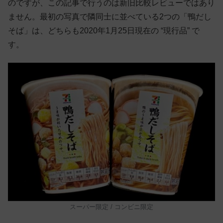
のですが、この記事で行うのは新旧比較レビューではあり
ません。最初の写真で隣同士に並べている2つの「鴨だし
そば」は、どちらも2020年1月25日現在の “現行品” で
す。
スーパー限定 / コンビニ限定