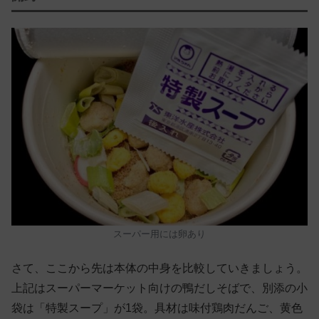
スーパー用には卵あり
さて、ここから先は本体の中身を比較していきましょう。
上記はスーパーマーケット向けの鴨だしそばで、別添の小
袋は「特製スープ」が1袋。具材は味付鶏肉だんご、黄色