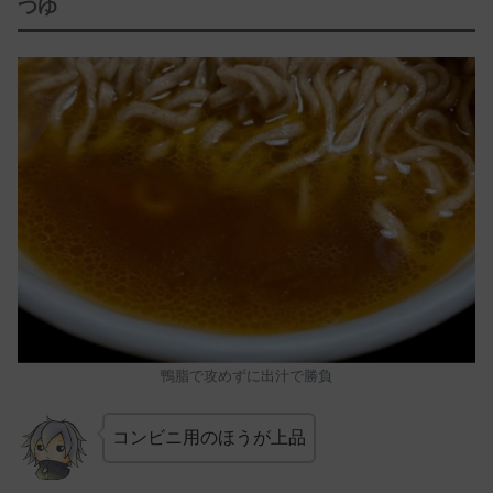
つゆ
鴨脂で攻めずに出汁で勝負
コンビニ用のほうが上品