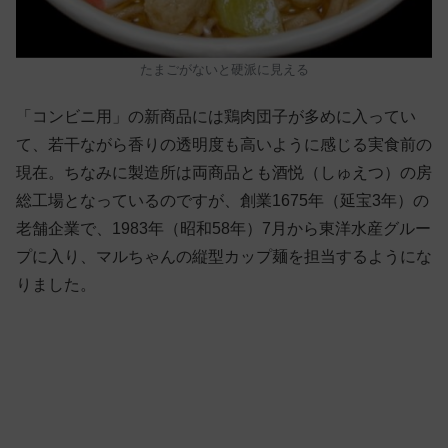
たまごがないと硬派に見える
「コンビニ用」の新商品には鶏肉団子が多めに入ってい
て、若干ながら香りの透明度も高いように感じる実食前の
現在。ちなみに製造所は両商品とも酒悦（しゅえつ）の房
総工場となっているのですが、創業1675年（延宝3年）の
老舗企業で、1983年（昭和58年）7月から東洋水産グルー
プに入り、マルちゃんの縦型カップ麺を担当するようにな
りました。