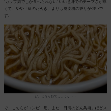
“カップ麺でしか食べられない” いい意味でのチープさが尊
くて、やや「緑のたぬき」よりも蕎麦粉の香りが強いで
す。
ど、どちら様でしょうか‥‥
で、こちらがコンビニ用。まだ「日清のどん兵衛」ほどス