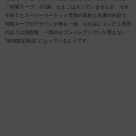
「特製スープ」が1袋、たまごは入っていませんが、それ
を除くとスーパーマーケット専用の具材と共通の内容で、
特製スープのデザインや色も一緒。ちなみにコンビニ専用
のほうは現段階、一部のセブンイレブンでしか買えない
“地域限定商品” になっているようです。