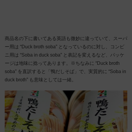
商品名の下に書いてある英語も微妙に違っていて、スーパ
ー用は “Duck broth soba” となっているのに対し、コンビ
ニ用は “Soba in duck soba” と表記を変えるなど、パッケ
ージは地味に捻ってあります。※ちなみに “Duck broth
soba” を直訳すると「鴨だしそば」で、実質的に “Soba in
duck broth” も意味としては一緒。