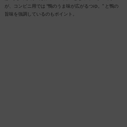
が、コンビニ用では “鴨のうま味が広がるつゆ。” と鴨の
旨味を強調しているのもポイント。