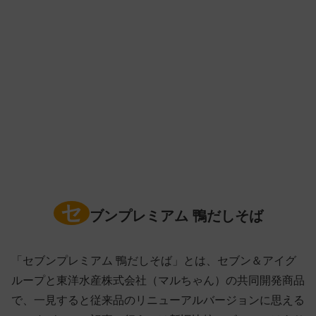
セ
ブンプレミアム 鴨だしそば
「セブンプレミアム 鴨だしそば」とは、セブン＆アイグ
ループと東洋水産株式会社（マルちゃん）の共同開発商品
で、一見すると従来品のリニューアルバージョンに思える