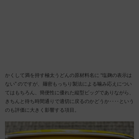
かくして満を持す極太うどんの原材料名に “塩麹の表示は
ない” のですが、麺密もっちり製法による噛み応えについ
てはもちろん、簡便性に優れた縦型ビッグでありながら、
きちんと待ち時間通りで適切に戻るのかどうか‥‥という
のも評価に大きく影響する項目。