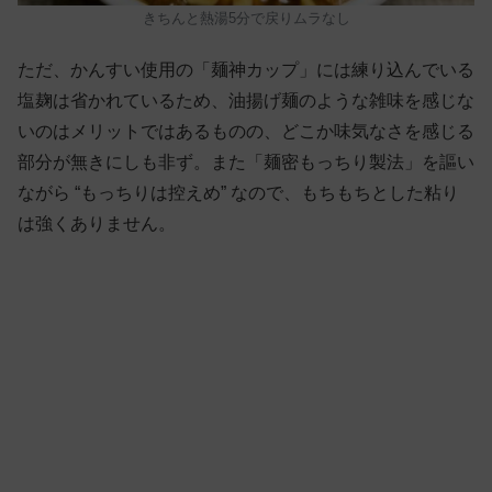
きちんと熱湯5分で戻りムラなし
ただ、かんすい使用の「麺神カップ」には練り込んでいる
塩麹は省かれているため、油揚げ麺のような雑味を感じな
いのはメリットではあるものの、どこか味気なさを感じる
部分が無きにしも非ず。また「麺密もっちり製法」を謳い
ながら “もっちりは控えめ” なので、もちもちとした粘り
は強くありません。