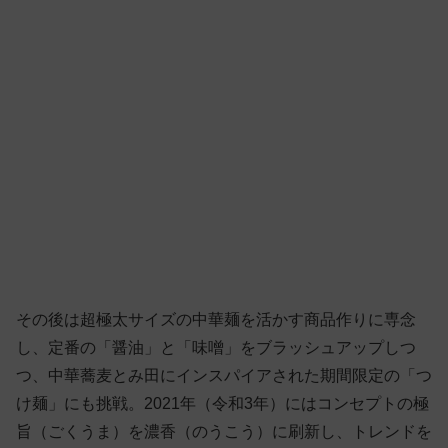
その後は超極太サイズの中華麺を活かす商品作りに専念
し、定番の「醤油」と「味噌」をブラッシュアップしつ
つ、中華蕎麦とみ田にインスパイアされた期間限定の「つ
け麺」にも挑戦。2021年（令和3年）にはコンセプトの極
旨（ごくうま）を濃香（のうこう）に刷新し、トレンドを