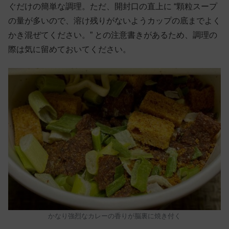
ぐだけの簡単な調理。ただ、開封口の直上に “顆粒スープ
の量が多いので、溶け残りがないようカップの底までよく
かき混ぜてください。” との注意書きがあるため、調理の
際は気に留めておいてください。
かなり強烈なカレーの香りが脳裏に焼き付く