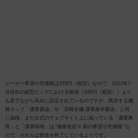
メーカー希望小売価格は255円（税別）なので、2022年7
月現在の縦型ビッグにおける相場［245円（税別）］より
も若干ながら高めに設定されているのですが、既存する麺
神カップ「濃香醤油」や「宮崎辛麺 濃香激辛醤油」と同
じ値段。まだ公式のウェブサイト上に残っている「濃香豚
骨」と「濃香味噌」は “価格改定※ 前の希望小売価格” な
ので、それらは製造を終了しているようです。