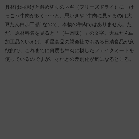
具材は油揚げと斜め切りのネギ（フリーズドライ）に、け
っこう牛肉が多く‥‥と、思いきや “牛肉に見えるのは大
豆たん白加工品” なので、本物の牛肉ではありません。た
だ、原材料名を見ると「（牛肉味）」の文字。大豆たん白
加工品といえば、明星食品の親会社でもある日清食品が意
欲的で、これまでに何度も牛肉に模したフェイクミートを
使っているのですが、それとの差別化が気になるところ。