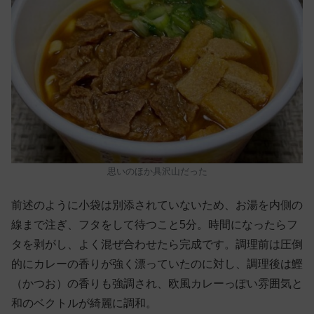
思いのほか具沢山だった
前述のように小袋は別添されていないため、お湯を内側の
線まで注ぎ、フタをして待つこと5分。時間になったらフ
タを剥がし、よく混ぜ合わせたら完成です。調理前は圧倒
的にカレーの香りが強く漂っていたのに対し、調理後は鰹
（かつお）の香りも強調され、欧風カレーっぽい雰囲気と
和のベクトルが綺麗に調和。