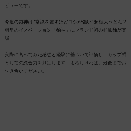
ビューです。
今度の麺神は “常識を覆すほどコシが強い” 超極太うどん!?
明星のイノベーション「麺神」にブランド初の和風麺が登
場!!
実際に食べてみた感想と経験に基づいて評価し、カップ麺
としての総合力を判定します。よろしければ、最後までお
付き合いください。