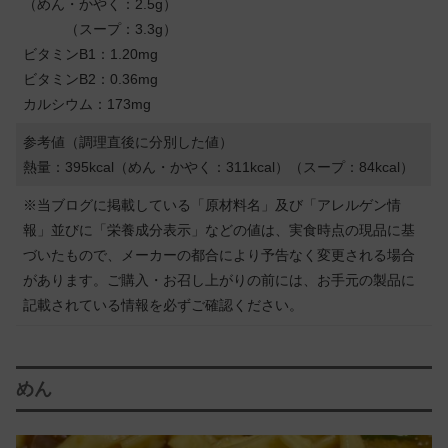
（めん・かやく：2.5g）
（スープ：3.3g）
ビタミンB1：1.20mg
ビタミンB2：0.36mg
カルシウム：173mg
参考値（調理直後に分別した値）
熱量：395kcal（めん・かやく：311kcal）（スープ：84kcal）
※当ブログに掲載している「原材料名」及び「アレルゲン情
報」並びに「栄養成分表示」などの値は、実食時点の現品に基
づいたもので、メーカーの都合により予告なく変更される場合
があります。ご購入・お召し上がりの前には、お手元の製品に
記載されている情報を必ずご確認ください。
めん