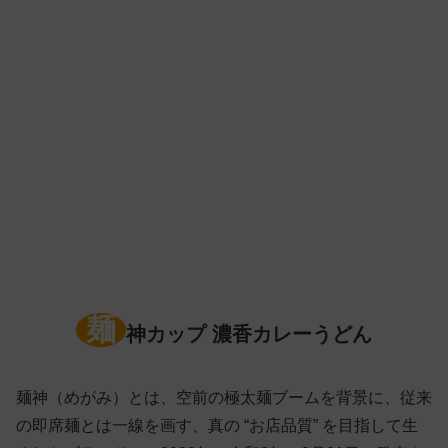
麺
神カップ 濃香カレーうどん
麺神（めがみ）とは、空前の極太麺ブームを背景に、従来
の即席麺とは一線を画す、真の “お店品質” を目指して生