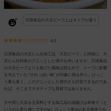
日清食品の大豆ビーフとはタイプが違う
4.0
日清食品の大豆たん白加工品「大豆ビーフ」と同様に、大
豆たん白特有のグニッとした弾力を伴いますが、日清食品
の大豆ビーフよりも焦げた風味は控えめで、スープに影響
を与えていた “それっぽい味” が印象に残る作り。けっこ
う量も多く、このグニッとした弾力さえ許容できるのであ
れば、そこまでネガティブな具材ではありません。
片や同じ大豆を主原料とする加工品の油揚げは本物で（と
いうのも変な感じですがw）けっこう厚みのある形状でカ