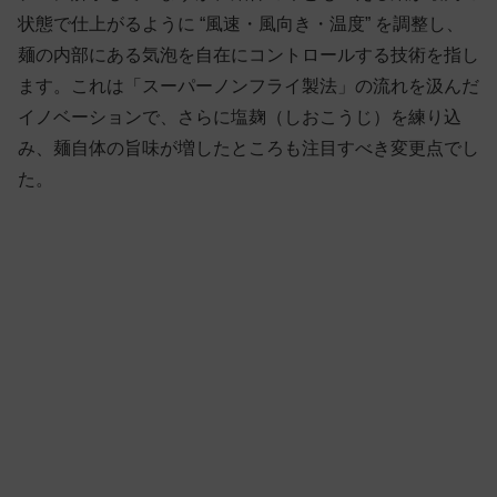
状態で仕上がるように “風速・風向き・温度” を調整し、
麺の内部にある気泡を自在にコントロールする技術を指し
ます。これは「スーパーノンフライ製法」の流れを汲んだ
イノベーションで、さらに塩麹（しおこうじ）を練り込
み、麺自体の旨味が増したところも注目すべき変更点でし
た。