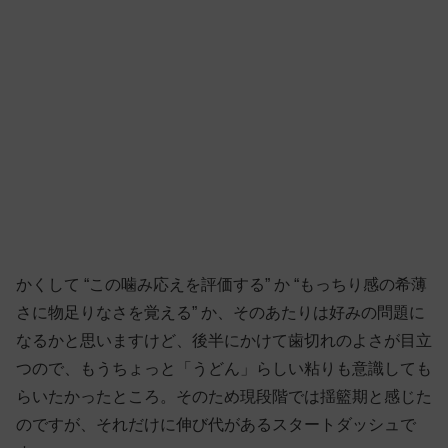
かくして “この噛み応えを評価する” か “もっちり感の希薄
さに物足りなさを覚える” か、そのあたりは好みの問題に
なるかと思いますけど、後半にかけて歯切れのよさが目立
つので、もうちょっと「うどん」らしい粘りも意識しても
らいたかったところ。そのため現段階では揺籃期と感じた
のですが、それだけに伸び代があるスタートダッシュで