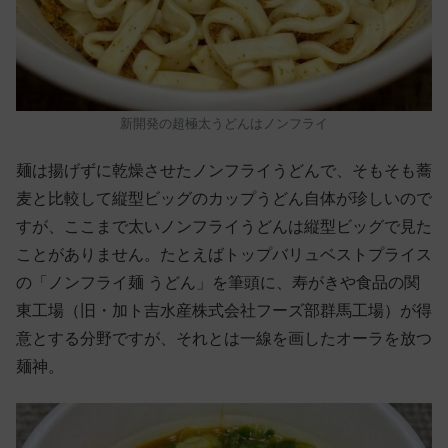
新開発の超極太うどんはノンフライ
麺は揚げずに乾燥させたノンフライうどんで、そもそも蕎
麦と比較して縦型ビッグのカップうどん自体が珍しいので
すが、ここまで太いノンフライうどんは縦型ビッグで見た
ことがありません。たとえばトップバリュベストプライス
の「ノンフライ麺 うどん」を筆頭に、寿がきや食品の関
東工場（旧・加ト吉水産株式会社フーズ部群馬工場）が得
意とする分野ですが、それとは一線を画したオーラを放つ
麺神。