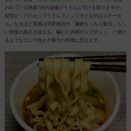
われている熱湯7分の油揚げうどんに引けを取りますが、
縦型ビッグのカップうどんでノンフライなのはステータ
ス。なるほど質感は明星独自の「麺密もっちり製法」らし
い密度の高さが目立ち、噛むと内側からブチンッ、と弾け
るようなコシの強さが最大の特徴に思えます。