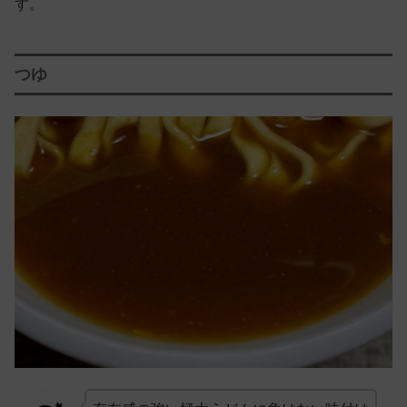
す。
つゆ