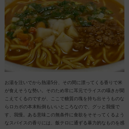
お湯を注いでから熱湯5分、その間に漂ってくる香りで米
が食えそうな勢い。そのため常に耳元でライスの囁きが聞
こえてくるのですが、ここで糖質の塊を持ち出そうものな
らロカボの本末転倒もいいところなので、グッと我慢で
す、我慢。ある意味この無条件に食欲をそそってくるよう
なスパイスの香りには、飯テロに通ずる暴力的なものを感