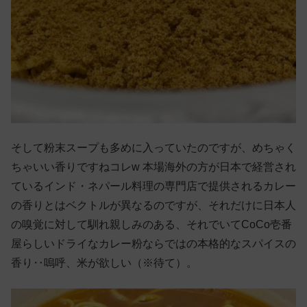
そして粉末スープも多めに入っていたのですが、めちゃく
ちゃいい香りですねコレw 本場海外の方が日本で経営され
ているインド・ネパール料理の専門店で提供されるカレー
の香りとはベクトルが異なるのですが、それだけに日本人
の嗅覚に対して馴れ親しみのある、それでいてCoCo壱番
屋らしいドライなカレー粉ならではの本格的なスパイスの
香り‥嗚呼、米が欲しい（※待て）。