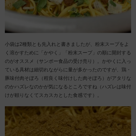
小袋は2種類とも先入れと書きましたが、粉末スープをよ
く溶かすために「かやく」「粉末スープ」の順に開封する
のがオススメ（サンポー食品の受け売り）。かやくに入っ
ている具材は細切れながらに量が多かったのですが、鶏・
豚味付肉そぼろ（程良く味付けした肉そぼろ）がアタリな
のかハズレなのかが気になるところですね（ハズレは味付
けが頼りなくてスカスカとした食感です）。