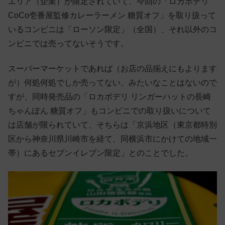
エリア（企業）が限定されていて、今回の「ロカボデリ
CoCo壱番屋監修カレーラーメン 糖質オフ」を取り扱って
いるコンビニは「ローソン限定」（全国）、それ以外のコ
ンビニでは売ってないそうです。
スーパーマーケットであれば（お店の品揃えにもよります
が）何処何処でしか売ってない、みたいなことはないので
すが、同時発売品の「ロカボデリ リンガーハットの長崎
ちゃんぽん 糖質オフ」もコンビニでの取り扱いについて
は店舗が限られていて、そちらは「京浜地区（東京都特別
区から神奈川県川崎市を経て、同横浜市にかけての地域一
帯）にあるセブンイレブン限定」とのことでした。