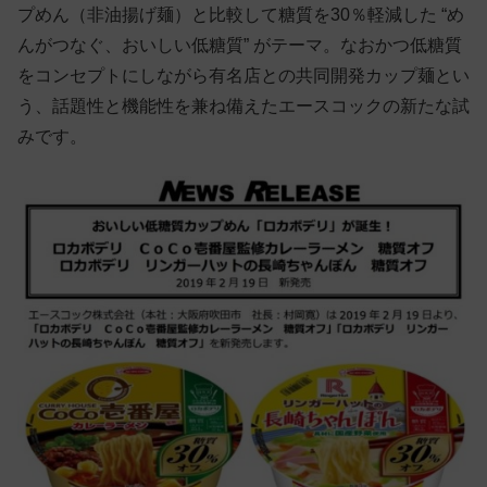
プめん（非油揚げ麺）と比較して糖質を30％軽減した “め
んがつなぐ、おいしい低糖質” がテーマ。なおかつ低糖質
をコンセプトにしながら有名店との共同開発カップ麺とい
う、話題性と機能性を兼ね備えたエースコックの新たな試
みです。