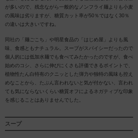
が多いので、残念ながら一般的なノンフライ麺よりも小麦
の風味は劣りますが、糖質カット率が50％ではなく30％
の違いは大きいですね。
同社の「麺ごこち」や明星食品の「はじめ屋」よりも風
味、食感ともナチュラル。スープがスパイシーだったので
個人的には低加水麺でも食べてみたかったのですが、食べ
始めのコシ、さらに伸びにくさも評価できるポイントで、
植物性たん白特有のクニッとした弾力や独特の風味も控え
めなことから、たぶん言われないと気が付かない、言われ
ても気にならないくらい糖質オフによるネガティブな印象
を感じることはありませんでした。
スープ