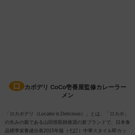
ロ
カボデリ CoCo壱番屋監修カレーラー
メン
「ロカボデリ（Locabo is Delicious）」とは、「ロカボ」
の生みの親である山田悟医師推奨の新ブランドで、日本食
品標準栄養成分表2015年版（七訂）中華スタイル即カッ