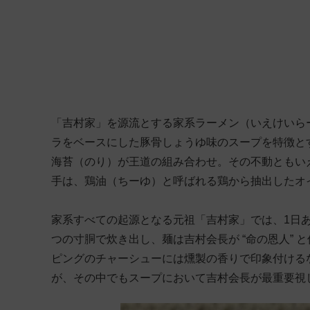
「吉村家」を源流とする家系ラーメン（いえけいら
ラをベースにした豚骨しょうゆ味のスープを特徴と
海苔（のり）が王道の組み合わせ。その不動ともいえ
手は、鶏油（ちーゆ）と呼ばれる鶏から抽出したオ
家系すべての起源となる元祖「吉村家」では、1日あ
つの寸胴で炊き出し、麺は吉村会長が “命の恩人”
ピングのチャーシューには燻製の香りで印象付けるな
が、その中でもスープにおいて吉村会長が最重要視