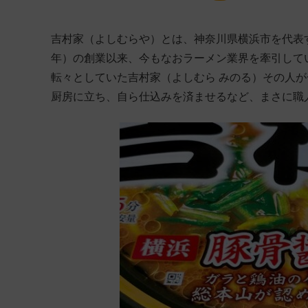
吉村家（よしむらや）とは、神奈川県横浜市を代表す
年）の創業以来、今もなおラーメン業界を牽引して
転々としていた吉村家（よしむら みのる）その人が
厨房に立ち、自ら仕込みを済ませるなど、まさに職