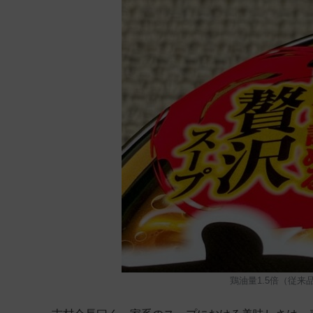
鶏油量1.5倍（従