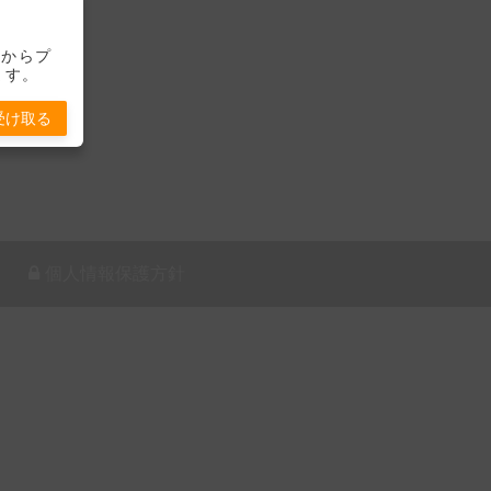
-」からプ
ます。
受け取る
個人情報保護方針