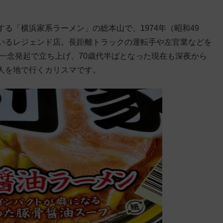
る「横浜家系ラーメン」の総本山で、1974年（昭和49
いるレジェンド店。長距離トラックの運転手や左官業などを
一念発起で立ち上げ、70歳代半ばとなった現在も深夜から
人を地で行くカリスマです。