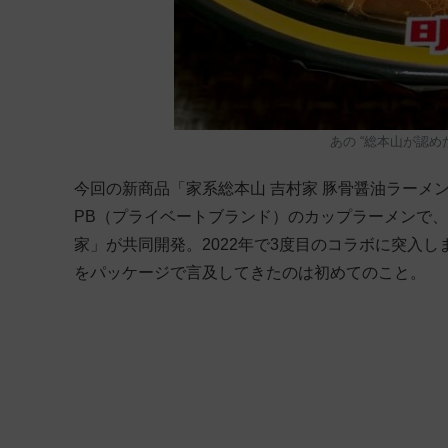
あの “総本山が認め
今回の新商品「家系総本山 吉村家 豚骨醤油ラーメ
PB（プライベートブランド）のカップラーメンで
家」が共同開発。2022年で3度目のコラボに突入し
をパッケージで言及してきたのは初めてのこと。