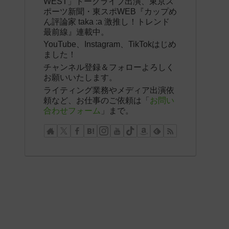
WEST」トークライブ出演、東京ス
ポーツ新聞・東スポWEB『カップめ
ん評論家 taka :a 激推し！トレンド
最前線』連載中。
YouTube、Instagram、TikTokはじめ
ました！
チャンネル登録＆フォローよろしく
お願いいたします。
ライティング業務やメディア出演依
頼など、お仕事のご依頼は「
お問い
合わせフォーム
」まで。