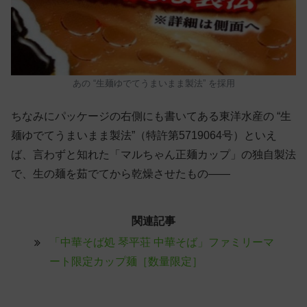
あの “生麺ゆでてうまいまま製法” を採用
ちなみにパッケージの右側にも書いてある東洋水産の “生
麺ゆでてうまいまま製法”（特許第5719064号）といえ
ば、言わずと知れた「マルちゃん正麺カップ」の独自製法
で、生の麺を茹でてから乾燥させたもの——
関連記事
「中華そば処 琴平荘 中華そば」ファミリーマ
ート限定カップ麺［数量限定］