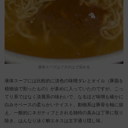
液体スープはフタの上で温める
液体スープには比較的に淡色の味噌ダレとオイル（豚脂を
植物油で割ったもの）が多めに入っていたのですが、こっ
てり系ではなく淡麗系の味わいで、なるほど味噌も確かに
白みそベースの柔らかいテイスト。動物系は豚骨を軸に据
え、一般的にネガティブとされる独特の臭みは丁寧に取り
除き、はんなり泳ぐ鯛エキスは文字通り隠し味。