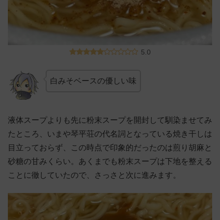
5.0
白みそベースの優しい味
液体スープよりも先に粉末スープを開封して馴染ませてみ
たところ、いまや琴平荘の代名詞となっている焼き干しは
目立っておらず、この時点で印象的だったのは煎り胡麻と
砂糖の甘みくらい。あくまでも粉末スープは下地を整える
ことに徹していたので、さっさと次に進みます。