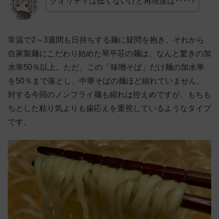
クオリティは低くないけど再現度は‥‥?
常温で2～3週間も日持ちする麺に疑問を抱き、それから
自家製麺にこだわり始めた琴平荘の麺は、なんと驚きの加
水率50％以上。ただ、この「味噌そば」だけ麺の加水率
を50％まで落とし、中華そばの麺ほど縮れていません。
対する今回のノンフライ麺も縮れは控えめですが、もちも
ちとした粘り気よりも歯応えを重視しているようなタイプ
です。