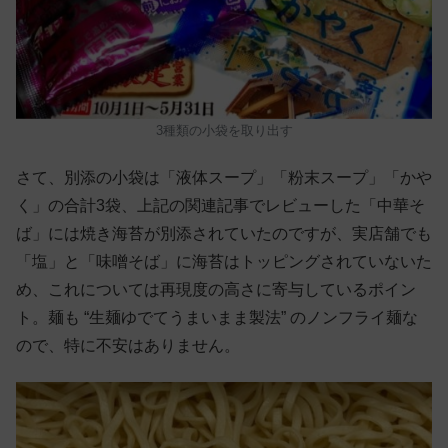
3種類の小袋を取り出す
さて、別添の小袋は「液体スープ」「粉末スープ」「かや
く」の合計3袋、上記の関連記事でレビューした「中華そ
ば」には焼き海苔が別添されていたのですが、実店舗でも
「塩」と「味噌そば」に海苔はトッピングされていないた
め、これについては再現度の高さに寄与しているポイン
ト。麺も “生麺ゆでてうまいまま製法” のノンフライ麺な
ので、特に不安はありません。