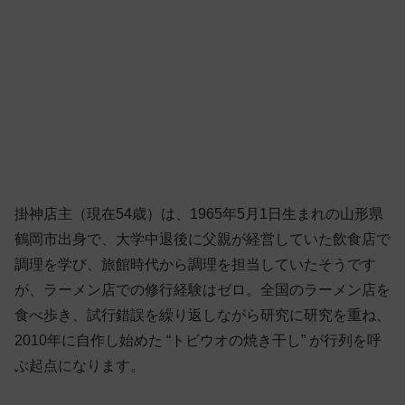
掛神店主（現在54歳）は、1965年5月1日生まれの山形県
鶴岡市出身で、大学中退後に父親が経営していた飲食店で
調理を学び、旅館時代から調理を担当していたそうです
が、ラーメン店での修行経験はゼロ。全国のラーメン店を
食べ歩き、試行錯誤を繰り返しながら研究に研究を重ね、
2010年に自作し始めた “トビウオの焼き干し” が行列を呼
ぶ起点になります。