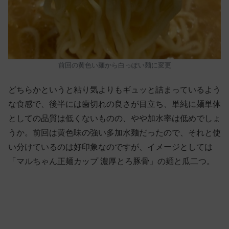
前回の黄色い麺から白っぽい麺に変更
どちらかというと粘り気よりもギュッと詰まっているよう
な食感で、後半には歯切れの良さが目立ち、単純に麺単体
としての品質は低くないものの、やや加水率は低めでしょ
うか。前回は黄色味の強い多加水麺だったので、それと使
い分けているのは好印象なのですが、イメージとしては
「マルちゃん正麺カップ 濃厚とろ豚骨」の麺と瓜二つ。