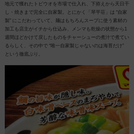
地元で獲れたトビウオを市場で仕入れ、下拵えから天日干
し・焼きまで完全に自家製。とにかく「琴平荘」は “自家
製” にこだわっていて、麺はもちろんスープに使う素材の
加工も店主がイチから仕込み、メンマも乾燥の状態から1
週間ほどかけて戻したものをチャーシューの煮汁で煮てい
るらしく、その中で “唯一自家製じゃないのは海苔だけ”
という徹底ぶり。