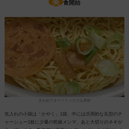
実
食開始
きわめてオーソドックスな具材
先入れの小袋は「かやく」1袋、中には汎用的な丸型のチ
ャーシュー1枚に少量の乾燥メンマ、あと大切りのネギが