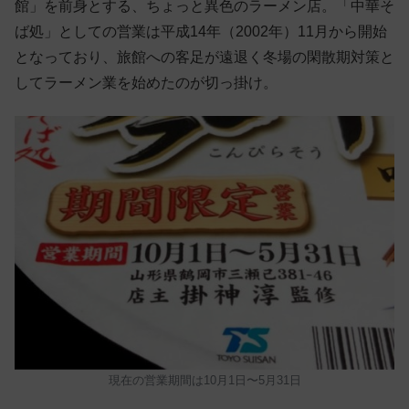
館」を前身とする、ちょっと異色のラーメン店。「中華そ
ば処」としての営業は平成14年（2002年）11月から開始
となっており、旅館への客足が遠退く冬場の閑散期対策と
してラーメン業を始めたのが切っ掛け。
現在の営業期間は10月1日〜5月31日