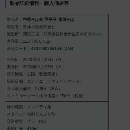
製品詳細情報・購入価格等
製品名：
中華そば処 琴平荘 味噌そば
製造者：東洋水産株式会社
製造所：関東工場（群馬県館林市赤生田本町3831-1）
内容量：125（めん75g）
商品コード：4901990365154（JAN）
発売日：2020年01月07日（火）
実食日：2020年01月07日（火）
発売地域：全国（数量限定）
取得店舗：コンビニ（ファミリーマート）
商品購入価格：278円（税込）
ファミリーマート標準価格：258円（税別）
麺の種類：ノンフライ麺
スタイル：大判どんぶり型
容器材質：プラ（PS）
湯量目安：410ml