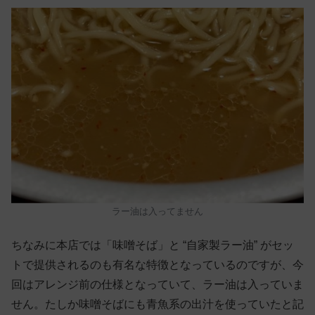
ラー油は入ってません
ちなみに本店では「味噌そば」と “自家製ラー油” がセッ
トで提供されるのも有名な特徴となっているのですが、今
回はアレンジ前の仕様となっていて、ラー油は入っていま
せん。たしか味噌そばにも青魚系の出汁を使っていたと記