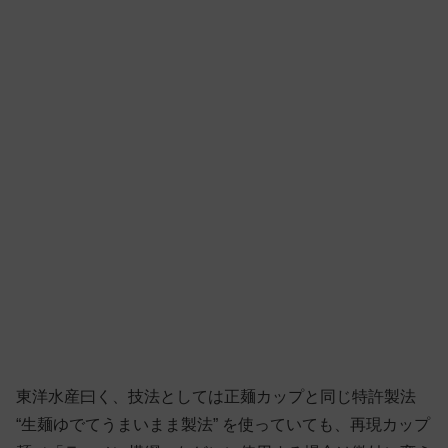
東洋水産曰く、技法としては正麺カップと同じ特許製法
“生麺ゆでてうまいまま製法” を使っていても、再現カップ