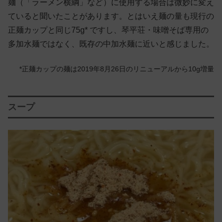
麺（「ラーメン横綱」など）に使用する場合は微妙に変え
ていると聞いたことがあります。とはいえ麺の量も現行の
正麺カップと同じ75g* ですし、琴平荘・味噌そば専用の
多加水麺ではなく、既存の中加水麺に近いと感じました。
*正麺カップの麺は2019年8月26日のリニューアルから10g増量
スープ