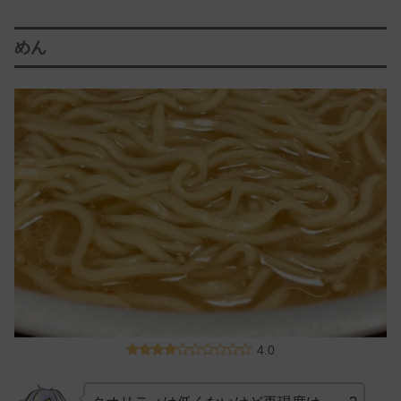
めん
4.0