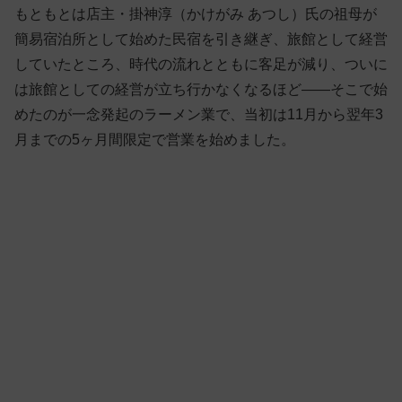
もともとは店主・掛神淳（かけがみ あつし）氏の祖母が
簡易宿泊所として始めた民宿を引き継ぎ、旅館として経営
していたところ、時代の流れとともに客足が減り、ついに
は旅館としての経営が立ち行かなくなるほど——そこで始
めたのが一念発起のラーメン業で、当初は11月から翌年3
月までの5ヶ月間限定で営業を始めました。