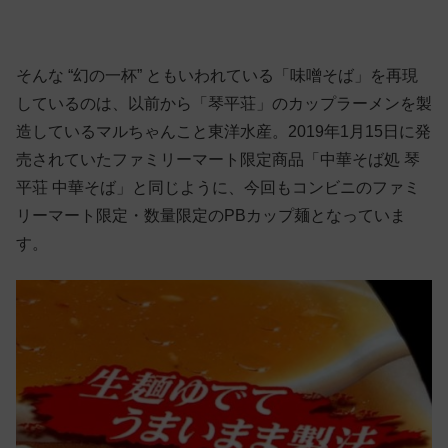
そんな “幻の一杯” ともいわれている「味噌そば」を再現
しているのは、以前から「琴平荘」のカップラーメンを製
造しているマルちゃんこと東洋水産。2019年1月15日に発
売されていたファミリーマート限定商品「中華そば処 琴
平荘 中華そば」と同じように、今回もコンビニのファミ
リーマート限定・数量限定のPBカップ麺となっていま
す。