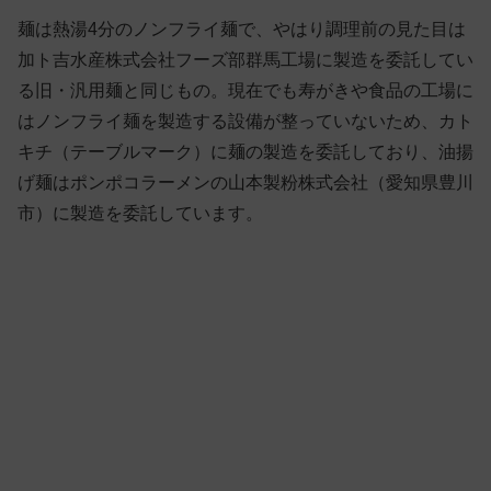
麺は熱湯4分のノンフライ麺で、やはり調理前の見た目は
加ト吉水産株式会社フーズ部群馬工場に製造を委託してい
る旧・汎用麺と同じもの。現在でも寿がきや食品の工場に
はノンフライ麺を製造する設備が整っていないため、カト
キチ（テーブルマーク）に麺の製造を委託しており、油揚
げ麺はポンポコラーメンの山本製粉株式会社（愛知県豊川
市）に製造を委託しています。