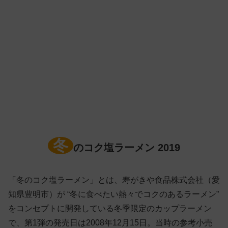
冬
のコク塩ラーメン 2019
「冬のコク塩ラーメン」とは、寿がきや食品株式会社（愛
知県豊明市）が “冬に食べたい熱々でコクのあるラーメン”
をコンセプトに開発している冬季限定のカップラーメン
で、第1弾の発売日は2008年12月15日。当時の参考小売