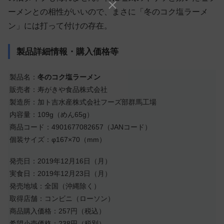
ーメンとの相性がいいので、まさに「冬のコク塩ラーメ
ン」には打って付けの存在。
製品詳細情報・購入価格等
製品名：
冬のコク塩ラーメン
販売者：寿がきや食品株式会社
製造所：加ト吉水産株式会社フーズ部群馬工場
内容量：109g（めん65g）
商品コード：4901677082657（JANコード）
個装サイズ：φ167×70（mm）
発売日：2019年12月16日（月）
実食日：2019年12月23日（月）
発売地域：全国（沖縄除く）
取得店舗：コンビニ（ローソン）
商品購入価格：257円（税込）
希望小売価格：238円（税別）