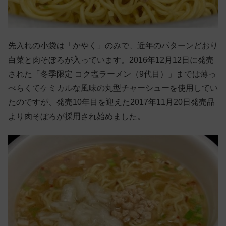
先入れの小袋は「かやく」のみで、近年のパターンどおり
白菜と肉そぼろが入っています。2016年12月12日に発売
された「冬季限定 コク塩ラーメン（9代目）」までは薄っ
ぺらくてケミカルな風味の丸型チャーシューを使用してい
たのですが、発売10年目を迎えた2017年11月20日発売品
より肉そぼろが採用され始めました。