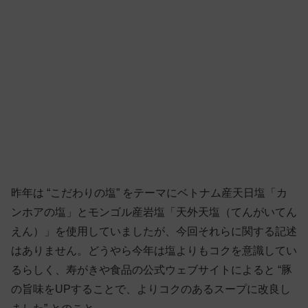
昨年は “こだわりの塩” をテーマにベトナム産天日塩「カ
ンホアの塩」とモンゴル産岩塩「天外天塩（てんがいてん
えん）」を使用していましたが、今回それらに関する記述
はありません。どうやら今年は塩よりもコクを意識してい
るらしく、寿がきや食品の公式ウェブサイトによると “豚
の旨味をUPすることで、よりコクのあるスープに改良し