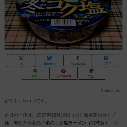
X
Bluesky
Facebook
はてブ
LINE
Pinterest
コピー
2019.12.23
どうも、taka :aです。
本日の一杯は、2019年12月16日（月）新発売のカップ
麺、寿がきや食品「
冬のコク塩ラーメン（12代目）
」の