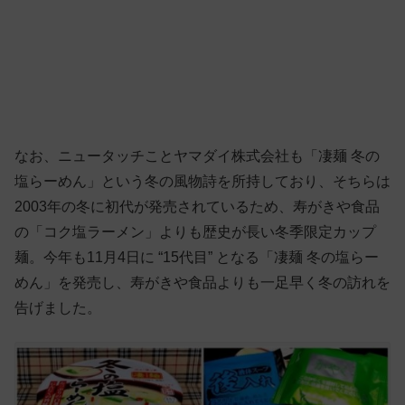
なお、ニュータッチことヤマダイ株式会社も「凄麺 冬の
塩らーめん」という冬の風物詩を所持しており、そちらは
2003年の冬に初代が発売されているため、寿がきや食品
の「コク塩ラーメン」よりも歴史が長い冬季限定カップ
麺。今年も11月4日に “15代目” となる「凄麺 冬の塩らー
めん」を発売し、寿がきや食品よりも一足早く冬の訪れを
告げました。