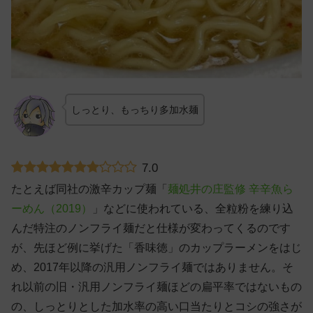
しっとり、もっちり多加水麺
7.0
たとえば同社の激辛カップ麺「
麺処井の庄監修 辛辛魚ら
ーめん（2019）
」などに使われている、全粒粉を練り込
んだ特注のノンフライ麺だと仕様が変わってくるのです
が、先ほど例に挙げた「香味徳」のカップラーメンをはじ
め、2017年以降の汎用ノンフライ麺ではありません。そ
れ以前の旧・汎用ノンフライ麺ほどの扁平率ではないもの
の、しっとりとした加水率の高い口当たりとコシの強さが