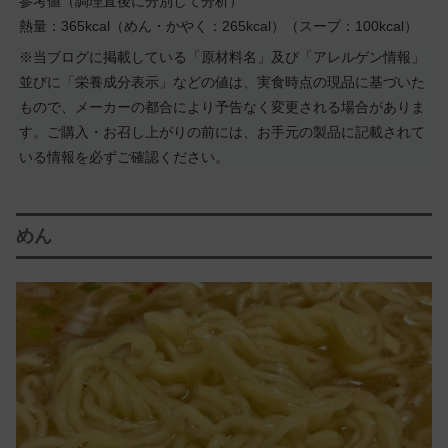
参考値（調理直後に分別して分析）
熱量：365kcal（めん・かやく：265kcal）（スープ：100kcal）
※当ブログに掲載している「原材料名」及び「アレルゲン情報」
並びに「栄養成分表示」などの値は、実食時点の現品に基づいた
もので、メーカーの都合により予告なく変更される場合がありま
す。ご購入・お召し上がりの前には、お手元の製品に記載されて
いる情報を必ずご確認ください。
めん