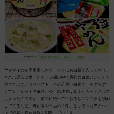
ヤマダイ「
凄麺 冬の塩らーめん（15代目）
」
ヤマダイの冬季限定しおラーメンにも白菜が入っており、
それは過去に食べたカップ麺の中で最強の白菜といっても
過言ではないフリーズドライの分厚い白菜で、みずみずし
くてザクシャキの食感。今年の凄麺は背脂がカットされて
しまったのですが、前年に続いて生おろしニンニクを別添
してくるなど、寿がきや食品の「冬」とは違ったアクショ
ンで顧客の購買意欲を刺激しています。