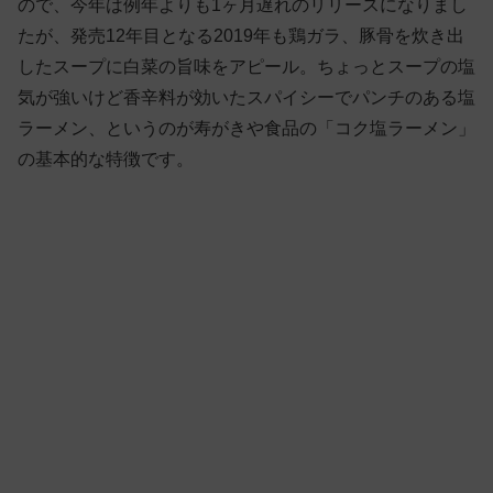
ので、今年は例年よりも1ヶ月遅れのリリースになりまし
たが、発売12年目となる2019年も鶏ガラ、豚骨を炊き出
したスープに白菜の旨味をアピール。ちょっとスープの塩
気が強いけど香辛料が効いたスパイシーでパンチのある塩
ラーメン、というのが寿がきや食品の「コク塩ラーメン」
の基本的な特徴です。