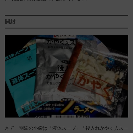
開封
さて、別添の小袋は「液体スープ」「後入れかやく入スー