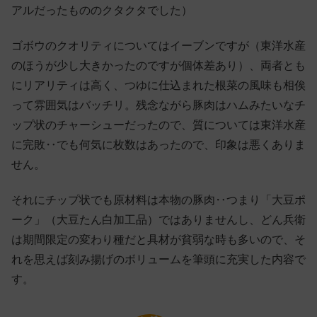
アルだったもののクタクタでした）
ゴボウのクオリティについてはイーブンですが（東洋水産
のほうが少し大きかったのですが個体差あり）、両者とも
にリアリティは高く、つゆに仕込まれた根菜の風味も相俟
って雰囲気はバッチリ。残念ながら豚肉はハムみたいなチ
ップ状のチャーシューだったので、質については東洋水産
に完敗‥でも何気に枚数はあったので、印象は悪くありま
せん。
それにチップ状でも原材料は本物の豚肉‥つまり「大豆ポ
ーク」（大豆たん白加工品）ではありませんし、どん兵衛
は期間限定の変わり種だと具材が貧弱な時も多いので、そ
れを思えば刻み揚げのボリュームを筆頭に充実した内容で
す。