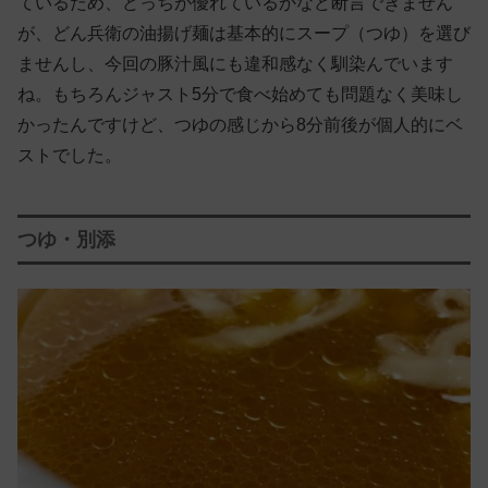
ているため、どっちが優れているかなど断言できません
が、どん兵衛の油揚げ麺は基本的にスープ（つゆ）を選び
ませんし、今回の豚汁風にも違和感なく馴染んでいます
ね。もちろんジャスト5分で食べ始めても問題なく美味し
かったんですけど、つゆの感じから8分前後が個人的にベ
ストでした。
つゆ・別添