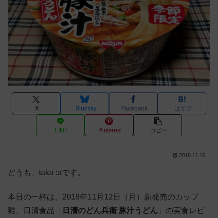
X
Bluesky
Facebook
はてブ
LINE
Pinterest
コピー
2018.11.16
どうも、taka :aです。
本日の一杯は、2018年11月12日（月）新発売のカップ
麺、日清食品「
日清のどん兵衛 豚汁うどん
」の実食レビ