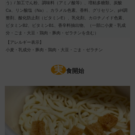
う）/ 加工でん粉、調味料（アミノ酸等）、増粘多糖類、炭酸
Ca、リン酸塩（Na）、カラメル色素、香料、グリセリン、pH調
整剤、酸化防止剤（ビタミンE）、乳化剤、カロチノイド色素、
ビタミンB2、ビタミンB1、香辛料抽出物、（一部に小麦・乳成
分・ごま・大豆・鶏肉・豚肉・ゼラチンを含む）
【アレルギー表示】
小麦・乳成分・豚肉・鶏肉・大豆・ごま・ゼラチン
実
食開始