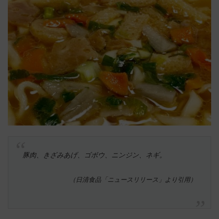
豚肉、きざみあげ、ゴボウ、ニンジン、ネギ。
（日清食品「ニュースリリース」より引用）