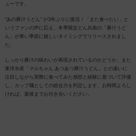
ューです。
“あの豚汁うどん” が3年ぶりに復活！「また食べたい」と
いうファンの声に応え、冬季限定どん兵衛の「豚汁うど
ん」が寒い季節に嬉しいタイミングでリリースされまし
た。
しっかり豚汁の味わいが再現されているのかどうか、また
東洋水産「マルちゃん あつあつ豚汁うどん」との違いに
注目しながら実際に食べてみた感想と経験に基づいて評価
し、カップ麺としての総合力を判定します。お時間よろし
ければ、最後までお付き合いください。