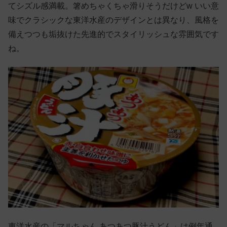
てシズル感満載。箸めちゃくちゃ滑りそうだけどw いい意
味でクラシックな東洋水産のデザインとは異なり、風格を
備えつつも垢抜けた先進的でスタイリッシュな雰囲気です
ね。
東洋水産の「マルちゃん あつあつ豚汁うどん」は例年通