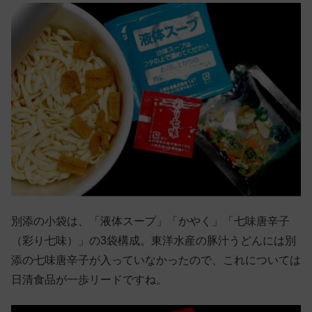
別添の小袋は、「液体スープ」「かやく」「七味唐辛子
（彩り七味）」の3袋構成。東洋水産の豚汁うどんには別
添の七味唐辛子が入っていなかったので、これについては
日清食品が一歩リードですね。