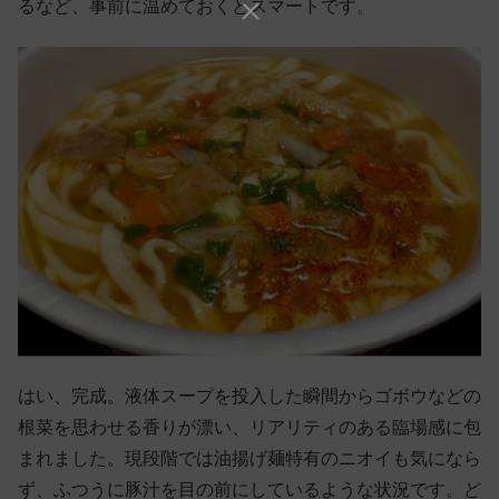
るなど、事前に温めておくとスマートです。
はい、完成。液体スープを投入した瞬間からゴボウなどの
根菜を思わせる香りが漂い、リアリティのある臨場感に包
まれました。現段階では油揚げ麺特有のニオイも気になら
ず、ふつうに豚汁を目の前にしているような状況です。ど