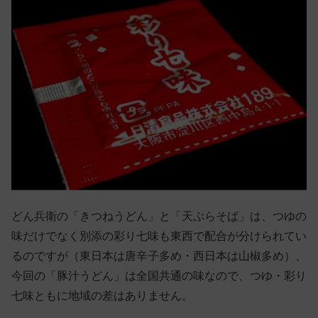
どん兵衛の「きつねうどん」と「天ぷらそば」は、つゆの
味だけでなく別添の彩り七味も東西で配合が分けられてい
るのですが（東日本は唐辛子多め・西日本は山椒多め）、
今回の「豚汁うどん」は全国共通の味なので、つゆ・彩り
七味ともに地域の差はありません。