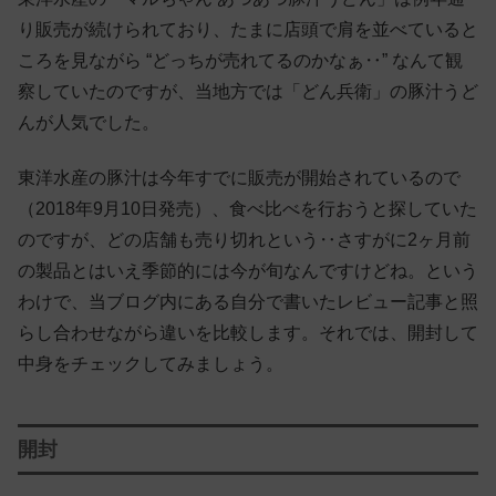
り販売が続けられており、たまに店頭で肩を並べていると
ころを見ながら “どっちが売れてるのかなぁ‥” なんて観
察していたのですが、当地方では「どん兵衛」の豚汁うど
んが人気でした。
東洋水産の豚汁は今年すでに販売が開始されているので
（2018年9月10日発売）、食べ比べを行おうと探していた
のですが、どの店舗も売り切れという‥さすがに2ヶ月前
の製品とはいえ季節的には今が旬なんですけどね。という
わけで、当ブログ内にある自分で書いたレビュー記事と照
らし合わせながら違いを比較します。それでは、開封して
中身をチェックしてみましょう。
開封