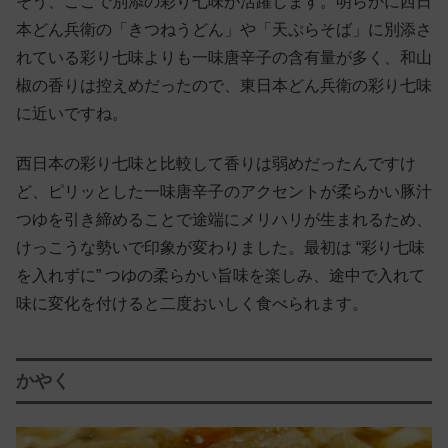
そう、ここで別添の彩り七味が活躍します。明らかに西日
本どん兵衛の「きつねうどん」や「天ぷらそば」に別添さ
れている彩り七味よりも一味唐辛子の含有量が多く、和山
椒の香りは控えめだったので、東日本どん兵衛の彩り七味
に近いですね。
西日本の彩り七味と比較して香りは弱めだったんですけ
ど、ピリッとした一味唐辛子のアクセントが柔らかい豚汁
つゆを引き締めることで途端にメリハリが生まれるため、
けっこうな勢いで印象が変わりました。最初は “彩り七味
を入れずに” つゆの柔らかい旨味を楽しみ、途中で入れて
味に変化を付けると二度おいしく食べられます。
かやく