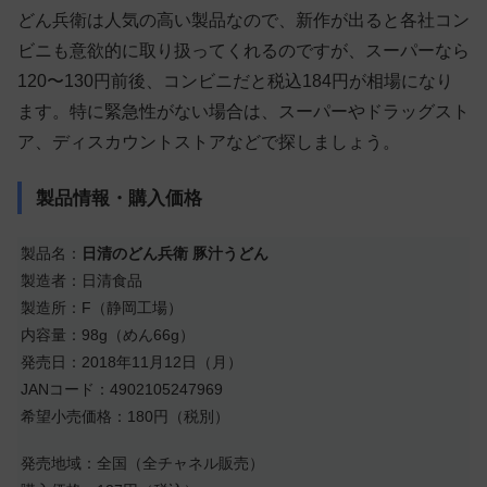
どん兵衛は人気の高い製品なので、新作が出ると各社コン
ビニも意欲的に取り扱ってくれるのですが、スーパーなら
120〜130円前後、コンビニだと税込184円が相場になり
ます。特に緊急性がない場合は、スーパーやドラッグスト
ア、ディスカウントストアなどで探しましょう。
製品情報・購入価格
製品名：
日清のどん兵衛 豚汁うどん
製造者：日清食品
製造所：F（静岡工場）
内容量：98g（めん66g）
発売日：2018年11月12日（月）
JANコード：4902105247969
希望小売価格：180円（税別）
発売地域：全国（全チャネル販売）