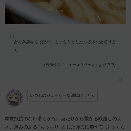
どん兵衛ならではの、もっちりとしたつるみのあるうど
ん。
（日清食品「ニュースリリース」より引用）
いつものジューシーな油揚げうどん
摩擦抵抗のない滑らかな口当たりから繋がる喉越しのよ
さ、厚みのある “もっちり” とした弾力に加えて “ふっくら