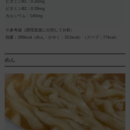
ビタミンB1：0.26mg
ビタミンB2：0.39mg
カルシウム：145mg
※参考値（調理直後に分別して分析）
熱量：398kcal（めん・かやく：321kcal）（スープ：77kcal）
めん