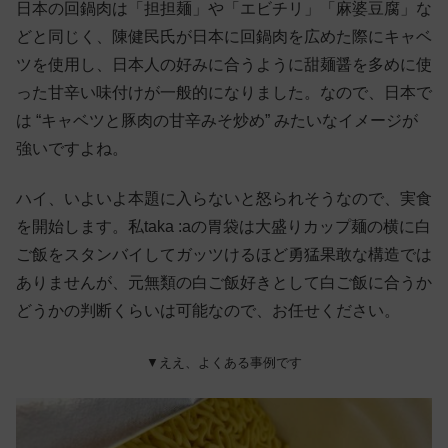
日本の回鍋肉は「担担麺」や「エビチリ」「麻婆豆腐」な
どと同じく、陳健民氏が日本に回鍋肉を広めた際にキャベ
ツを使用し、日本人の好みに合うように甜麺醤を多めに使
った甘辛い味付けが一般的になりました。なので、日本で
は “キャベツと豚肉の甘辛みそ炒め” みたいなイメージが
強いですよね。
ハイ、いよいよ本題に入らないと怒られそうなので、実食
を開始します。私taka :aの胃袋は大盛りカップ麺の横に白
ご飯をスタンバイしてガッツけるほど勇猛果敢な構造では
ありませんが、元無類の白ご飯好きとして白ご飯に合うか
どうかの判断くらいは可能なので、お任せください。
▼ええ、よくある事例です