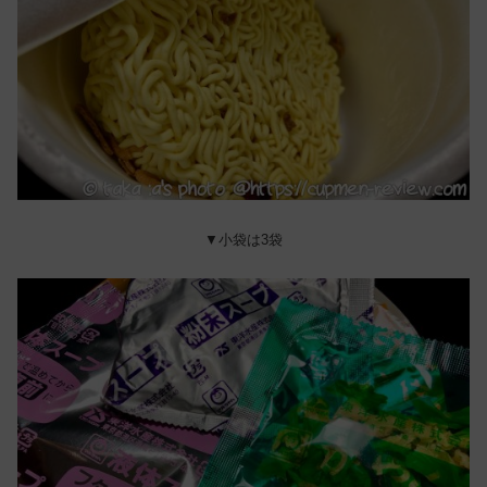
▼小袋は3袋