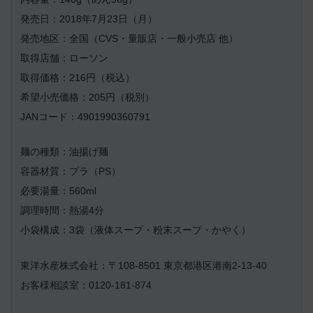
発売日：2018年7月23日（月）
発売地区：全国（CVS・量販店・一般小売店 他）
取得店舗：ローソン
取得価格：216円（税込）
希望小売価格：205円（税別）
JANコード：4901990360791
麺の種類：油揚げ麺
容器材質：プラ（PS）
必要湯量：560ml
調理時間：熱湯4分
小袋構成：3袋（液体スープ・粉末スープ・かやく）
東洋水産株式会社：〒108-8501 東京都港区港南2-13-40
お客様相談室：0120-181-874