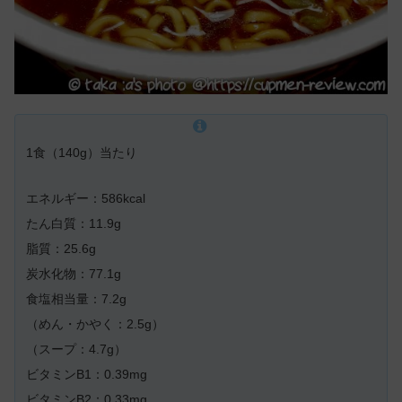
1食（140g）当たり
エネルギー：586kcal
たん白質：11.9g
脂質：25.6g
炭水化物：77.1g
食塩相当量：7.2g
（めん・かやく：2.5g）
（スープ：4.7g）
ビタミンB1：0.39mg
ビタミンB2：0.33mg