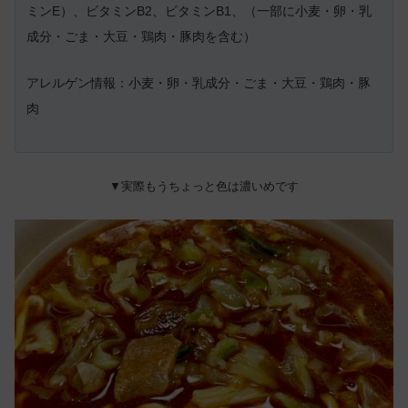
ミンE）、ビタミンB2、ビタミンB1、（一部に小麦・卵・乳
成分・ごま・大豆・鶏肉・豚肉を含む）
アレルゲン情報：小麦・卵・乳成分・ごま・大豆・鶏肉・豚
肉
▼実際もうちょっと色は濃いめです