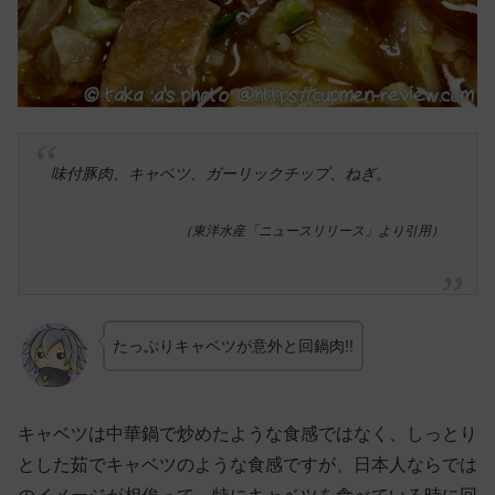
味付豚肉、キャベツ、ガーリックチップ、ねぎ。
（東洋水産「ニュースリリース」より引用）
たっぷりキャベツが意外と回鍋肉!!
キャベツは中華鍋で炒めたような食感ではなく、しっとり
とした茹でキャベツのような食感ですが、日本人ならでは