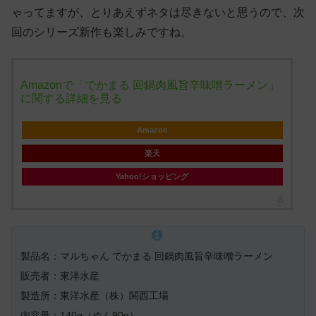
ゃってますが、とりあえずネタは尽きないと思うので、次
回のシリーズ新作も楽しみですね。
Amazonで「でかまる 回鍋肉風旨辛味噌ラーメン」
に関する詳細を見る
Amazon
楽天
Yahoo!ショッピング
製品名：マルちゃん でかまる 回鍋肉風旨辛味噌ラーメン
販売者：東洋水産
製造所：東洋水産（株）関西工場
内容量：140g（めん90g）