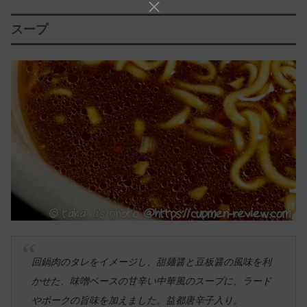
スープ
回鍋肉のタレをイメージし、甜麺醤と豆板醤の風味を利
かせた、味噌ベースの甘辛い中華風のスープに、ラード
やポークの旨味を加えました。益都唐辛子入り。