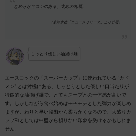
なめらかでコシのある、太めの丸麺。
（東洋水産「ニュースリリース」より引用）
しっとり優しい油揚げ麺
エースコックの「スーパーカップ」に使われている “カド
メン” とは対極にある、しっとりとした優しい口当たりが
特徴的な油揚げ麺で、とてもスープとの一体感が高いで
す。しかしながら食べ始めはモチモチとした弾力が楽しめ
ますが、わりと早い段階から柔らかくなるので、大盛りカ
ップ麺としては中盤から頼りない印象を受けるかもしれま
せん。