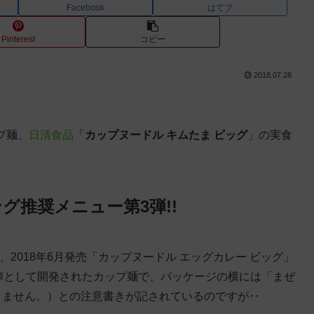
Facebook
はてブ
Pinterest
コピー
2018.07.28
プ麺、
日清食品
「
カップヌードル キムたま ビッグ
」の実食
グ推奨メニュー第3弾!!
」、2018年6月発売「カップヌードル エッグカレー ビッグ」
第3弾として開発されたカップ麺で、パッケージの横には「まぜ
おりません。）との注意書きが記されているのですが‥