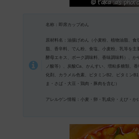
名称：即席カップめん
原材料名：油揚げめん（小麦粉、植物油脂、食
脂、香辛料、でん粉、食塩、小麦粉、乳等を主
酵母エキス、ポーク調味料、香味調味料）、かや
ノ酸等）、炭酸Ca、かんすい、増粘多糖類、
化剤、カラメル色素、ビタミンB2、ビタミンB
ま・さば・大豆・鶏肉・豚肉を含む）
アレルゲン情報：小麦・卵・乳成分・えび・か