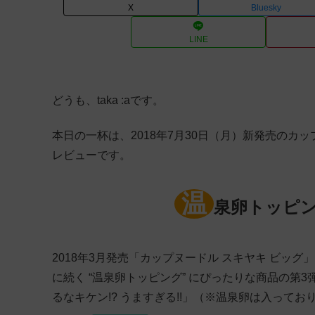
X
Bluesky
LINE
どうも、taka :aです。
本日の一杯は、2018年7月30日（月）新発売のカッ
レビューです。
温
泉卵トッピン
2018年3月発売「カップヌードル スキヤキ ビッグ
に続く “温泉卵トッピング” にぴったりな商品の
るなキケン!? うますぎる!!」（※温泉卵は入って