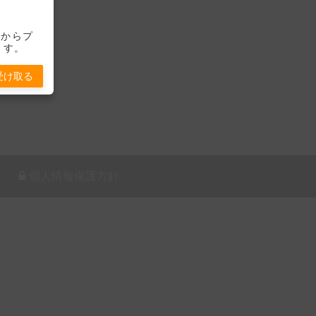
-」からプ
ます。
受け取る
個人情報保護方針