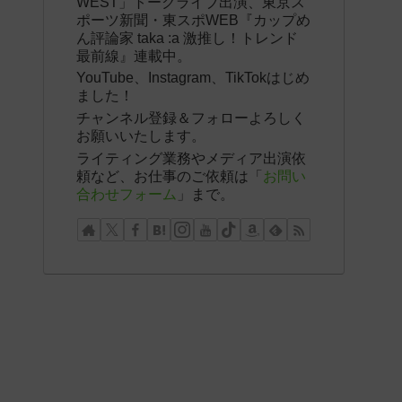
WEST」トークライブ出演、東京ス
ポーツ新聞・東スポWEB『カップめ
ん評論家 taka :a 激推し！トレンド
最前線』連載中。
YouTube、Instagram、TikTokはじめ
ました！
チャンネル登録＆フォローよろしく
お願いいたします。
ライティング業務やメディア出演依
頼など、お仕事のご依頼は「
お問い
合わせフォーム
」まで。