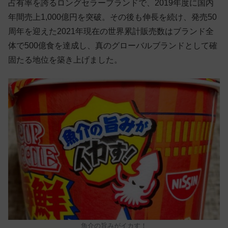
占有率を誇るロングセラーブランドで、2019年度に国内
年間売上1,000億円を突破。その後も伸長を続け、発売50
周年を迎えた2021年現在の世界累計販売数はブランド全
体で500億食を達成し、真のグローバルブランドとして確
固たる地位を築き上げました。
魚介の旨みがイカす！