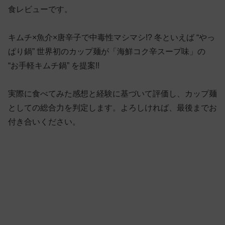
食レビューです。
キムチ×魚介×唐辛子で中毒性マシマシ!? 冬といえば “やっ
ぱり鍋” 世界初のカップ麺が「海鮮コク辛スープ味」の
“お手軽キムチ鍋” を提案!!
実際に食べてみた感想と経験に基づいて評価し、カップ麺
としての総合力を判定します。よろしければ、最後までお
付き合いください。