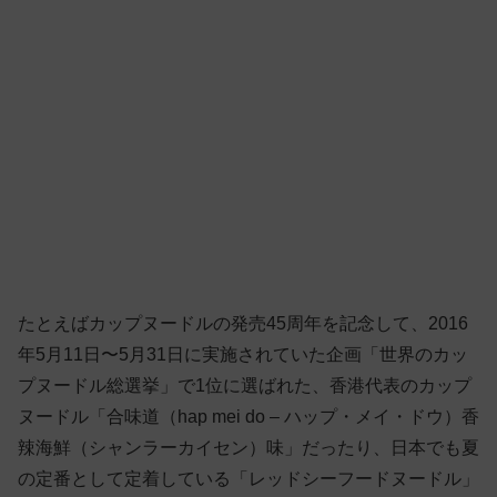
たとえばカップヌードルの発売45周年を記念して、2016
年5月11日〜5月31日に実施されていた企画「世界のカッ
プヌードル総選挙」で1位に選ばれた、香港代表のカップ
ヌードル「合味道（hap mei do – ハップ・メイ・ドウ）香
辣海鮮（シャンラーカイセン）味」だったり、日本でも夏
の定番として定着している「レッドシーフードヌードル」