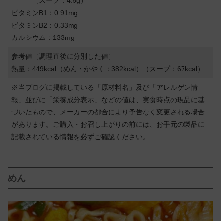
（スープ：4.5g）
ビタミンB1：0.91mg
ビタミンB2：0.33mg
カルシウム：133mg
参考値（調理直後に分別した値）
熱量：449kcal（めん・かやく：382kcal）（スープ：67kcal）
※当ブログに掲載している「原材料名」及び「アレルゲン情
報」並びに「栄養成分表示」などの値は、実食時点の現品に基
づいたもので、メーカーの都合により予告なく変更される場合
があります。ご購入・お召し上がりの前には、お手元の製品に
記載されている情報を必ずご確認ください。
めん