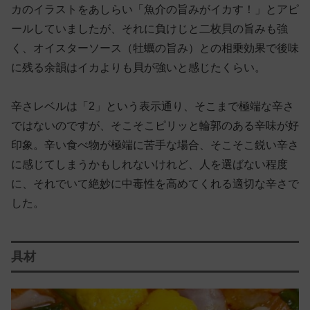
カのイラストをあしらい「魚介の旨みがイカす！」とアピ
ールしていましたが、それに負けじと二枚貝の旨みも強
く、オイスターソース（牡蠣の旨み）との相乗効果で後味
に残る余韻はイカよりも貝が強いと感じたくらい。
辛さレベルは「2」という表示通り、そこまで極端な辛さ
ではないのですが、そこそこピリッと輪郭のある辛味が好
印象。辛い食べ物が極端に苦手な場合、そこそこ鋭い辛さ
に感じてしまうかもしれないけれど、人を選ばない程度
に、それでいて絶妙に中毒性を高めてくれる適切な辛さで
した。
具材