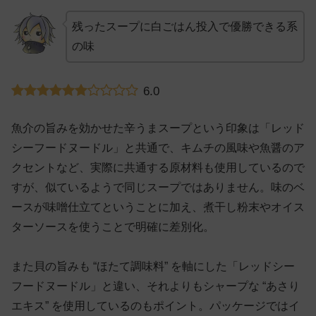
残ったスープに白ごはん投入で優勝できる系
の味
6.0
魚介の旨みを効かせた辛うまスープという印象は「レッド
シーフードヌードル」と共通で、キムチの風味や魚醤のア
クセントなど、実際に共通する原材料も使用しているので
すが、似ているようで同じスープではありません。味のベ
ースが味噌仕立てということに加え、煮干し粉末やオイス
ターソースを使うことで明確に差別化。
また貝の旨みも “ほたて調味料” を軸にした「レッドシー
フードヌードル」と違い、それよりもシャープな “あさり
エキス” を使用しているのもポイント。パッケージではイ