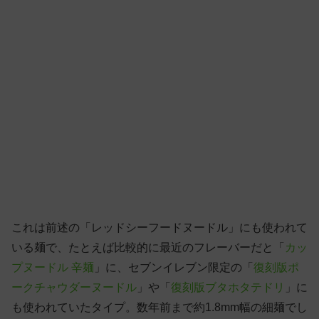
これは前述の「レッドシーフードヌードル」にも使われて
いる麺で、たとえば比較的に最近のフレーバーだと「
カッ
プヌードル 辛麺
」に、セブンイレブン限定の「
復刻版ポ
ークチャウダーヌードル
」や「
復刻版ブタホタテドリ
」に
も使われていたタイプ。数年前まで約1.8mm幅の細麺でし