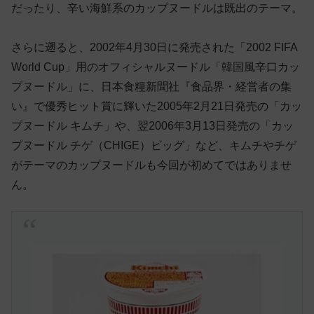
だったり、辛い海鮮系のカップヌードルは既出のテーマ。
さらに遡ると、2002年4月30日に発売された「2002 FIFA
World Cup」用のオフィシャルヌードル「韓国風辛口カッ
プヌードル」に、日本食糧新聞社『食品界・経営者の集
い』で優秀ヒット賞に輝いた2005年2月21日発売の「カッ
プヌードル キムチ」や、翌2006年3月13日発売の「カッ
プヌードル チゲ（CHIGE）ビッグ」など、キムチやチゲ
がテーマのカップヌードルも今回が初めてではありませ
ん。