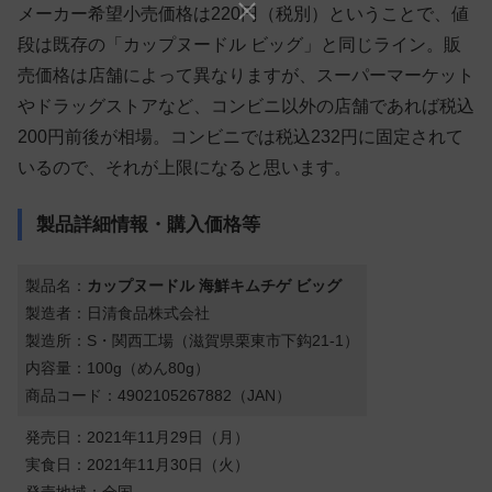
メーカー希望小売価格は220円（税別）ということで、値
段は既存の「カップヌードル ビッグ」と同じライン。販
売価格は店舗によって異なりますが、スーパーマーケット
やドラッグストアなど、コンビニ以外の店舗であれば税込
200円前後が相場。コンビニでは税込232円に固定されて
いるので、それが上限になると思います。
製品詳細情報・購入価格等
製品名：
カップヌードル 海鮮キムチゲ ビッグ
製造者：日清食品株式会社
製造所：S・関西工場（滋賀県栗東市下鈎21-1）
内容量：100g（めん80g）
商品コード：4902105267882（JAN）
発売日：2021年11月29日（月）
実食日：2021年11月30日（火）
発売地域：全国