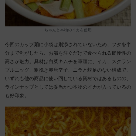
ちゃんと本物のイカを使用
今回のカップ麺に小袋は別添されていないため、フタを半
分まで剥がしたら、お湯を注ぐだけで食べられる簡便性の
高さが魅力。具材は白菜キムチを筆頭に、イカ、スクラン
ブルエッグ、粗挽き赤唐辛子、ニラと蛇足のない構成で、
いずれも他の商品に使い回している資材ではあるものの、
ラインナップとしては妥当かつ本物のイカが入っているの
も好印象。