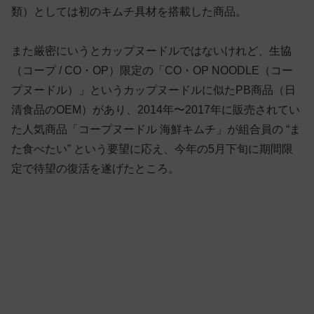
類）としては初のキムチ具材を搭載した商品。
また厳密にいうとカップヌードルではないけれど、生協
（コープ / CO・OP）限定の「CO・OP NOODLE（コー
プヌードル）」というカップヌードルに似たPB商品（日
清食品のOEM）があり、2014年〜2017年に販売されてい
た人気商品「コープヌードル 海鮮キムチ」が組合員の “ま
た食べたい” という要望に応え、今年の5月下旬に期間限
定で待望の復活を遂げたところ。