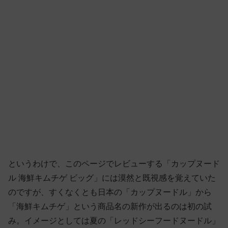
というわけで、このページでレビューする「カップヌード
ル 海鮮キムチゲ ビッグ」には漠然と既視感を覚えていた
のですが、すくなくとも日本の「カップヌードル」から
「海鮮キムチゲ」という商品名の新作が出るのは初の試
み。イメージとしては夏の「レッドシーフードヌードル」