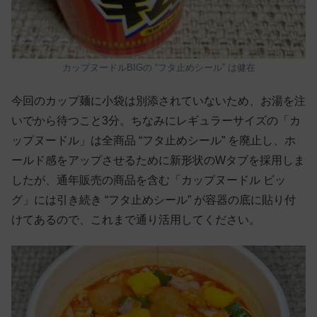
カップヌードルBIGの “フタ止めシール” は健在
今回のカップ麺に小袋は別添されていないため、お湯を注
いでから待つこと3分。ちなみにレギュラーサイズの「カ
ップヌードル」は全商品 “フタ止めシール” を廃止し、ホ
ールド感をアップさせるために新形状のWタブを採用しま
したが、通年販売の商品を含む「カップヌードル ビッ
グ」には引き続き “フタ止めシール” が容器の底に貼り付
けてあるので、これまで通り活用してください。