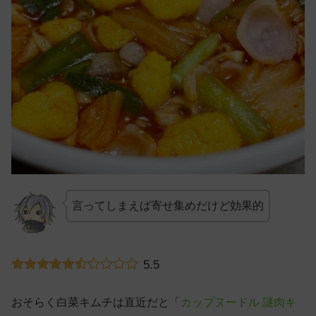
言ってしまえば寄せ集めだけど効果的
5.5
おそらく白菜キムチは直近だと「
カップヌードル 謎肉キ