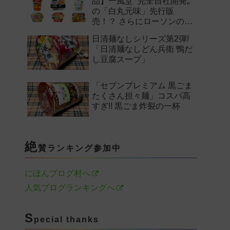
品】一風堂 “完全自社開発„
の「白丸元味」先行販
売！？ さらにローソンの激
辛チャレンジなどど注目の
日清麺なしシリーズ第2弾!
新作まとめ！
「日清麺なしどん兵衛 鴨だ
し豆腐スープ」
「セブンプレミアム 黒ごま
たくさん担々麺」コスパ高
すぎ!! 黒ごま炸裂の一杯
絶
賛ランキング参加中
にほんブログ村へ
人気ブログランキングへ
S
pecial thanks