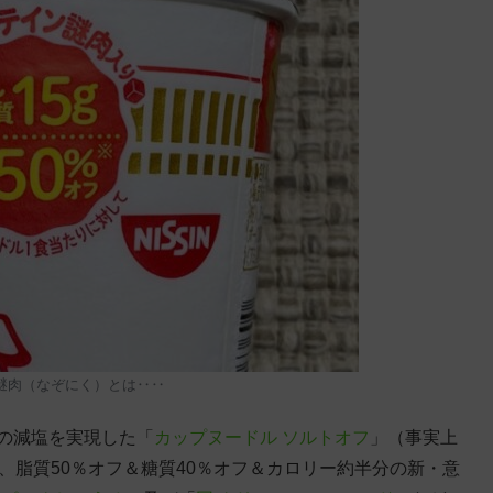
謎肉（なぞにく）とは‥‥
の減塩を実現した「
カップヌードル ソルトオフ
」（事実上
、脂質50％オフ＆糖質40％オフ＆カロリー約半分の新・意