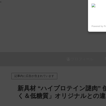
"
Powered by P
プロフィール
記事内に広告が含まれています
新具材 “ハイプロテイン謎肉”
く＆低糖質」オリジナルとの違