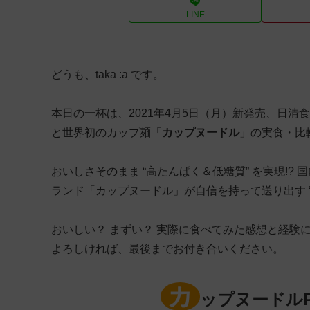
LINE
どうも、taka :a です。
本日の一杯は、2021年4月5日（月）新発売、日清
と世界初のカップ麺「
カップヌードル
」の実食・比
おいしさそのまま “高たんぱく＆低糖質” を実現!? 
ランド「カップヌードル」が自信を持って送り出す 
おいしい？ まずい？ 実際に食べてみた感想と経験
よろしければ、最後までお付き合いください。
カ
ップヌードルP