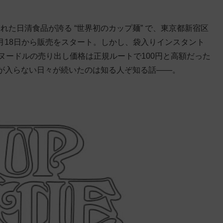
知れた日清食品が誇る “世界初のカップ麺” で、東京都新宿区
9月18日から販売をスタート。しかし、袋入りインスタント
ヌードルの売り出し価格は正規ルートで100円と高額だった
が入らない日々が続いたのは知る人ぞ知る話——。