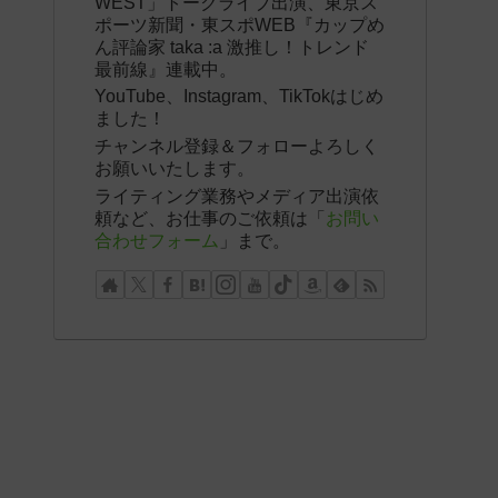
WEST」トークライブ出演、東京ス
ポーツ新聞・東スポWEB『カップめ
ん評論家 taka :a 激推し！トレンド
最前線』連載中。
YouTube、Instagram、TikTokはじめ
ました！
チャンネル登録＆フォローよろしく
お願いいたします。
ライティング業務やメディア出演依
頼など、お仕事のご依頼は「
お問い
合わせフォーム
」まで。