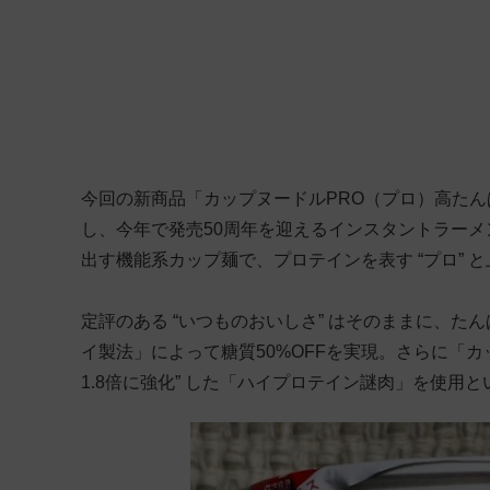
今回の新商品「カップヌードルPRO（プロ）高たんぱ
し、今年で発売50周年を迎えるインスタントラーメ
出す機能系カップ麺で、プロテインを表す “プロ” と上
定評のある “いつものおいしさ” はそのままに、た
イ製法」によって糖質50%OFFを実現。さらに「カ
1.8倍に強化” した「ハイプロテイン謎肉」を使