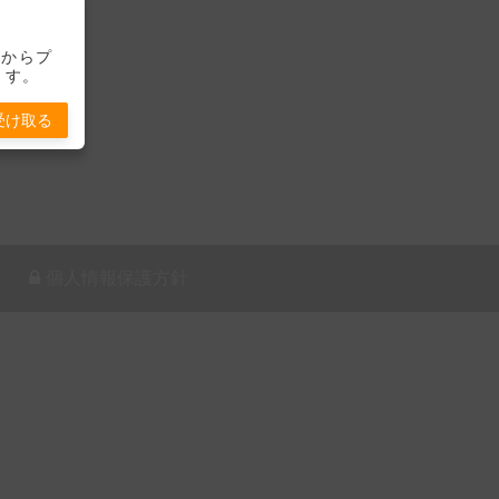
-」からプ
ます。
受け取る
個人情報保護方針