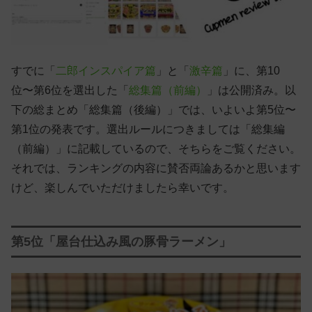
すでに「
二郎インスパイア篇
」と「
激辛篇
」に、第10
位〜第6位を選出した「
総集篇（前編）
」は公開済み。以
下の総まとめ「総集篇（後編）」では、いよいよ第5位〜
第1位の発表です。選出ルールにつきましては「総集編
（前編）」に記載しているので、そちらをご覧ください。
それでは、ランキングの内容に賛否両論あるかと思います
けど、楽しんでいただけましたら幸いです。
第5位「
屋台仕込み風の豚骨ラーメン」