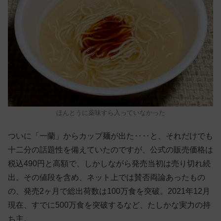
ほんとうに薬味すら入っていなかった
ついに「一蘭」からカップ麺が出た‥‥と、それだけでも
十二分の話題性を備えていたのですが、公式の販売価格は
税込490円と高額で、しかしながら発売当初は売り切れ続
出。その値段を含め、ネット上では賛否両論あったもの
の、発売2ヶ月で総出荷数は100万食を突破。2021年12月
現在、すでに500万食を突破するなど、たしかな実力の持
ち主。