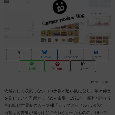
X
Bluesky
Facebook
はてブ
LINE
Pinterest
コピー
2021.12.31
依然として収束しないコロナ禍が追い風になり、年々伸長
を見せている即席カップめん市場。1971年（昭和46年）9
月18日に世界初のカップ麺「カップヌードル」が現れ、
当初は閑古鳥が鳴くほどに売れなかったものの、1972年