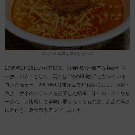
多くの中毒者を量産した一杯
2009年1月26日の発売以来、豚骨×魚介×激辛を極めた唯
一無二の存在として、現在は “冬の風物詩” となっている
ロングセラー。2021年1月発売品で13代目になり、豚骨・
魚介・激辛のバランスを見直した結果、昨年の「辛辛魚ら
ーめん」と比較して辛味は弱くなったものの、お店の辛さ
に近付き、豚骨感もアップしました。