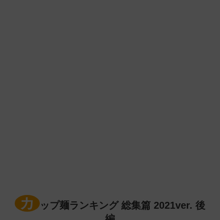
カ
ップ麺ランキング 総集篇 2021ver. 後
編