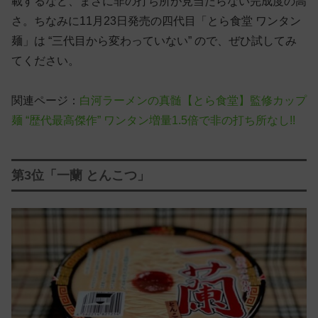
載するなど、まさに非の打ち所が見当たらない完成度の高
さ。ちなみに11月23日発売の四代目「とら食堂 ワンタン
麺」は “三代目から変わっていない” ので、ぜひ試してみ
てください。
関連ページ：
白河ラーメンの真髄【とら食堂】監修カップ
麺 “歴代最高傑作” ワンタン増量1.5倍で非の打ち所なし!!
第3位「一蘭 とんこつ」