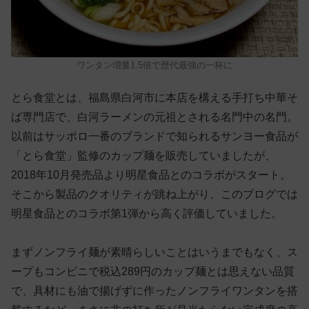
ワンタン増量1.5倍で歴代最強の一杯に
とら食堂とは、福島県白河市に本店を構える手打ち中華そ
ば専門店で、白河ラーメンの元祖とされる名門中の名門。
以前はサッポロ一番のブランドで知られるサンヨー食品が
「とら食堂」監修のカップ麺を販売していましたが、
2018年10月発売品より明星食品とのコラボがスタート。
そこから製品のクオリティが跳ね上がり、このブログでは
明星食品とのコラボ第1弾から高く評価していました。
まずノンフライ麺が素晴らしいことはいうまでもなく、ス
ープもコンビニで税込289円のカップ麺とは思えない品質
で、具材にも油で揚げずに作ったノンフライワンタンを搭