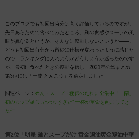
このブログでも初回出荷分は高く評価しているのですが、
先日あらためて食べてみたところ、麺の食感やスープの風
味が異なるというか、そんなに感動しないというか——。
どうも初回出荷分から微妙に仕様が変わったように感じた
ので、ランキングに入れようかどうしようか迷ったのです
が、最初に食べたときの感動を信じ、2021年の総まとめ
第3位には「一蘭 とんこつ」を選定しました。
関連ページ：
めん・スープ・秘伝のたれに全集中「一蘭」
初のカップ麺 “こだわりすぎた” 一杯が革命を起こしてき
た件
第2位「明星 麺とスープだけ 黄金鶏油黄金鶏油中華