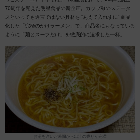
70周年を迎えた明星食品の新企画。カップ麺のステータ
スといっても過言ではない具材を “あえて入れずに” 商品
化した「究極のかけラーメン」で、商品名にもなっている
ように「麺とスープだけ」を徹底的に追求した一杯。
お湯を注いだ瞬間から出汁の香りが充満