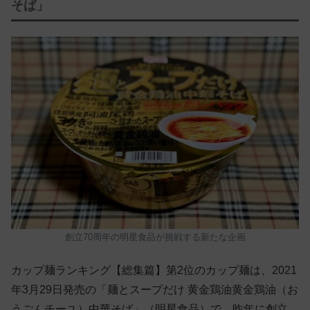
そば」
創立70周年の明星食品が挑戦する新たな企画
カップ麺ランキング【総集篇】第2位のカップ麺は、2021
年3月29日発売の「麺とスープだけ 黄金鶏油黄金鶏油（お
うごんチーユ）中華そば」（明星食品）で、昨年に創立