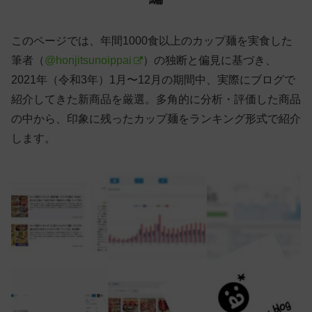
このページでは、年間1000食以上のカップ麺を実食した
筆者（
@honjitsunoippai
）の独断と偏見に基づき、
2021年（令和3年）1月〜12月の期間中、実際にブログで
紹介してきた新商品を厳選。多角的に分析・評価した商品
の中から、印象に残ったカップ麺をランキング形式で紹介
します。