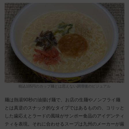
税込105円のカップ麺とは思えない調理後のビジュアル
麺は熱湯90秒の油揚げ麺で、お店の生麺やノンフライ麺
とは真逆のスナック的なタイプではあるものの、コリッと
した歯応えとラードの風味がサンポー食品のアイデンティ
ティを表現。それに合わせるスープは九州のメーカーが厳