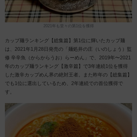
2021年も堂々の第1位を獲得
カップ麺ランキング【総集篇】第1位に輝いたカップ麺
は、2021年1月28日発売の「麺処井の庄（いのしょう）監
修 辛辛魚（からからうお）らーめん」で、2019年〜2021
年のカップ麺ランキング【激辛篇】で3年連続1位を獲得
した激辛カップめん界の絶対王者。また昨年の【総集篇】
でも1位に選出しているため、2年連続での首位獲得で
す。