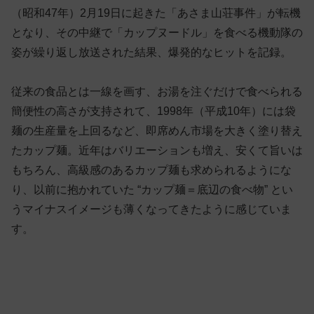
（昭和47年）2月19日に起きた「あさま山荘事件」が転機
となり、その中継で「カップヌードル」を食べる機動隊の
姿が繰り返し放送された結果、爆発的なヒットを記録。
従来の食品とは一線を画す、お湯を注ぐだけで食べられる
簡便性の高さが支持されて、1998年（平成10年）には袋
麺の生産量を上回るなど、即席めん市場を大きく塗り替え
たカップ麺。近年はバリエーションも増え、安くて旨いは
もちろん、高級感のあるカップ麺も求められるようにな
り、以前に抱かれていた “カップ麺＝底辺の食べ物” とい
うマイナスイメージも薄くなってきたように感じていま
す。