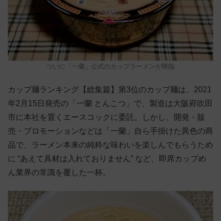
ついに「一蘭」公式のカップラーメンが降臨
カップ麺ランキング【総集篇】第3位のカップ麺は、2021
年2月15日発売の「一蘭 とんこつ」で、製造は大阪府吹田
市に本社を置くエースコックに委託。しかし、開発・販
売・プロモーションなどは「一蘭」自ら手掛けた異色の商
品で、ラーメン本来の純粋な味わいを楽しんでもらうため
に “あえて具材は入れておりません” など、即席カップめ
ん業界の常識を覆した一杯。