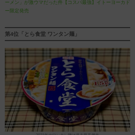
ーメン」が激ウマだった件【コスパ最強】イトーヨーカド
ー限定発売
第4位「
とら食堂 ワンタン麺」