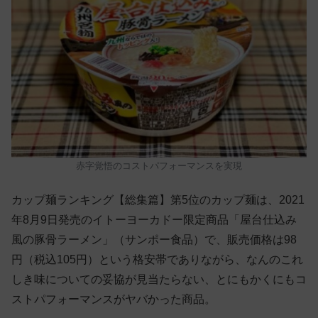
赤字覚悟のコストパフォーマンスを実現
カップ麺ランキング【総集篇】第5位のカップ麺は、2021
年8月9日発売のイトーヨーカドー限定商品「屋台仕込み
風の豚骨ラーメン」（サンポー食品）で、販売価格は98
円（税込105円）という格安帯でありながら、なんのこれ
しき味についての妥協が見当たらない、とにもかくにもコ
ストパフォーマンスがヤバかった商品。