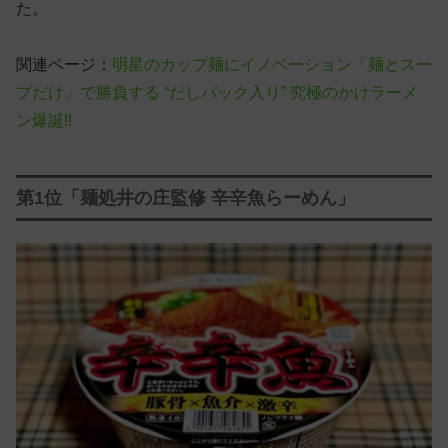
た。
関連ページ：
明星のカップ麺にイノベーション「麺とスー
プだけ」で勝負する “だしパック入り” 究極のかけラーメ
ン爆誕!!
第1位「麺処井の庄監修 辛辛魚らーめん」