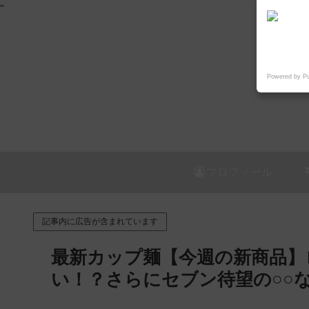
"
Powered by P
プロフィール
記事内に広告が含まれています
最新カップ麺【今週の新商品】
い！？さらにセブン待望の○○