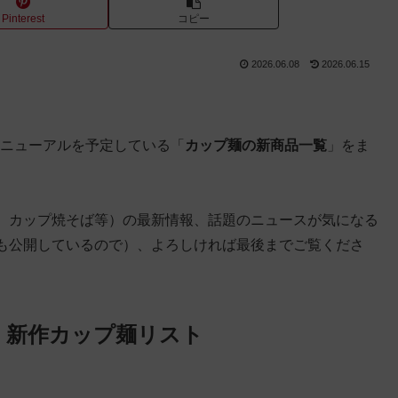
Pinterest
コピー
2026.06.08
2026.06.15
リニューアルを予定している「
カップ麺の新商品一覧
」をま
、カップ焼そば等）の最新情報、話題のニュースが気になる
も公開しているので）、よろしければ最後までご覧くださ
 新作カップ麺リスト