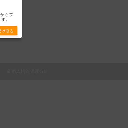
-」からプ
ます。
受け取る
個人情報保護方針