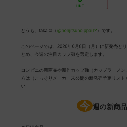
LINE
どうも、taka :a（
@honjitsunoippai
）です。
このページでは、2026年6月8日（月）に新発売と
とめ、今週の注目カップ麺を選定します。
コンビニの新商品や新作カップ麺（カップラーメン
方は（こっそりメーカー未公開の新発売予定リスト
い。
今
週の新商品