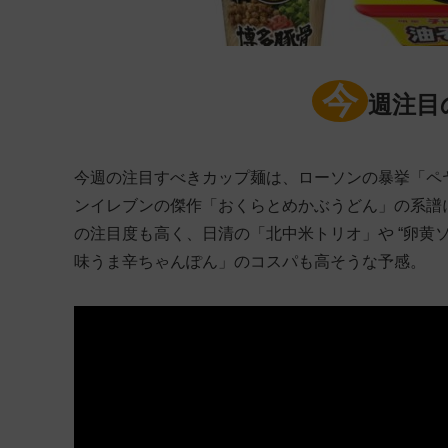
今
週注目
今週の注目すべきカップ麺は、ローソンの暴挙「ペヤ
ンイレブンの傑作「おくらとめかぶうどん」の系譜
の注目度も高く、日清の「北中米トリオ」や “卵黄ソ
味うま辛ちゃんぽん」のコスパも高そうな予感。