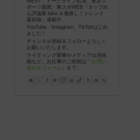
WEST」トークライブ出演、東京ス
ポーツ新聞・東スポWEB『カップめ
ん評論家 taka :a 激推し！トレンド
最前線』連載中。
YouTube、Instagram、TikTokはじめ
ました！
チャンネル登録＆フォローよろしく
お願いいたします。
ライティング業務やメディア出演依
頼など、お仕事のご依頼は「
お問い
合わせフォーム
」まで。