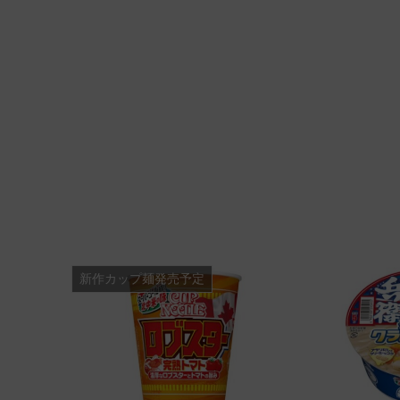
新作カップ麺発売予定