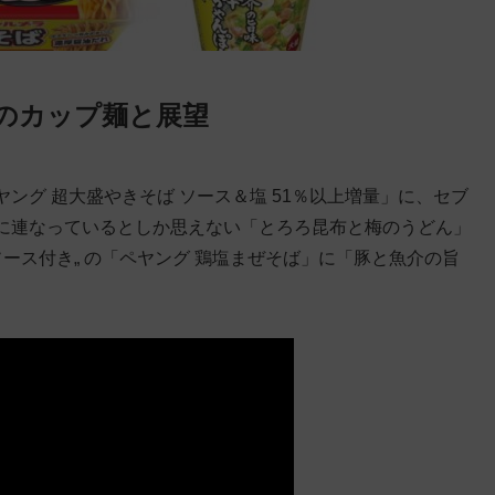
のカップ麺と展望
ング 超大盛やきそば ソース＆塩 51％以上増量」に、セブ
に連なっているとしか思えない「とろろ昆布と梅のうどん」
ース付き„ の「ペヤング 鶏塩まぜそば」に「豚と魚介の旨