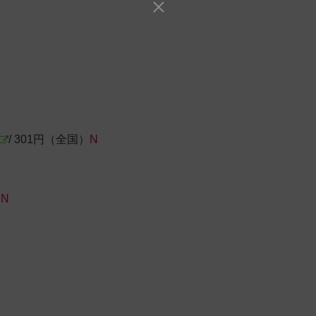
/ 301円（全国）
N
）
N