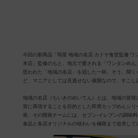
今回の新商品「明星 地域の名店 カドヤ食堂監修 
本店」監修のもと、地元で愛される「ワンタンめん
思われた「地域の名店」を冠した一杯。そう、聞く
ど、マニアとしては見逃せない展開なので、すこし
地域の名店（ちいきのめいてん）とは、地域の皆様
実に再現することを目的とした即席カップめんシリ
発。その開発チームには、セブン-イレブンの調味
食品と各店オリジナルの味わいを極限まで追求して