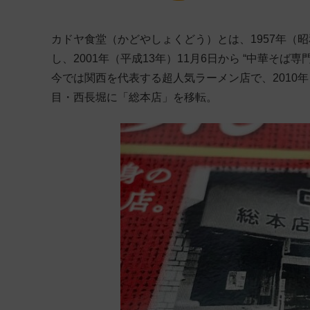
カドヤ食堂（かどやしょくどう）とは、1957年（昭和
し、2001年（平成13年）11月6日から “中華そ
今では関西を代表する超人気ラーメン店で、2010年
目・西長堀に「総本店」を移転。