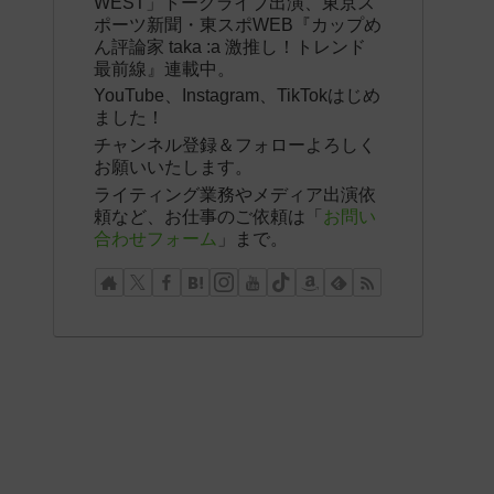
WEST」トークライブ出演、東京ス
ポーツ新聞・東スポWEB『カップめ
ん評論家 taka :a 激推し！トレンド
最前線』連載中。
YouTube、Instagram、TikTokはじめ
ました！
チャンネル登録＆フォローよろしく
お願いいたします。
ライティング業務やメディア出演依
頼など、お仕事のご依頼は「
お問い
合わせフォーム
」まで。