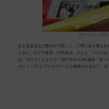
有名アニメにも登場
目を見張るほど艶やかで美しく、丁寧に折り畳まれ
てきた「カドヤ食堂」の代名詞。そんな「つけそば
ば」の口コミも上々で、2017年から6年連続「食べ
ガイド』の “ビブグルマン” にも掲載されるなど、