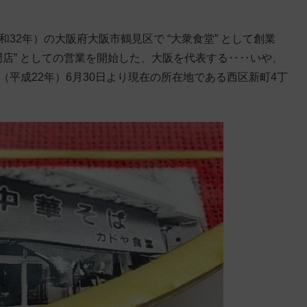
32年）の大阪府大阪市鶴見区で “大衆食堂” として創業
ば専門店” としての営業を開始した、大阪を代表する‥‥いや、
（平成22年）6月30日より現在の所在地である西区新町4丁