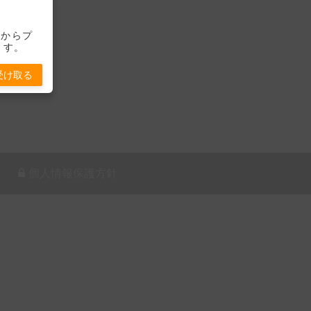
-」からプ
ます。
受け取る
個人情報保護方針