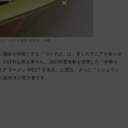
した「カドヤ食堂 総本店」外観
た麺線を特徴とする「つけそば」は、多くのマニアを唸らせ
」の評判も然る事乍ら、16の特選食材を使用した「中華そ
ログ ラーメン WEST 百名店」に選出。さらに『ミシュラン
折り紙付きの実力者です。