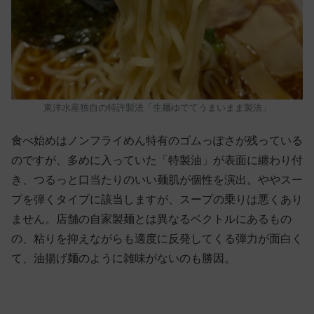
東洋水産独自の特許製法「生麺ゆでてうまいまま製法」
食べ始めはノンフライめん特有のゴムっぽさが残っている
のですが、多めに入っていた「特製油」が表面に纏わり付
き、つるっと口当たりのいい麺肌が個性を演出。ややスー
プを弾くタイプに該当しますが、スープの乗りは悪くあり
ません。店舗の自家製麺とは異なるベクトルにあるもの
の、粘りを抑えながらも適度に反発してくる弾力が面白く
て、油揚げ麺のように雑味がないのも勝因。