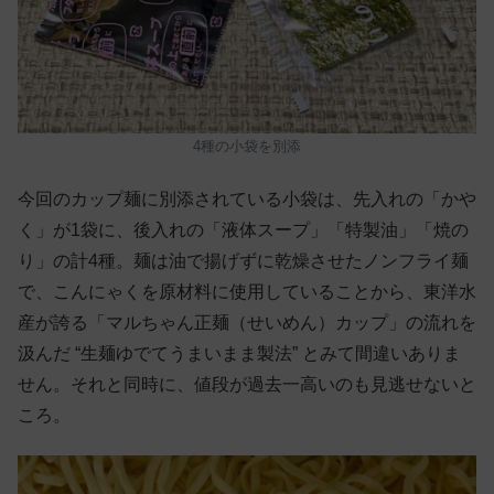
4種の小袋を別添
今回のカップ麺に別添されている小袋は、先入れの「かや
く」が1袋に、後入れの「液体スープ」「特製油」「焼の
り」の計4種。麺は油で揚げずに乾燥させたノンフライ麺
で、こんにゃくを原材料に使用していることから、東洋水
産が誇る「マルちゃん正麺（せいめん）カップ」の流れを
汲んだ “生麺ゆでてうまいまま製法” とみて間違いありま
せん。それと同時に、値段が過去一高いのも見逃せないと
ころ。