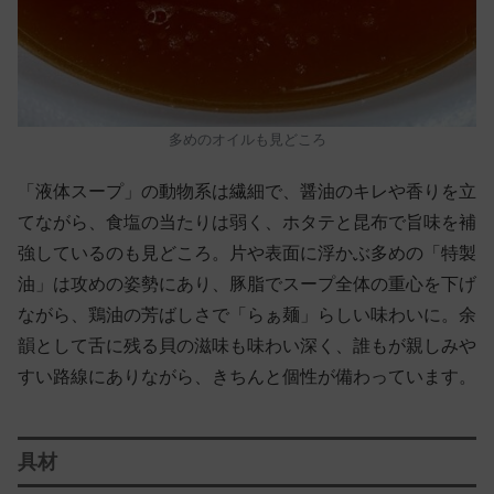
多めのオイルも見どころ
「液体スープ」の動物系は繊細で、醤油のキレや香りを立
てながら、食塩の当たりは弱く、ホタテと昆布で旨味を補
強しているのも見どころ。片や表面に浮かぶ多めの「特製
油」は攻めの姿勢にあり、豚脂でスープ全体の重心を下げ
ながら、鶏油の芳ばしさで「らぁ麺」らしい味わいに。余
韻として舌に残る貝の滋味も味わい深く、誰もが親しみや
すい路線にありながら、きちんと個性が備わっています。
具材