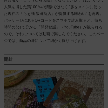
商品名が「しょうゆらぁ麺」となっているように、かつて
人気を博した鶏100％の清湯ではなく “豚をメインに使っ
た現在の「らぁ麺 飯田商店」が提供する味わい” を再現。
パッケージにあるQRコードをスマホで読み取ると、待ち
時間の5分で分かる「開発秘話」（YouTube）が観られる
ので、それについては動画で楽しんでください。このペー
ジでは、商品の味について細かく掘り下げます。
開封