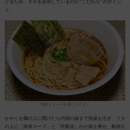
けるため、ネギを採用しているのが “こだわり” のポイン
ト。
漠然とオーラを感じる佇まい
かやくを麺の上に開けたら内側の線まで熱湯を注ぎ、フタ
の上に「液体スープ」と「特製油」の小袋を乗せ、動画を