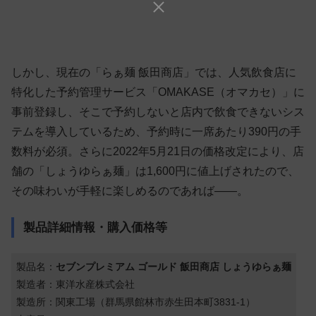
しかし、現在の「らぁ麺 飯田商店」では、人気飲食店に
特化した予約管理サービス「OMAKASE（オマカセ）」に
事前登録し、そこで予約しないと店内で飲食できないシス
テムを導入しているため、予約時に一席あたり390円の手
数料が必須。さらに2022年5月21日の価格改定により、店
舗の「しょうゆらぁ麺」は1,600円に値上げされたので、
その味わいが手軽に楽しめるのであれば——。
製品詳細情報・購入価格等
製品名：
セブンプレミアム ゴールド
飯田商店 しょうゆらぁ麺
製造者：東洋水産株式会社
製造所：関東工場（群馬県館林市赤生田本町3831-1）