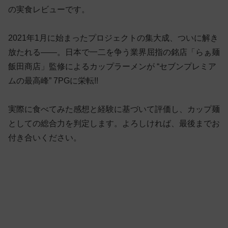
の実食レビューです。
2021年1月に始まったプロジェクトの集大成、ついに解き
放たれる——。日本で一二を争う業界屈指の銘店「らぁ麺
飯田商店」監修によるカップラーメンが “セブンプレミア
ムの最高峰” 7PGに栄転!!
実際に食べてみた感想と経験に基づいて評価し、カップ麺
としての総合力を判定します。よろしければ、最後までお
付き合いください。