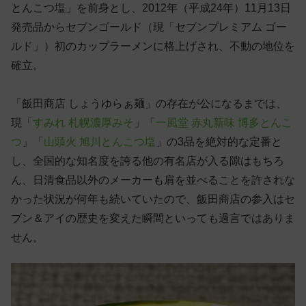
とんこつ塩」を前身とし、2012年（平成24年）11月13日
発売品からセブンゴールド（現「セブンプレミアム ゴー
ルド」）初のカップラーメンに格上げされ、不動の地位を
確立。
「飯田商店 しょうゆらぁ麺」の存在が公になるまでは、
現「
すみれ 札幌濃厚みそ
」「
一風堂 赤丸新味 博多とんこ
つ
」「
山頭火 旭川とんこつ塩
」の3品を絶対的な定番と
し、全国的な知名度を誇る他の有名店が入る隙はもちろ
ん、日清食品以外のメーカーも肩を並べることを許されな
かった状況が何年も続いていたので、飯田商店の参入はセ
ブン＆アイの歴史を変えた瞬間といっても過言ではありま
せん。