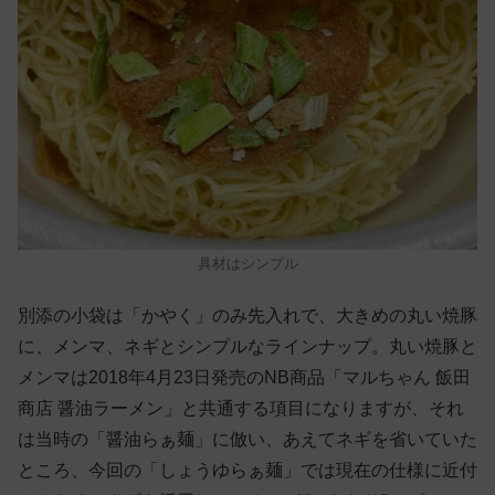
具材はシンプル
別添の小袋は「かやく」のみ先入れで、大きめの丸い焼豚
に、メンマ、ネギとシンプルなラインナップ。丸い焼豚と
メンマは2018年4月23日発売のNB商品「マルちゃん 飯田
商店 醤油ラーメン」と共通する項目になりますが、それ
は当時の「醤油らぁ麺」に倣い、あえてネギを省いていた
ところ、今回の「しょうゆらぁ麺」では現在の仕様に近付