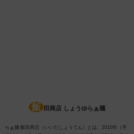
飯
田商店 しょうゆらぁ麺
らぁ麺 飯田商店（いいだしょうてん）とは、2010年（平