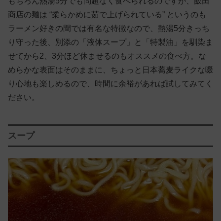
もちろん熱湯5分でも問題なく食べられるのですが、飯田
商店の麺は “柔らかめに茹で上げられている” というのも
ラーメン好きの間では有名な特徴なので、熱湯5分きっち
り守った後、別添の「液体スープ」と「特製油」を馴染ま
せてから2、3分ほど休ませるのもオススメの食べ方。な
めらかな表面はそのままに、ちょっと日本蕎麦ライクな啜
り心地も楽しめるので、時間に余裕があれば試してみてく
ださい。
スープ