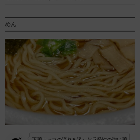
めん
正麺カップの流れを汲んだ反発性の強い麺