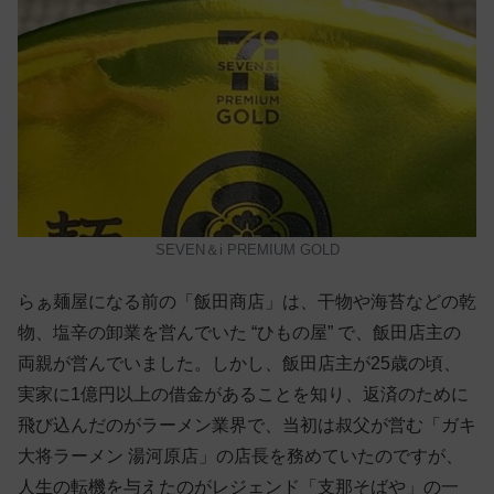
SEVEN＆i PREMIUM GOLD
らぁ麺屋になる前の「飯田商店」は、干物や海苔などの乾
物、塩辛の卸業を営んでいた “ひもの屋” で、飯田店主の
両親が営んでいました。しかし、飯田店主が25歳の頃、
実家に1億円以上の借金があることを知り、返済のために
飛び込んだのがラーメン業界で、当初は叔父が営む「ガキ
大将ラーメン 湯河原店」の店長を務めていたのですが、
人生の転機を与えたのがレジェンド「支那そばや」の一