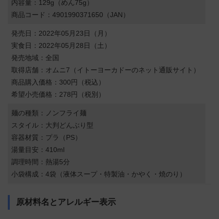
内容量：129g（めん75g）
商品コード：4901990371650（JAN）
発売日：2022年05月23日（月）
実食日：2022年05月28日（土）
発売地域：全国
取得店舗：オムニ7（イトーヨーカドーのネット通販サイト）
商品購入価格：300円（税込）
希望小売価格：278円（税別）
麺の種類：ノンフライ麺
スタイル：大判どんぶり型
容器材質：プラ（PS）
湯量目安：410ml
調理時間：熱湯5分
小袋構成：4袋（液体スープ・特製油・かやく・焼のり）
原材料名とアレルギー表示