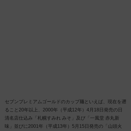
セブンプレミアムゴールドのカップ麺といえば、現在を遡
ること20年以上、2000年（平成12年）4月18日発売の日
清名店仕込み「札幌すみれ みそ」及び「一風堂 赤丸新
味」並びに2001年（平成13年）5月15日発売の「山頭火