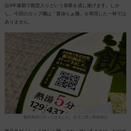
位4年連覇で殿堂入りという偉業を成し遂げます。しか
し、今回のカップ麺は「醤油らぁ麺」を再現した一杯では
ありません。
飯田商店に行ってきました。店主に聞く開発秘話