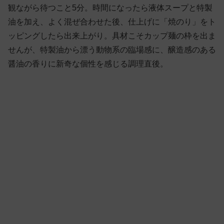
観ながら待つこと5分。時間になったら液体スープと特製
油を加え、よく混ぜ合わせた後、仕上げに「焼のり」をト
ッピングしたら出来上がり。具材こそカップ麺の枠を出ま
せんが、特製油から漂う動物系の臨場感に、醸造感のある
醤油の香りに新奇な個性を感じる調理直後。