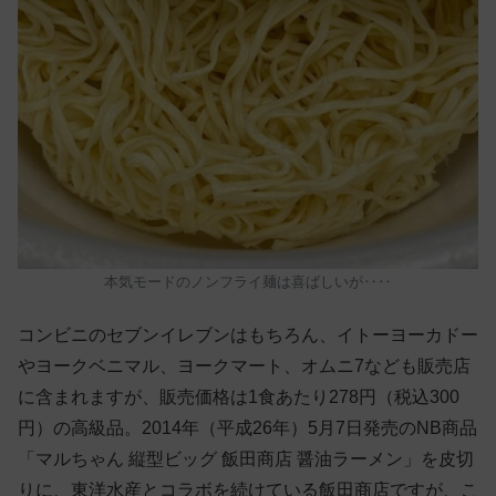
本気モードのノンフライ麺は喜ばしいが‥‥
コンビニのセブンイレブンはもちろん、イトーヨーカドー
やヨークベニマル、ヨークマート、オムニ7なども販売店
に含まれますが、販売価格は1食あたり278円（税込300
円）の高級品。2014年（平成26年）5月7日発売のNB商品
「マルちゃん 縦型ビッグ 飯田商店 醤油ラーメン」を皮切
りに、東洋水産とコラボを続けている飯田商店ですが、こ