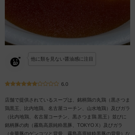
他に類を見ない醤油感に注目
6.0
店舗で提供されているスープは、銘柄鶏の丸鶏（黒さつま
鶏黒王、比内地鶏、名古屋コーチン、山水地鶏）及びガラ
（比内地鶏、名古屋コーチン、黒さつま鶏 黒王）並びに
銘柄豚の肉（霧島高原純粋黒豚、TOKYO X）及びガラ
（金華豚のゲンコツと背骨、霧島高原純粋黒豚の背骨）な