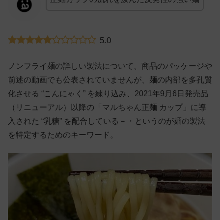
5.0
ノンフライ麺の詳しい製法について、商品のパッケージや
前述の動画でも公表されていませんが、麺の内部を多孔質
化させる “こんにゃく” を練り込み、2021年9月6日発売品
（リニューアル）以降の「マルちゃん正麺 カップ」に導
入された “乳糖” を配合している－・というのが麺の製法
を特定するためのキーワード。