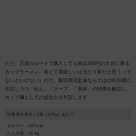
ただ、正規のルートで購入しても税込300円の大台に乗る
カップラーメン。高くて美味しいは当たり前だと思う（で
ないといけない）ので、飯田商店監修ならではの特別感に
注目しつつ「めん」「スープ」「具材」の特徴を解説し、
カップ麺としての総合力を判定します。
栄養成分表示：1食（129g）あたり
カロリー：437kcal
たん白質：15.4g