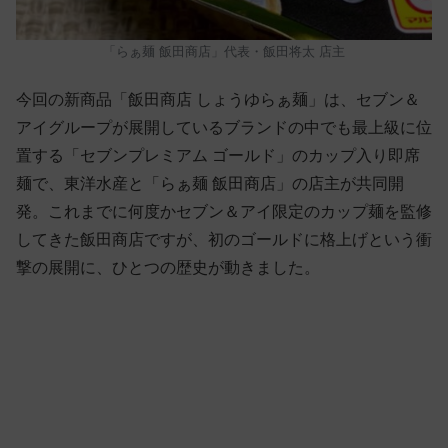
「らぁ麺 飯田商店」代表・飯田将太 店主
今回の新商品「飯田商店 しょうゆらぁ麺」は、セブン＆
アイグループが展開しているブランドの中でも最上級に位
置する「セブンプレミアム ゴールド」のカップ入り即席
麺で、東洋水産と「らぁ麺 飯田商店」の店主が共同開
発。これまでに何度かセブン＆アイ限定のカップ麺を監修
してきた飯田商店ですが、初のゴールドに格上げという衝
撃の展開に、ひとつの歴史が動きました。