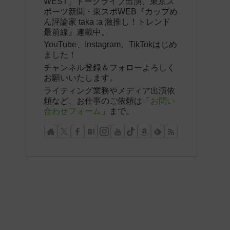
WEST」トークライブ出演、東京ス
ポーツ新聞・東スポWEB『カップめ
ん評論家 taka :a 激推し！トレンド
最前線』連載中。
YouTube、Instagram、TikTokはじめ
ました！
チャンネル登録＆フォローよろしく
お願いいたします。
ライティング業務やメディア出演依
頼など、お仕事のご依頼は「
お問い
合わせフォーム
」まで。