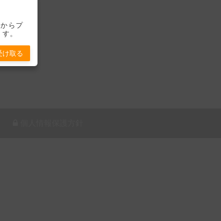
-」からプ
ます。
受け取る
個人情報保護方針