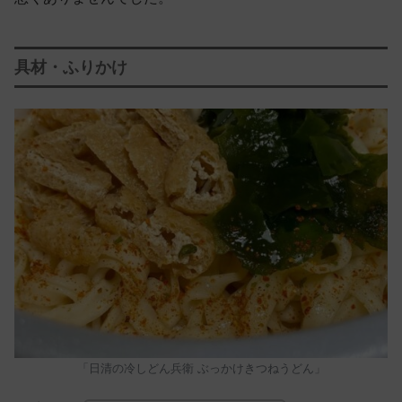
具材・ふりかけ
「日清の冷しどん兵衛 ぶっかけきつねうどん」