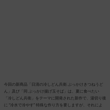
今回の新商品「日清の冷しどん兵衛 ぶっかけきつねうど
ん」及び「同 ぶっかけ揚げ玉そば」は、夏に食べたい
「冷しどん兵衛」をテーマに開発された新作で、湯切り後
に “冷水で冷やす” 特殊な作り方を要しますが、それによ