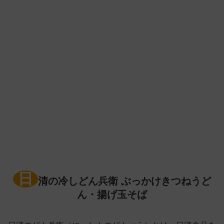
日
清の冷しどん兵衛 ぶっかけきつねうど
ん・揚げ玉そば