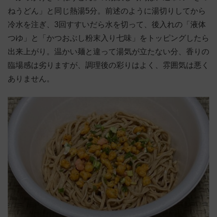
ねうどん」と同じ熱湯5分。前述のように湯切りしてから
冷水を注ぎ、3回すすいだら水を切って、後入れの「液体
つゆ」と「かつおぶし粉末入り七味」をトッピングしたら
出来上がり。温かい麺と違って湯気が立たない分、香りの
臨場感は劣りますが、調理後の彩りはよく、雰囲気は悪く
ありません。