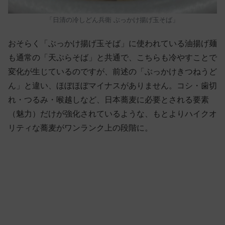
「日清の冷しどん兵衛 ぶっかけ揚げ玉そば」
おそらく「ぶっかけ揚げ玉そば」に使われている油揚げ麺
も通常の「天ぷらそば」と共通で、こちらも冷やすことで
変化が生じているのですが、前述の「ぶっかけきつねうど
ん」と違い、ほぼほぼマイナスがありません。コシ・歯切
れ・つるみ・喉越しなど、日本蕎麦に必要とされる要素
（魅力）だけが強化されているような、もとよりハイクオ
リティな蕎麦がワンランク上の段階に。