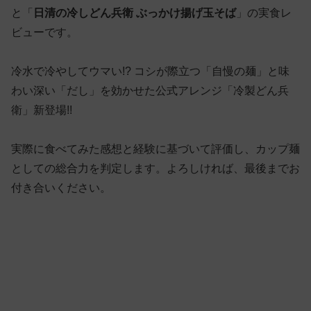
と「
日清の冷しどん兵衛 ぶっかけ揚げ玉そば
」の実食レ
ビューです。
冷水で冷やしてウマい!? コシが際立つ「自慢の麺」と味
わい深い「だし」を効かせた公式アレンジ「冷製どん兵
衛」新登場!!
実際に食べてみた感想と経験に基づいて評価し、カップ麺
としての総合力を判定します。よろしければ、最後までお
付き合いください。