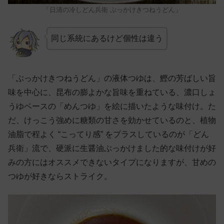
「日清の冷しどん兵衛 ぶっかけきつねうどん」
同じ系統にあるけど個性は違う
「ぶっかけきつねうどん」の液体つゆは、鰹の芳ばしい旨
味を中心に、昆布の膨よかな旨味を重ねている、濃口しょ
うゆベースの「めんつゆ」を絵に描いたような味付け。た
だ、けっこう強めに糖類の甘さを効かせているのと、植物
油脂で程よく “こってり感” をプラスしているのが「どん
兵衛」流で、硬派に生醤油ぶっかけました的な味付けが好
みの方にはオススメできないタイプになりますが、甘めの
つゆが好きならストライク。