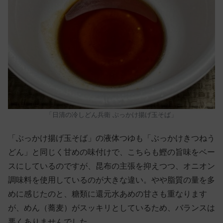
「日清の冷しどん兵衛 ぶっかけ揚げ玉そば」
「ぶっかけ揚げ玉そば」の液体つゆも「ぶっかけきつねう
どん」と同じく甘めの味付けで、こちらも鰹の旨味をベー
スにしているのですが、昆布の主張を抑えつつ、オニオン
調味料を使用しているのが大きな違い。やや脂質の量を多
めに感じたのと、糖類に還元水あめの甘さも重なります
が、めん（蕎麦）がスッキリとしているため、バランスは
悪くありませんでした。