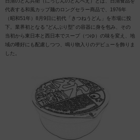
日清のどん兵衛（にっしんのどんべえ）とは、日清食品を
代表する和風カップ麺のロングセラー商品で、1976年
（昭和51年）8月9日に初代「きつねうどん」を市場に投
下。業界初となる “どんぶり型” の容器に身を包み、その
当初から東日本と西日本でスープ（つゆ）の味を変え、地
域の嗜好にも配慮しつつ、鳴り物入りのデビューを飾りま
した。