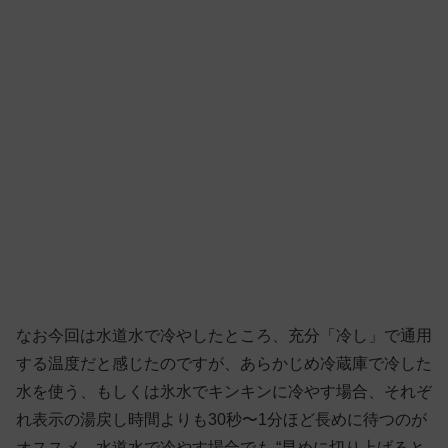
なお今回は水道水で冷やしたところ、充分「冷し」で通用
する温度だと感じたのですが、あらかじめ冷蔵庫で冷した
水を使う、もしくは氷水でキンキンに冷やす場合、それぞ
れ表示の湯戻し時間よりも30秒〜1分ほど長めに待つのが
オススメ。水道水で冷やす場合でも “早めに切り上げると