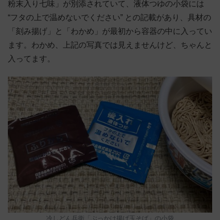
粉末入り七味」が別添されていて、液体つゆの小袋には
“フタの上で温めないでください” との記載があり、具材の
「刻み揚げ」と「わかめ」が最初から容器の中に入ってい
ます。わかめ、上記の写真では見えませんけど、ちゃんと
入ってます。
冷しどん兵衛「ぶっかけ揚げ玉そば」の小袋