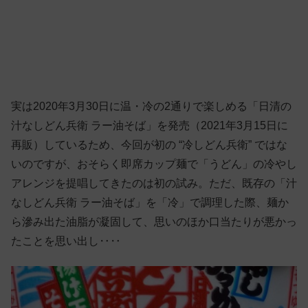
実は2020年3月30日に温・冷の2通りで楽しめる「日清の
汁なしどん兵衛 ラー油そば」を発売（2021年3月15日に
再販）しているため、今回が初の “冷しどん兵衛” ではな
いのですが、おそらく即席カップ麺で「うどん」の冷やし
アレンジを提唱してきたのは初の試み。ただ、既存の「汁
なしどん兵衛 ラー油そば」を「冷」で調理した際、麺か
ら滲み出た油脂が凝固して、思いのほか口当たりが悪かっ
たことを思い出し‥‥