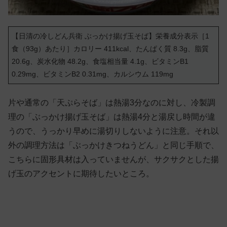
【日清の冷しどん兵衛 ぶっかけ揚げ玉そば】栄養成分表示［1
食（93g）あたり］カロリー 411kcal、たんぱく質 8.3g、脂質
20.6g、炭水化物 48.2g、食塩相当量 4.1g、ビタミンB1
0.29mg、ビタミンB2 0.31mg、カルシウム 119mg
片や通常の「天ぷらそば」は熱湯3分なのに対し、冷製調
理の「ぶっかけ揚げ玉そば」は熱湯4分と湯戻し時間が違
うので、うっかり早めに湯切りしないように注意。それ以
外の調理方法は「ぶっかけきつねうどん」と同じ手順で、
こちらに固形具材は入っていませんが、サクサクとした揚
げ玉のアクセントに期待したいところ。