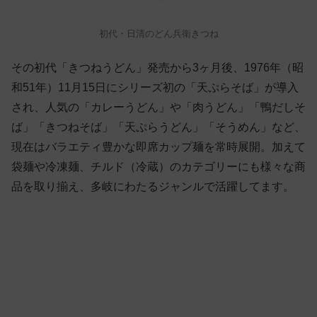
初代・日清のどん兵衛きつね
その初代「きつねうどん」発売から3ヶ月後、1976年（昭
和51年）11月15日にシリーズ初の「天ぷらそば」が導入
され、人気の「カレーうどん」や「肉うどん」「鴨だしそ
ば」「きつねそば」「天ぷらうどん」「そうめん」など、
現在はバラエティ豊かな即席カップ麺を常時展開。加えて
袋麺や冷凍麺、チルド（冷蔵）のカテゴリーにも様々な商
品を取り揃え、多岐にわたるジャンルで活躍してます。