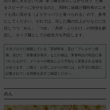
切り後に水を注いだ際 “箸で麺を揺らしながら洗う” と麺
をスピーディに冷やせるのと、同時に油揚げ麺特有のニオ
イも洗い流せる（よりサッパリと食べられる）ので、参考
にしてください。それでは、冷した麺の仕上がりなどに注
目しつつ「めん」「つゆ」「具材・ふりかけ」の特徴を解
説し、カップ麺としての総合力を判定します。
※当ブログに掲載している「原材料名」及び「アレルゲン情
報」並びに「栄養成分表示」などの値は、実食時点の現品に基
づいたもので、メーカーの都合により予告なく変更される場合
があります。ご購入・お召し上がりの前には、お手元の製品に
記載されている情報を必ずご確認ください。
めん