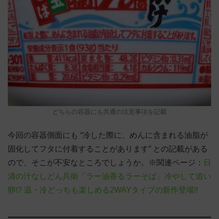
どちらの容器にも共通の注意事項を記載
今回の容器側面にも “冷した際に、めんに含まれる油脂が
固化してフタに付着することがあります” との記載がある
ので、そこが不安なところでしょうか。※関連ページ：
日
清の汁なしどん兵衛「ラー油香るラーそば」冷やして追い
卵!? 温・冷どっちも楽しめる2WAYタイプの新作登場!!