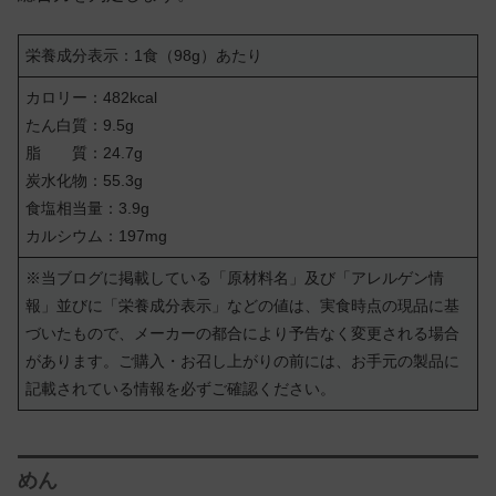
栄養成分表示：1食（98g）あたり
カロリー：482kcal
たん白質：9.5g
脂 質：24.7g
炭水化物：55.3g
食塩相当量：3.9g
カルシウム：197mg
※当ブログに掲載している「原材料名」及び「アレルゲン情
報」並びに「栄養成分表示」などの値は、実食時点の現品に基
づいたもので、メーカーの都合により予告なく変更される場合
があります。ご購入・お召し上がりの前には、お手元の製品に
記載されている情報を必ずご確認ください。
めん