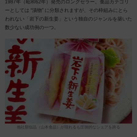
1987年（昭和62年）発売のロングセラー。食品カテゴリ
ーとしては “漬物” に分類されますが、その枠組みにとら
われない「岩下の新生姜」という独自のジャンルを築いた
数少ない成功例の一つ。
他社類似品（山本食品）が現れるも圧倒的なシェアを誇る