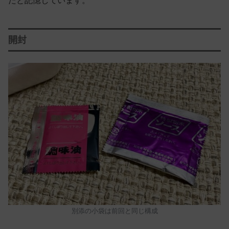
たと記憶しています。
開封
別添の小袋は前回と同じ構成