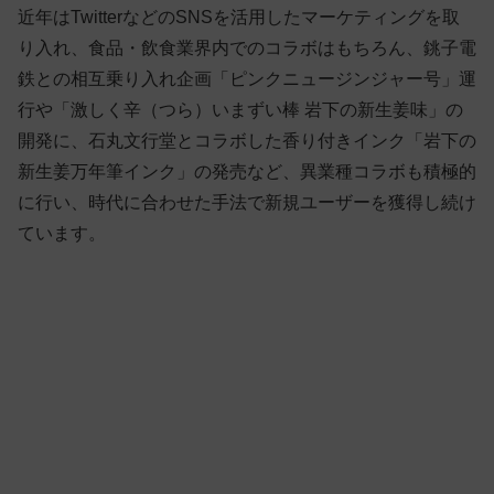
近年はTwitterなどのSNSを活用したマーケティングを取
り入れ、食品・飲食業界内でのコラボはもちろん、銚子電
鉄との相互乗り入れ企画「ピンクニュージンジャー号」運
行や「激しく辛（つら）いまずい棒 岩下の新生姜味」の
開発に、石丸文行堂とコラボした香り付きインク「岩下の
新生姜万年筆インク」の発売など、異業種コラボも積極的
に行い、時代に合わせた手法で新規ユーザーを獲得し続け
ています。