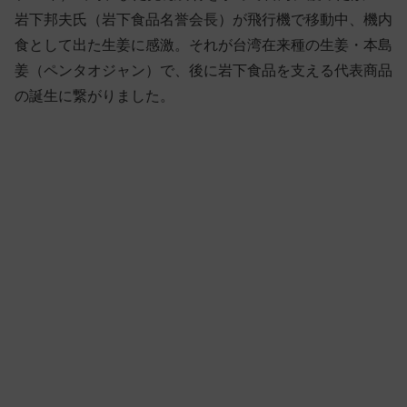
岩下邦夫氏（岩下食品名誉会長）が飛行機で移動中、機内
食として出た生姜に感激。それが台湾在来種の生姜・本島
姜（ペンタオジャン）で、後に岩下食品を支える代表商品
の誕生に繋がりました。