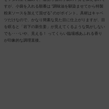
すが、小袋を入れる順番は “調味油を馴染ませてから特製
粉末ソースを加えて混ぜる” のがポイント。具材はキャベ
ツだけなので、かなり簡素な見た目に仕上がりますが、目
を瞑ると「岩下の新生姜」が見えてくるような気がしない
でも‥‥いや、見える！ ってくらい臨場感あふれる香り
が印象的な調理直後。