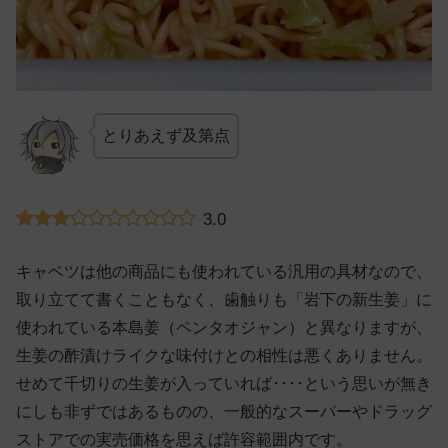
とりあえず及第点
3.0
キャベツは他の商品にも使われている汎用の具材なので、
取り立てて書くこともなく、歯触りも「岩下の新生姜」に
使われている本島姜（ペンタオジャン）と異なりますが、
生姜の酢漬けライクな味付けとの相性は悪くありません。
せめて千切りの生姜が入っていれば‥‥という思いが無き
にしも非ずではあるものの、一般的なスーパーやドラッグ
ストアでの実売価格を思えば許容範囲内です。