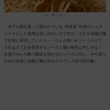
だが、悪くない。
「岩下の新生姜」に使われている “本島姜” 特有のシャキ
シャキとした食感は楽しめないのですが、それを油揚げ麺
で忠実に再現していたら‥‥なんか怖いw というわけで、
それはさておき後述するソースと麺の相性は申し分なく、
生姜のキレや酢の酸味を効かせたソースに対し、やや柔ら
かめの食感と油揚げ麺の甘みがオアシス的で好印象。