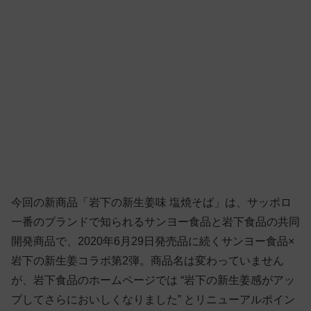
今回の新商品「岩下の新生姜味 塩焼そば」は、サッポロ
一番のブランドで知られるサンヨー食品と岩下食品の共同
開発商品で、2020年6月29日発売品に続くサンヨー食品×
岩下の新生姜コラボ第2弾。商品名は変わっていません
が、岩下食品のホームページでは “岩下の新生姜感がアッ
プしてさらにおいしくなりました” とリニューアルポイン