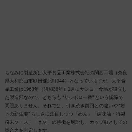
ちなみに製造所は太平食品工業株式会社の関西工場（奈良
県大和郡山市額田部北町944）となっていますが、太平食
品工業は1963年（昭和38年）1月にサンヨー食品が設立し
た製造部なので、どちらも “サッポロ一番” という認識で
問題ありません。それでは、引き続き前回との違いや “岩
下の新生姜” らしさに注目しつつ「めん」「調味油・特製
粉末ソース」「具材」の特徴を解説し、カップ麺としての
総合力を判定します。