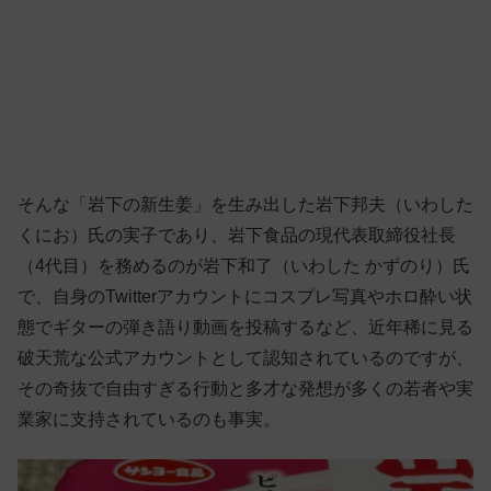
そんな「岩下の新生姜」を生み出した岩下邦夫（いわした
くにお）氏の実子であり、岩下食品の現代表取締役社長
（4代目）を務めるのが岩下和了（いわした かずのり）氏
で、自身のTwitterアカウントにコスプレ写真やホロ酔い状
態でギターの弾き語り動画を投稿するなど、近年稀に見る
破天荒な公式アカウントとして認知されているのですが、
その奇抜で自由すぎる行動と多才な発想が多くの若者や実
業家に支持されているのも事実。