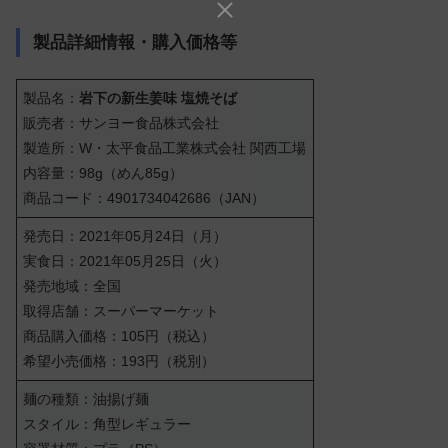
製品詳細情報・購入価格等
製品名：
岩下の新生姜味 塩焼そば
販売者：サンヨー食品株式会社
製造所：W・太平食品工業株式会社 関西工場
内容量：98g（めん85g）
商品コード：4901734042686（JAN）
発売日：2021年05月24日（月）
実食日：2021年05月25日（火）
発売地域：全国
取得店舗：スーパーマーケット
商品購入価格：105円（税込）
希望小売価格：193円（税別）
麺の種類：油揚げ麺
スタイル：角型レギュラー