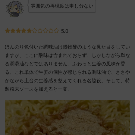
雰囲気の再現度は申し分ない
5.0
ほんのり色付いた調味油は穀物酢のような見た目をしてい
ますが、ここに酸味は含まれておらず、しかしながら単な
る潤滑油などではありません。ふわっと生姜の風味が香
る、これ単体で生姜の個性が感じられる調味油で、ささや
かながら土台の生姜感を整えてくれる名脇役。そして、特
製粉末ソースを加えると一変。