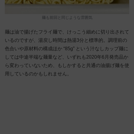
麺も前回と同じような雰囲気
麺は油で揚げたフライ麺で、けっこう細めに切り出されて
いるのですが、湯戻し時間は熱湯3分と標準的。調理前の
色合いや原材料の構成ほか “85g” という汁なしカップ麺に
しては中途半端な麺量など、いずれも2020年6月発売品か
ら変わっていないため、もしかすると共通の油揚げ麺を使
用しているのかもしれません。