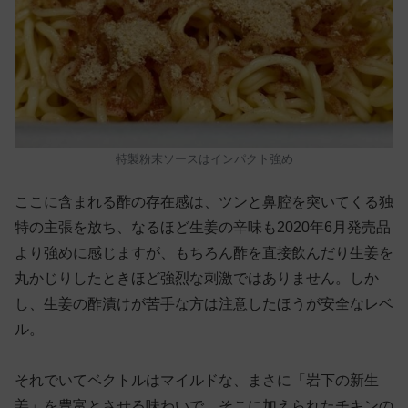
特製粉末ソースはインパクト強め
ここに含まれる酢の存在感は、ツンと鼻腔を突いてくる独
特の主張を放ち、なるほど生姜の辛味も2020年6月発売品
より強めに感じますが、もちろん酢を直接飲んだり生姜を
丸かじりしたときほど強烈な刺激ではありません。しか
し、生姜の酢漬けが苦手な方は注意したほうが安全なレベ
ル。
それでいてベクトルはマイルドな、まさに「岩下の新生
姜」を豊富とさせる味わいで、そこに加えられたチキンの