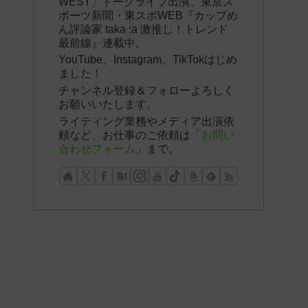
WEST」トークライブ出演、東京ス
ポーツ新聞・東スポWEB『カップめ
ん評論家 taka :a 激推し！トレンド
最前線』連載中。
YouTube、Instagram、TikTokはじめ
ました！
チャンネル登録＆フォローよろしく
お願いいたします。
ライティング業務やメディア出演依
頼など、お仕事のご依頼は「
お問い
合わせフォーム
」まで。