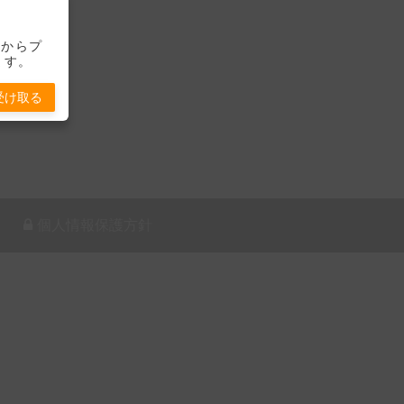
-」からプ
ます。
受け取る
個人情報保護方針