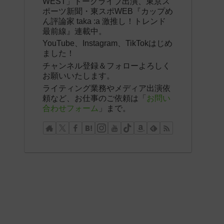
WEST」トークライブ出演、東京ス
ポーツ新聞・東スポWEB『カップめ
ん評論家 taka :a 激推し！トレンド
最前線』連載中。
YouTube、Instagram、TikTokはじめ
ました！
チャンネル登録＆フォローよろしく
お願いいたします。
ライティング業務やメディア出演依
頼など、お仕事のご依頼は「
お問い
合わせフォーム
」まで。