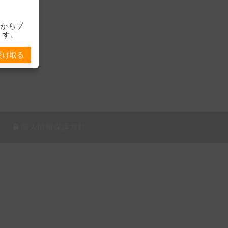
-」からプ
ます。
受け取る
個人情報保護方針