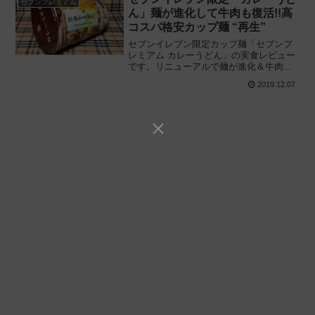
セブンプレミアム
ん」麺が進化して牛肉も復活!!高
コスパ格安カップ麺 “再生”
セブンイレブン限定カップ麺「セブンプ
レミアム カレーうどん」の実食レビュー
です。リニューアルで麺が進化＆牛肉も
復活!! 白ごはんで “2度おいしい” セブンの
2019.12.07
格安カレーうどん縦型、2019年11月発売
品を実際に食べてみた感想と評価です。